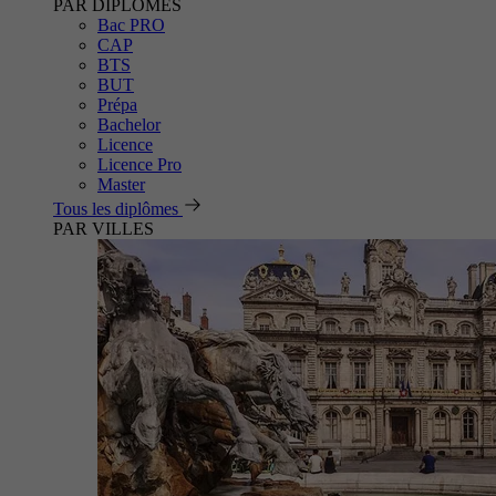
PAR DIPLÔMES
Bac PRO
CAP
BTS
BUT
Prépa
Bachelor
Licence
Licence Pro
Master
Tous les diplômes
PAR VILLES