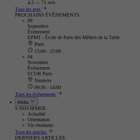
4.2
—
71 avis
Tous les avis
PROCHAINS ÉVÈNEMENTS
09
Septembre
Événement
EPMT - École de Paris des Métiers de la Table
Paris
13:00 - 15:00
04
Novembre
Événement
ECOR Paris
Nanterre
09:30 - 14:00
Tous les événements
Média
S’INFORMER
Actualité
Orientation
Vie étudiante
Tous les articles
DERNIERS ARTICLES