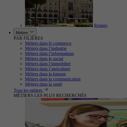
Rennes
Métiers
PAR FILIÈRES
Métiers dans le commerce
Métiers dans l’industrie
Métiers dans l’informatique
Métiers dans le social
Métiers dans l’immobilier
Métiers dans l’agriculture
Métiers dans la banque
Métiers dans la communication
Métiers dans la santé
Tous les métiers
MÉTIERS LES PLUS RECHERCHÉS