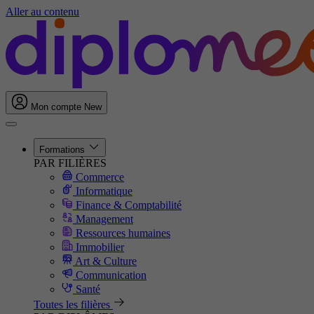
Aller au contenu
Mon compte
New
Formations
PAR FILIÈRES
Commerce
Informatique
Finance & Comptabilité
Management
Ressources humaines
Immobilier
Art & Culture
Communication
Santé
Toutes les filières