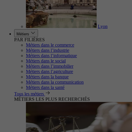
Lyon
Métiers
PAR FILIÈRES
Métiers dans le commerce
Métiers dans l’industrie
Métiers dans l’informatique
Métiers dans le social
Métiers dans l’immobilier
Métiers dans l’agriculture
Métiers dans la banque
Métiers dans la communication
Métiers dans la santé
Tous les métiers
MÉTIERS LES PLUS RECHERCHÉS