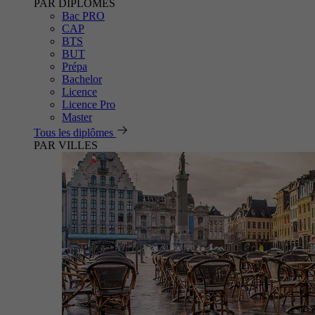
PAR DIPLÔMES
Bac PRO
CAP
BTS
BUT
Prépa
Bachelor
Licence
Licence Pro
Master
Tous les diplômes
PAR VILLES