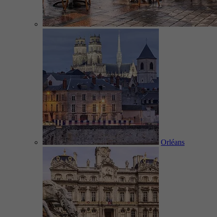
Orléans