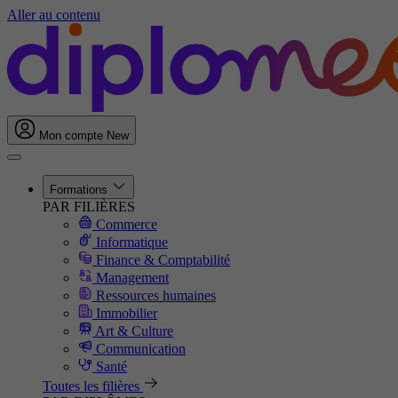
Aller au contenu
Mon compte
New
Formations
PAR FILIÈRES
Commerce
Informatique
Finance & Comptabilité
Management
Ressources humaines
Immobilier
Art & Culture
Communication
Santé
Toutes les filières