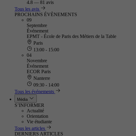
4.8
—
81 avis
Tous les avis
PROCHAINS ÉVÈNEMENTS
09
Septembre
Événement
EPMT - École de Paris des Métiers de la Table
Paris
13:00 - 15:00
04
Novembre
Événement
ECOR Paris
Nanterre
09:30 - 14:00
Tous les événements
Média
S’INFORMER
Actualité
Orientation
Vie étudiante
Tous les articles
DERNIERS ARTICLES