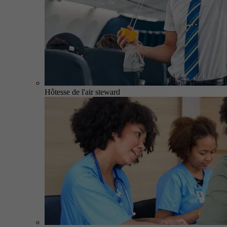
Hôtesse de l'air steward