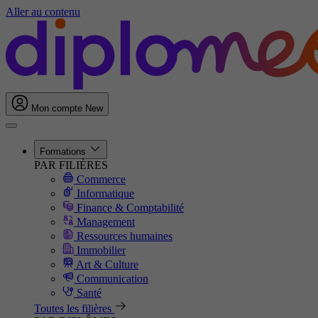
Aller au contenu
Mon compte
New
Formations
PAR FILIÈRES
Commerce
Informatique
Finance & Comptabilité
Management
Ressources humaines
Immobilier
Art & Culture
Communication
Santé
Toutes les filières