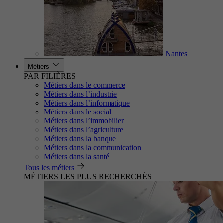
Nantes
Métiers
PAR FILIÈRES
Métiers dans le commerce
Métiers dans l’industrie
Métiers dans l’informatique
Métiers dans le social
Métiers dans l’immobilier
Métiers dans l’agriculture
Métiers dans la banque
Métiers dans la communication
Métiers dans la santé
Tous les métiers
MÉTIERS LES PLUS RECHERCHÉS