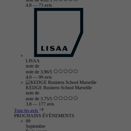
4.8
—
73 avis
LISAA
note de
note de 3.96/5
4.0
—
99 avis
KEDGE Business School Marseille
note de
note de 3.75/5
3.8
—
177 avis
Tous les avis
PROCHAINS ÉVÈNEMENTS
09
Septembre