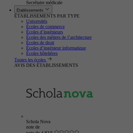
Secrétaire médicale
Établissements
ÉTABLISSEMENTS PAR TYPE
Universités
Écoles de commerce
Écoles d’ingénieurs
Écoles des métiers de l’architecture
Écoles de droit
Écoles d’ingénieur informatique
Écoles hôtelières
Toutes les écoles
AVIS DES ÉTABLISSEMENTS
Schola Nova
note de
note de 4.82/5