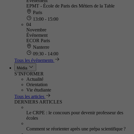
Événement
EPMT - École de Paris des Métiers de la Table
Paris
13:00 - 15:00
04
Novembre
Événement
ECOR Paris
Nanterre
09:30 - 14:00
Tous les événements
Média
S’INFORMER
Actualité
Orientation
Vie étudiante
Tous les articles
DERNIERS ARTICLES
Le CRPE : le concours pour devenir professeur des
écoles
Comment se réorienter après une prépa scientifique ?