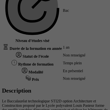
Bac
Niveau d’études visé
1 an
Durée de la formation en année
Non renseigné
Statut de l’école
Temps plein
Rythme de formation
En présentiel
Modalité
Non renseigné
Prix
Description
Le Baccalauréat technologique STI2D option Architecture et
Construction proposé par le Lycée polyvalent Louis Pasteur forme
des profils capables d'imaginer, concevoir et réaliser les bâtiments de