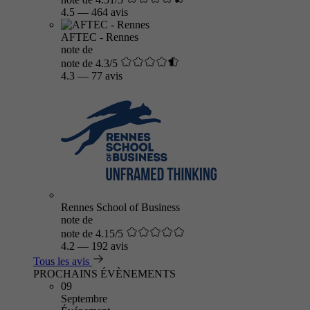
4.5
—
464 avis
AFTEC - Rennes
note de
note de 4.3/5
4.3
—
77 avis
Rennes School of Business
note de
note de 4.15/5
4.2
—
192 avis
Tous les avis
PROCHAINS ÉVÈNEMENTS
09
Septembre