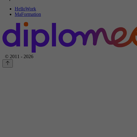
HelloWork
MaFormation
© 2011 - 2026