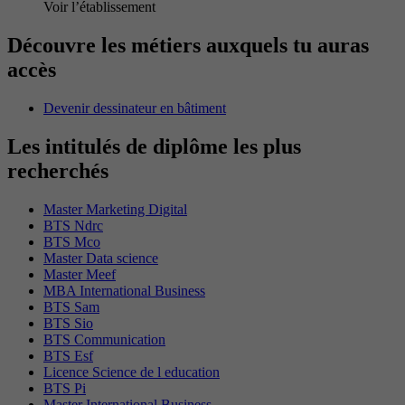
Voir l’établissement
Découvre les métiers auxquels tu auras
accès
Devenir dessinateur en bâtiment
Les intitulés de diplôme les plus
recherchés
Master Marketing Digital
BTS Ndrc
BTS Mco
Master Data science
Master Meef
MBA International Business
BTS Sam
BTS Sio
BTS Communication
BTS Esf
Licence Science de l education
BTS Pi
Master International Business