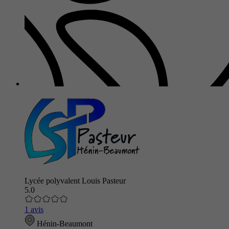
Lycée polyvalent Louis Pasteur
5.0
1 avis
Hénin-Beaumont