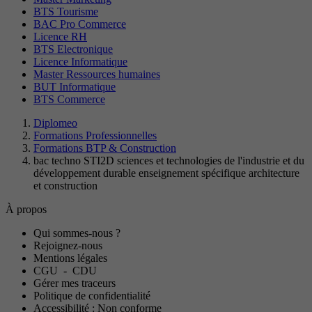
BTS Tourisme
BAC Pro Commerce
Licence RH
BTS Electronique
Licence Informatique
Master Ressources humaines
BUT Informatique
BTS Commerce
Diplomeo
Formations Professionnelles
Formations BTP & Construction
bac techno STI2D sciences et technologies de l'industrie et du
développement durable enseignement spécifique architecture
et construction
À propos
Qui sommes-nous ?
Rejoignez-nous
Mentions légales
CGU
-
CDU
Gérer mes traceurs
Politique de confidentialité
Accessibilité : Non conforme