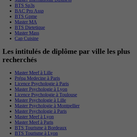
BTS Sp3s
BAC Pro Assp
BTS Gpme
Master MA
BTS Dietetique
Master Mass
Cap Cuisine
Les intitulés de diplôme par ville les plus
recherchés
Master Meef à Lille
Prépa Medecine à Paris
Licence Psychologie à Paris
Master Psychologie à Lyon
Licence Psychologie à Toulouse
Master Psychologie à Lille
Master Psychologie à Montpellier
Master Psychologie à Paris
Master Meef à Lyon
Master Meef à Paris
BTS Tourisme à Bordeaux
BTS Tourisme à Lyon