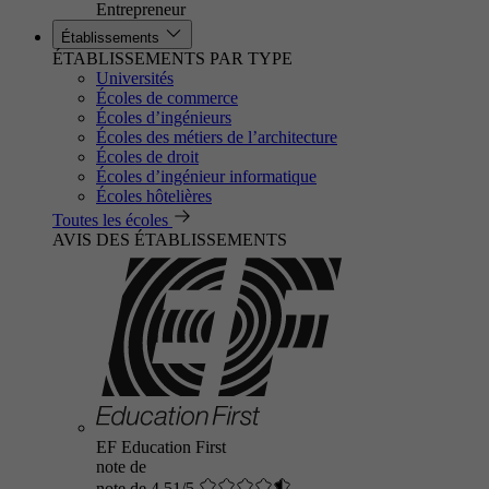
Entrepreneur
Établissements
ÉTABLISSEMENTS PAR TYPE
Universités
Écoles de commerce
Écoles d’ingénieurs
Écoles des métiers de l’architecture
Écoles de droit
Écoles d’ingénieur informatique
Écoles hôtelières
Toutes les écoles
AVIS DES ÉTABLISSEMENTS
EF Education First
note de
note de 4.51/5