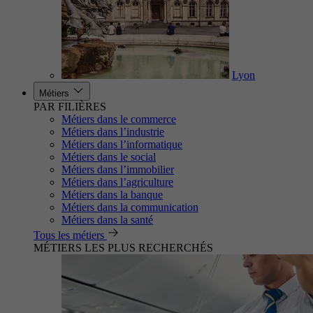
Lyon
Métiers
PAR FILIÈRES
Métiers dans le commerce
Métiers dans l’industrie
Métiers dans l’informatique
Métiers dans le social
Métiers dans l’immobilier
Métiers dans l’agriculture
Métiers dans la banque
Métiers dans la communication
Métiers dans la santé
Tous les métiers
MÉTIERS LES PLUS RECHERCHÉS