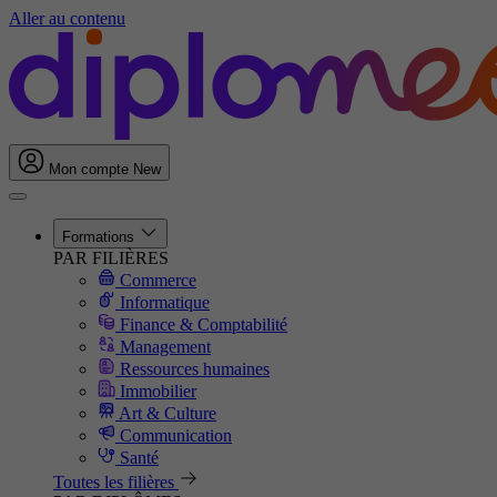
Aller au contenu
Mon compte
New
Formations
PAR FILIÈRES
Commerce
Informatique
Finance & Comptabilité
Management
Ressources humaines
Immobilier
Art & Culture
Communication
Santé
Toutes les filières