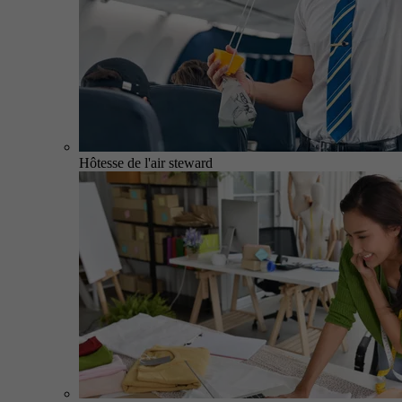
Hôtesse de l'air steward