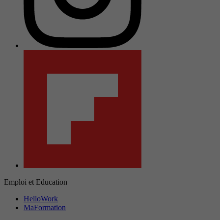
Emploi et Education
HelloWork
MaFormation