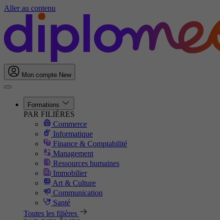
Aller au contenu
Mon compte
New
Formations
PAR FILIÈRES
Commerce
Informatique
Finance & Comptabilité
Management
Ressources humaines
Immobilier
Art & Culture
Communication
Santé
Toutes les filières