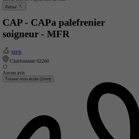
Retour
CAP - CAPa palefrenier
soigneur
- MFR
MFR
Clairfontaine 02260
Aucun avis
Trouver mon école (1min)