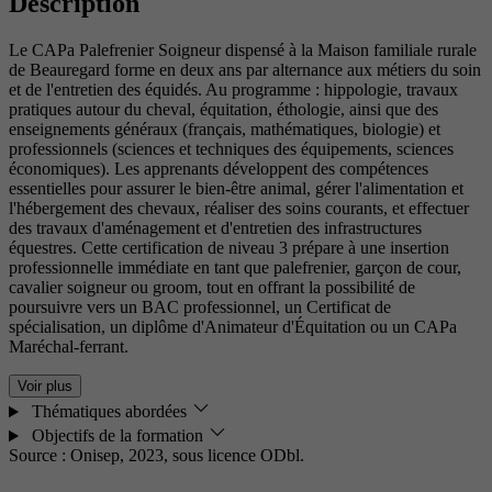
Description
Le CAPa Palefrenier Soigneur dispensé à la Maison familiale rurale
de Beauregard forme en deux ans par alternance aux métiers du soin
et de l'entretien des équidés. Au programme : hippologie, travaux
pratiques autour du cheval, équitation, éthologie, ainsi que des
enseignements généraux (français, mathématiques, biologie) et
professionnels (sciences et techniques des équipements, sciences
économiques). Les apprenants développent des compétences
essentielles pour assurer le bien-être animal, gérer l'alimentation et
l'hébergement des chevaux, réaliser des soins courants, et effectuer
des travaux d'aménagement et d'entretien des infrastructures
équestres. Cette certification de niveau 3 prépare à une insertion
professionnelle immédiate en tant que palefrenier, garçon de cour,
cavalier soigneur ou groom, tout en offrant la possibilité de
poursuivre vers un BAC professionnel, un Certificat de
spécialisation, un diplôme d'Animateur d'Équitation ou un CAPa
Maréchal-ferrant.
Voir plus
Thématiques abordées
Objectifs de la formation
Source : Onisep, 2023,
sous licence ODbl.