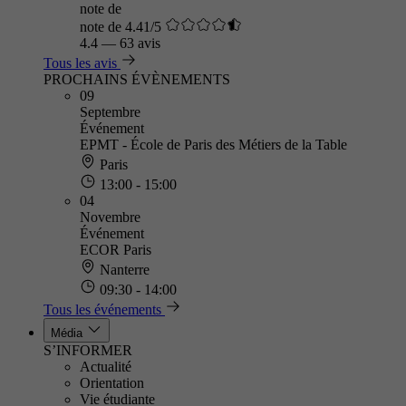
note de
note de 4.41/5
4.4
—
63 avis
Tous les avis
PROCHAINS ÉVÈNEMENTS
09
Septembre
Événement
EPMT - École de Paris des Métiers de la Table
Paris
13:00 - 15:00
04
Novembre
Événement
ECOR Paris
Nanterre
09:30 - 14:00
Tous les événements
Média
S’INFORMER
Actualité
Orientation
Vie étudiante