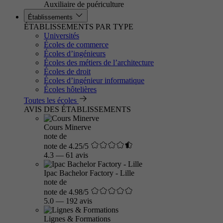
Auxiliaire de puériculture
Établissements
ÉTABLISSEMENTS PAR TYPE
Universités
Écoles de commerce
Écoles d’ingénieurs
Écoles des métiers de l’architecture
Écoles de droit
Écoles d’ingénieur informatique
Écoles hôtelières
Toutes les écoles
AVIS DES ÉTABLISSEMENTS
Cours Minerve
note de
note de 4.25/5
4.3
—
61 avis
Ipac Bachelor Factory - Lille
note de
note de 4.98/5
5.0
—
192 avis
Lignes & Formations