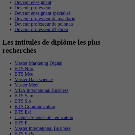
Devenir enseignant
Devenir professeur
Devenir enseignant spécialisé
Devenir professeur de mandarin
Devenir professeur de polonais
Devenir professeur d'hebreu
Les intitulés de diplôme les plus
recherchés
Master Marketing Digital
BTS Ndrc
BTS Mco
Master Data science
Master Meef
MBA International Business
BTS Sam
BTS Sio
BTS Communication
BTS Esf
Licence Science de l education
BTS Pi
Master International Business
BTS Sp3s