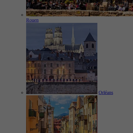
Rouen
Orléans