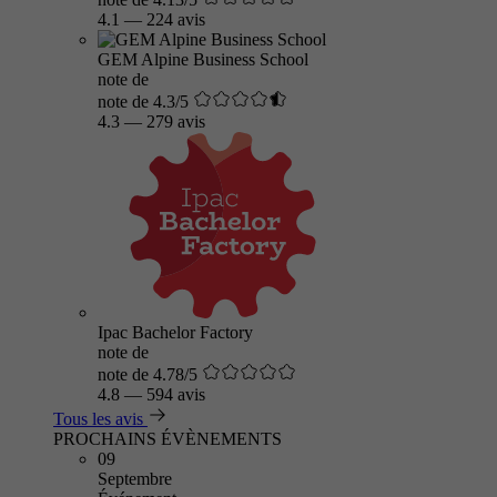
4.1
—
224 avis
GEM Alpine Business School
note de
note de 4.3/5
4.3
—
279 avis
Ipac Bachelor Factory
note de
note de 4.78/5
4.8
—
594 avis
Tous les avis
PROCHAINS ÉVÈNEMENTS
09
Septembre