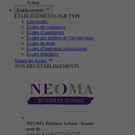
Acteur
Établissements
ÉTABLISSEMENTS PAR TYPE
Universités
Écoles de commerce
Écoles d’ingénieurs
Écoles des métiers de l’architecture
Écoles de droit
Écoles d’ingénieur informatique
Écoles hôtelières
Toutes les écoles
AVIS DES ÉTABLISSEMENTS
NEOMA Business School - Rouen
note de
note de 4.13/5