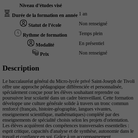
Niveau d’études visé
1 an
Durée de la formation en année
Non renseigné
Statut de l’école
Temps plein
Rythme de formation
En présentiel
Modalité
Non renseigné
Prix
Description
Le baccalauréat général du Micro-lycée privé Saint-Joseph de Tivoli
offre une approche pédagogique différenciée et personnalisée,
spécialement conçue pour les élèves souhaitant reprendre ou
poursuivre leur scolarité dans un cadre bienveillant. Cette formation
développe une culture générale solide à travers un tronc commun
renforcé (français, histoire-géographie, langues vivantes,
enseignement scientifique, mathématiques) complété par des
enseignements de spécialité choisis selon les projets d'orientation.
Les élèves acquièrent des compétences transversales essentielles :
esprit critique, capacités d'analyse et de synthèse, autonomie dans le
travail et confiance en soi. Grâce à un accompagnement