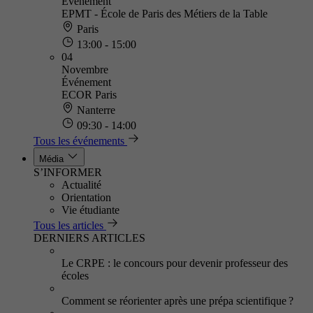
Événement
EPMT - École de Paris des Métiers de la Table
Paris
13:00 - 15:00
04
Novembre
Événement
ECOR Paris
Nanterre
09:30 - 14:00
Tous les événements
Média
S’INFORMER
Actualité
Orientation
Vie étudiante
Tous les articles
DERNIERS ARTICLES
Le CRPE : le concours pour devenir professeur des
écoles
Comment se réorienter après une prépa scientifique ?