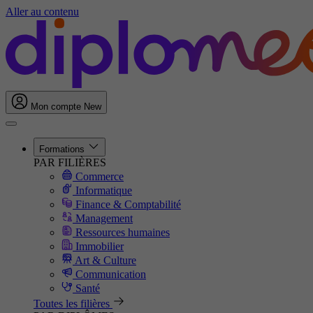
Aller au contenu
Mon compte
New
Formations
PAR FILIÈRES
Commerce
Informatique
Finance & Comptabilité
Management
Ressources humaines
Immobilier
Art & Culture
Communication
Santé
Toutes les filières