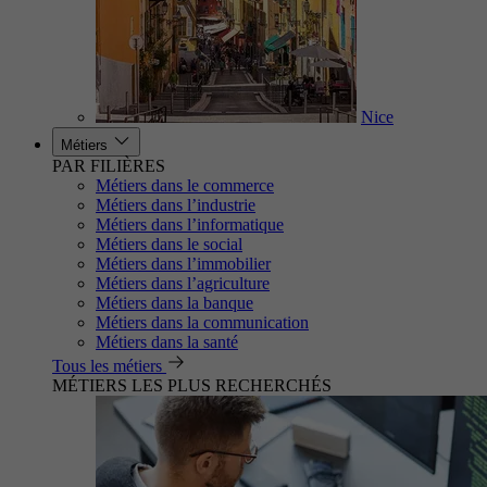
Nice
Métiers
PAR FILIÈRES
Métiers dans le commerce
Métiers dans l’industrie
Métiers dans l’informatique
Métiers dans le social
Métiers dans l’immobilier
Métiers dans l’agriculture
Métiers dans la banque
Métiers dans la communication
Métiers dans la santé
Tous les métiers
MÉTIERS LES PLUS RECHERCHÉS