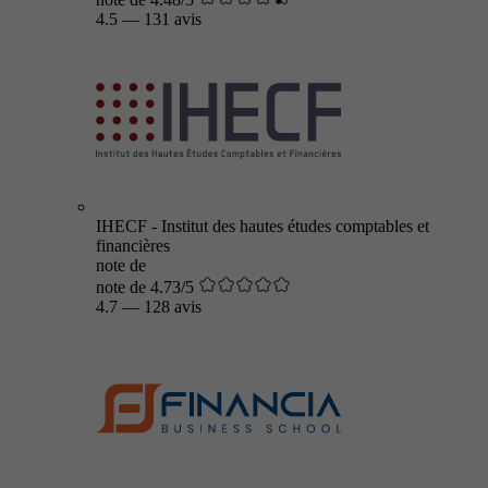
4.5
—
131 avis
IHECF - Institut des hautes études comptables et
financières
note de
note de 4.73/5
4.7
—
128 avis