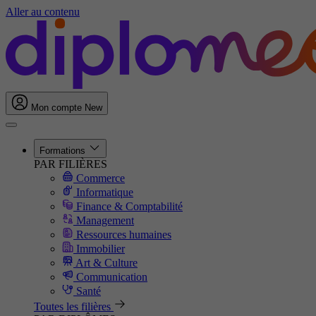
Aller au contenu
Mon compte
New
Formations
PAR FILIÈRES
Commerce
Informatique
Finance & Comptabilité
Management
Ressources humaines
Immobilier
Art & Culture
Communication
Santé
Toutes les filières