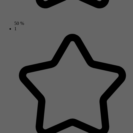
50 %
1