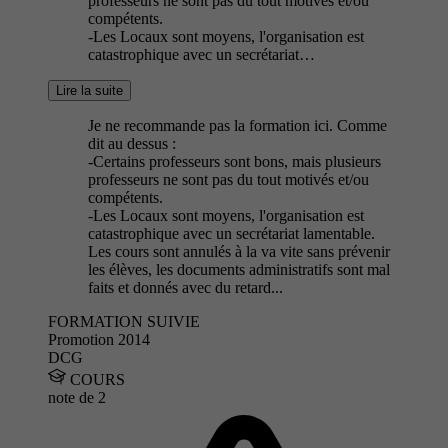
professeurs ne sont pas du tout motivés et/ou
compétents.
-Les Locaux sont moyens, l'organisation est
catastrophique avec un secrétariat…
Lire la suite
Je ne recommande pas la formation ici. Comme
dit au dessus :
-Certains professeurs sont bons, mais plusieurs
professeurs ne sont pas du tout motivés et/ou
compétents.
-Les Locaux sont moyens, l'organisation est
catastrophique avec un secrétariat lamentable.
Les cours sont annulés à la va vite sans prévenir
les élèves, les documents administratifs sont mal
faits et donnés avec du retard...
FORMATION SUIVIE
Promotion 2014
DCG
COURS
note de
2