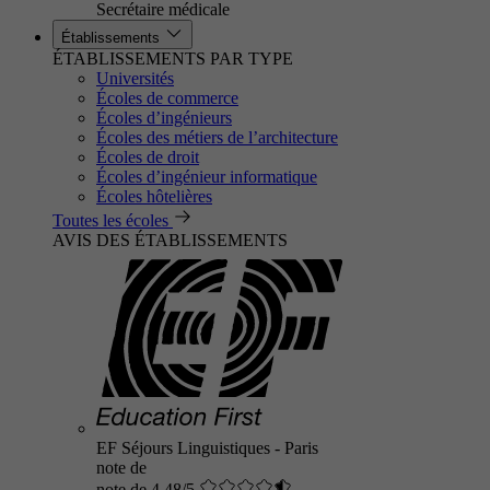
Secrétaire médicale
Établissements
ÉTABLISSEMENTS PAR TYPE
Universités
Écoles de commerce
Écoles d’ingénieurs
Écoles des métiers de l’architecture
Écoles de droit
Écoles d’ingénieur informatique
Écoles hôtelières
Toutes les écoles
AVIS DES ÉTABLISSEMENTS
EF Séjours Linguistiques - Paris
note de
note de 4.48/5