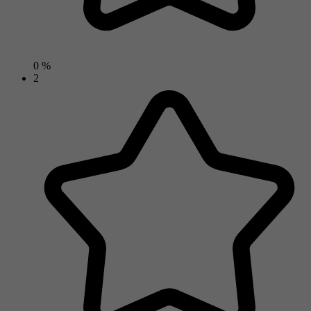
0 %
2