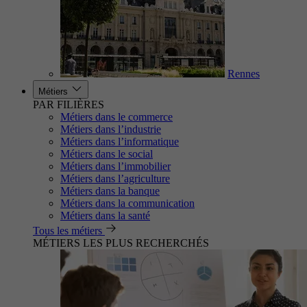
Rennes
Métiers
PAR FILIÈRES
Métiers dans le commerce
Métiers dans l’industrie
Métiers dans l’informatique
Métiers dans le social
Métiers dans l’immobilier
Métiers dans l’agriculture
Métiers dans la banque
Métiers dans la communication
Métiers dans la santé
Tous les métiers
MÉTIERS LES PLUS RECHERCHÉS