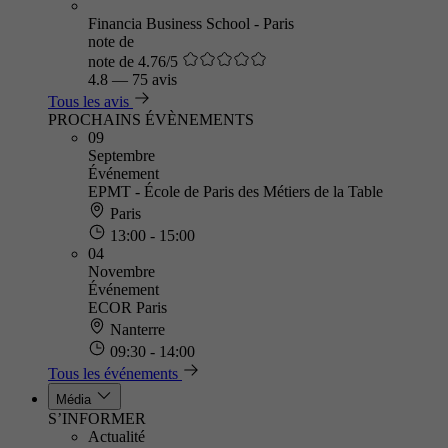
Financia Business School - Paris
note de
note de 4.76/5
4.8
—
75 avis
Tous les avis
PROCHAINS ÉVÈNEMENTS
09
Septembre
Événement
EPMT - École de Paris des Métiers de la Table
Paris
13:00 - 15:00
04
Novembre
Événement
ECOR Paris
Nanterre
09:30 - 14:00
Tous les événements
Média
S’INFORMER
Actualité