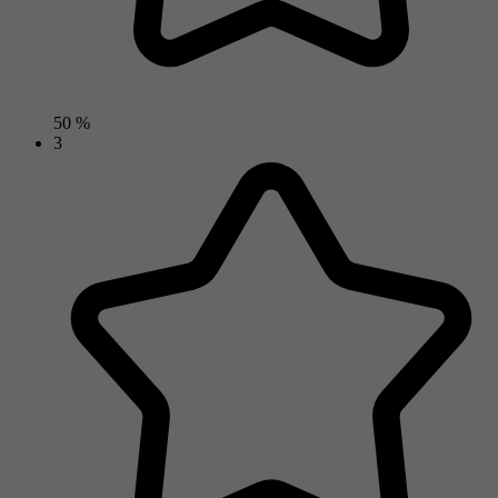
50 %
3