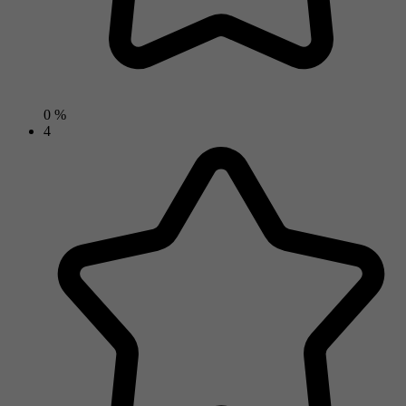
0 %
4