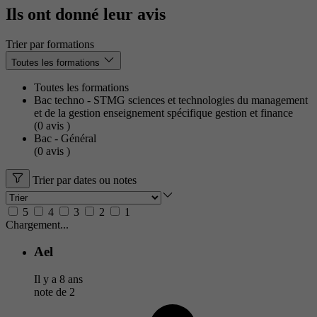
Ils ont donné leur avis
Trier par formations
Toutes les formations
Toutes les formations
Bac techno - STMG sciences et technologies du management
et de la gestion enseignement spécifique gestion et finance
(0
avis
)
Bac - Général
(0
avis
)
Trier par dates ou notes
5
4
3
2
1
Chargement...
Ael
Il y a 8 ans
note de
2