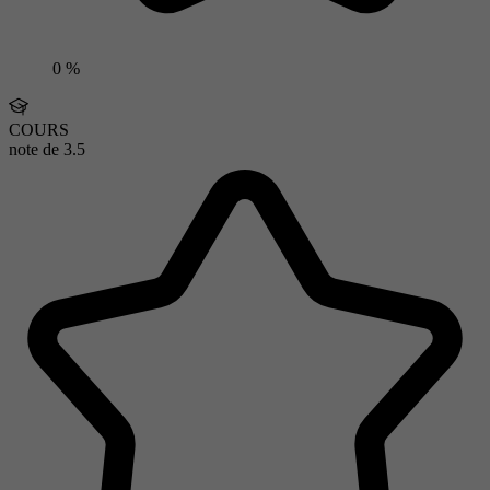
0 %
COURS
note de
3.5