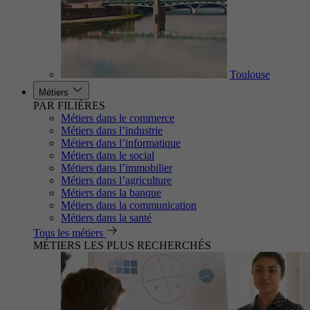
Toulouse
Métiers
PAR FILIÈRES
Métiers dans le commerce
Métiers dans l’industrie
Métiers dans l’informatique
Métiers dans le social
Métiers dans l’immobilier
Métiers dans l’agriculture
Métiers dans la banque
Métiers dans la communication
Métiers dans la santé
Tous les métiers
MÉTIERS LES PLUS RECHERCHÉS