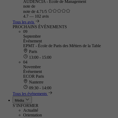
AUDENCIA - Ecole de Management
note de
note de 4.71/5
4.7
—
102 avis
Tous les avis
PROCHAINS ÉVÈNEMENTS
09
Septembre
Événement
EPMT - École de Paris des Métiers de la Table
Paris
13:00 - 15:00
04
Novembre
Événement
ECOR Paris
Nanterre
09:30 - 14:00
Tous les événements
Média
S’INFORMER
Actualité
Orientation