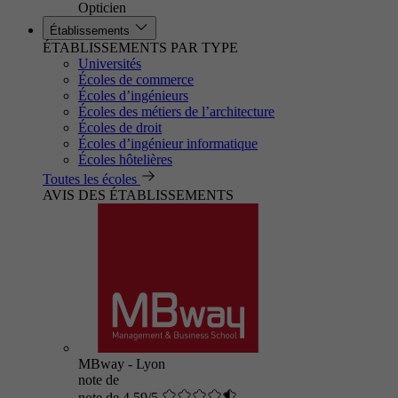
Opticien
Établissements
ÉTABLISSEMENTS PAR TYPE
Universités
Écoles de commerce
Écoles d’ingénieurs
Écoles des métiers de l’architecture
Écoles de droit
Écoles d’ingénieur informatique
Écoles hôtelières
Toutes les écoles
AVIS DES ÉTABLISSEMENTS
MBway - Lyon
note de
note de 4.59/5