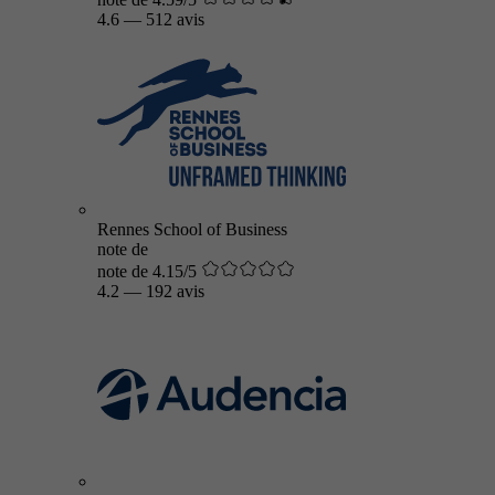
4.6
—
512 avis
Rennes School of Business
note de
note de 4.15/5
4.2
—
192 avis