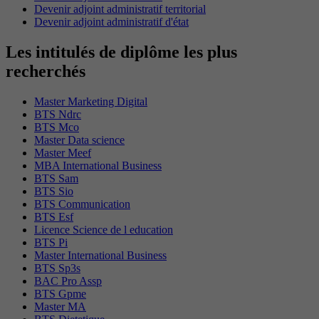
Devenir adjoint administratif territorial
Devenir adjoint administratif d'état
Les intitulés de diplôme les plus
recherchés
Master Marketing Digital
BTS Ndrc
BTS Mco
Master Data science
Master Meef
MBA International Business
BTS Sam
BTS Sio
BTS Communication
BTS Esf
Licence Science de l education
BTS Pi
Master International Business
BTS Sp3s
BAC Pro Assp
BTS Gpme
Master MA