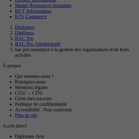
Master Ressources humaines
BUT Informatique
BTS Commerce
Diplomeo
Diplômes
BAC Pro
BAC Pro Administratif
bac pro assistance à la gestion des organisations et de leurs
activités
À propos
Qui sommes-nous ?
Rejoignez-nous
Mentions légales
CGU
-
CDU
Gérer mes traceurs
Politique de confidentialité
Accessibilité : Non conforme
Plan de site
Accès direct
Diplomeo Avis