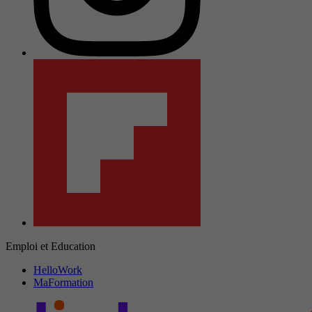
Emploi et Education
HelloWork
MaFormation