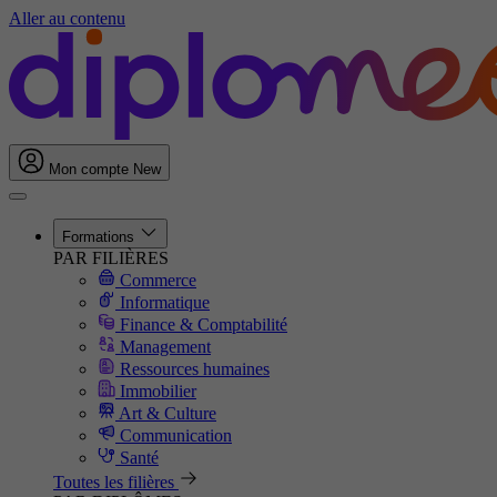
Aller au contenu
Mon compte
New
Formations
PAR FILIÈRES
Commerce
Informatique
Finance & Comptabilité
Management
Ressources humaines
Immobilier
Art & Culture
Communication
Santé
Toutes les filières