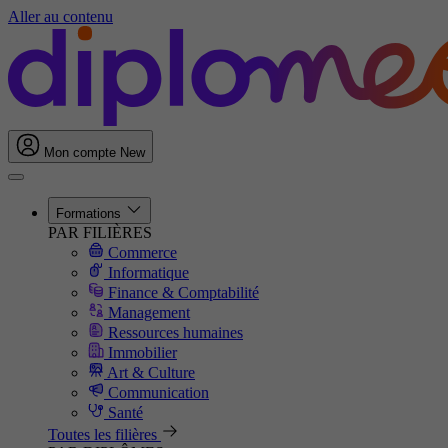
Aller au contenu
Mon compte
New
Formations
PAR FILIÈRES
Commerce
Informatique
Finance & Comptabilité
Management
Ressources humaines
Immobilier
Art & Culture
Communication
Santé
Toutes les filières