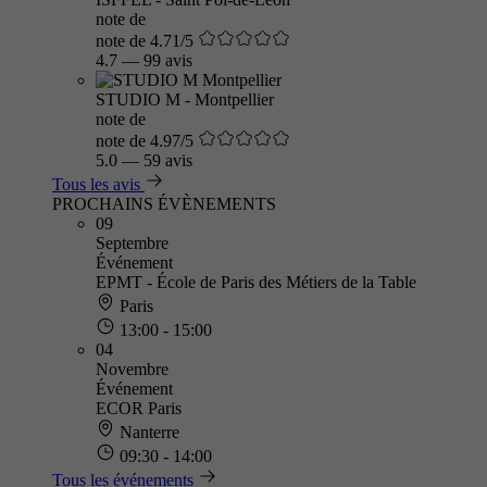
note de
note de 4.71/5
4.7
—
99 avis
STUDIO M - Montpellier
note de
note de 4.97/5
5.0
—
59 avis
Tous les avis
PROCHAINS ÉVÈNEMENTS
09
Septembre
Événement
EPMT - École de Paris des Métiers de la Table
Paris
13:00 - 15:00
04
Novembre
Événement
ECOR Paris
Nanterre
09:30 - 14:00
Tous les événements