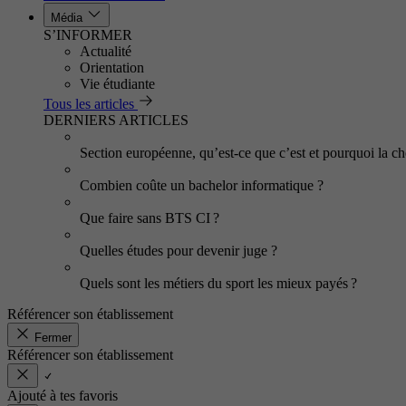
Média
S’INFORMER
Actualité
Orientation
Vie étudiante
Tous les articles
DERNIERS ARTICLES
Section européenne, qu’est-ce que c’est et pourquoi la cho
Combien coûte un bachelor informatique ?
Que faire sans BTS CI ?
Quelles études pour devenir juge ?
Quels sont les métiers du sport les mieux payés ?
Référencer son établissement
Fermer
Référencer son établissement
Ajouté à tes favoris