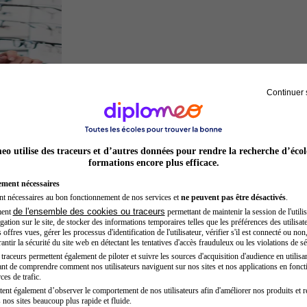
Continuer 
Opticien
o utilise des traceurs et d’autres données pour rendre la recherche d’écol
formations encore plus efficace.
ement nécessaires
nt nécessaires au bon fonctionnement de nos services et
ne peuvent pas être désactivés
.
de l'ensemble des cookies ou traceurs
ment
permettant de maintenir la session de l'utilis
ation sur le site, de stocker des informations temporaires telles que les préférences des utilisate
offres vues, gérer les processus d'identification de l'utilisateur, vérifier s'il est connecté ou non,
ntir la sécurité du site web en détectant les tentatives d'accès frauduleux ou les violations de sé
raceurs permettent également de piloter et suivre les sources d'acquisition d'audience en utilisan
nt de comprendre comment nos utilisateurs naviguent sur nos sites et nos applications en fonct
Préparateur physique
ces de trafic.
tent également d’observer le comportement de nos utilisateurs afin d'améliorer nos produits et r
 nos sites beaucoup plus rapide et fluide.