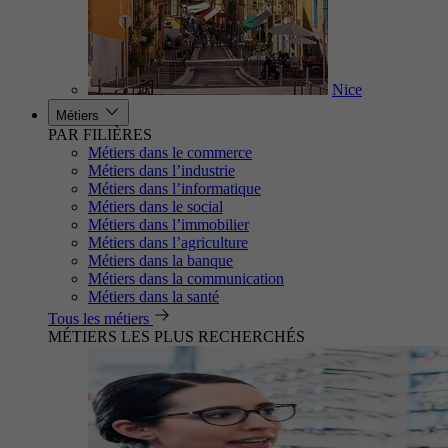
Nice
Métiers
PAR FILIÈRES
Métiers dans le commerce
Métiers dans l’industrie
Métiers dans l’informatique
Métiers dans le social
Métiers dans l’immobilier
Métiers dans l’agriculture
Métiers dans la banque
Métiers dans la communication
Métiers dans la santé
Tous les métiers
MÉTIERS LES PLUS RECHERCHÉS