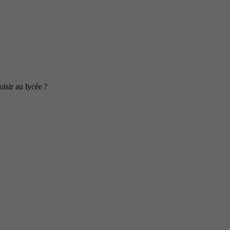
isir au lycée ?