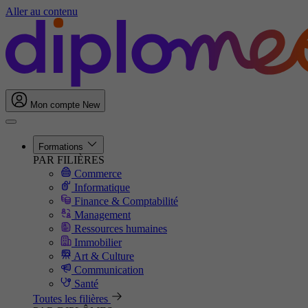
Aller au contenu
Mon compte
New
Formations
PAR FILIÈRES
Commerce
Informatique
Finance & Comptabilité
Management
Ressources humaines
Immobilier
Art & Culture
Communication
Santé
Toutes les filières