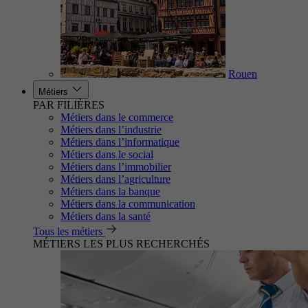
Rouen
Métiers
PAR FILIÈRES
Métiers dans le commerce
Métiers dans l’industrie
Métiers dans l’informatique
Métiers dans le social
Métiers dans l’immobilier
Métiers dans l’agriculture
Métiers dans la banque
Métiers dans la communication
Métiers dans la santé
Tous les métiers
MÉTIERS LES PLUS RECHERCHÉS