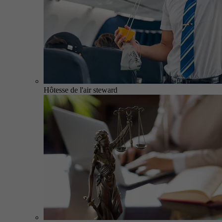
Hôtesse de l'air steward