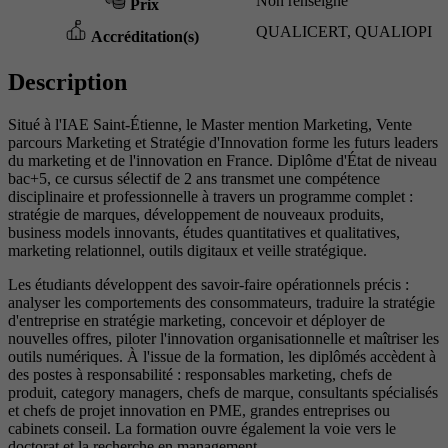
Non renseigné
Prix
QUALICERT, QUALIOPI
Accréditation(s)
Description
Situé à l'IAE Saint-Étienne, le Master mention Marketing, Vente
parcours Marketing et Stratégie d'Innovation forme les futurs leaders
du marketing et de l'innovation en France. Diplôme d'État de niveau
bac+5, ce cursus sélectif de 2 ans transmet une compétence
disciplinaire et professionnelle à travers un programme complet :
stratégie de marques, développement de nouveaux produits,
business models innovants, études quantitatives et qualitatives,
marketing relationnel, outils digitaux et veille stratégique.
Les étudiants développent des savoir-faire opérationnels précis :
analyser les comportements des consommateurs, traduire la stratégie
d'entreprise en stratégie marketing, concevoir et déployer de
nouvelles offres, piloter l'innovation organisationnelle et maîtriser les
outils numériques. À l'issue de la formation, les diplômés accèdent à
des postes à responsabilité : responsables marketing, chefs de
produit, category managers, chefs de marque, consultants spécialisés
et chefs de projet innovation en PME, grandes entreprises ou
cabinets conseil. La formation ouvre également la voie vers le
doctorat et la recherche en management.