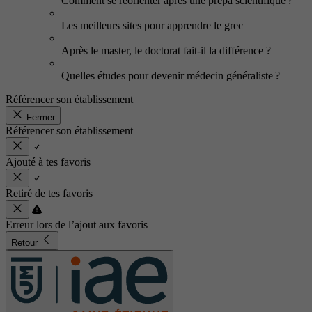
Comment se réorienter après une prépa scientifique ?
Les meilleurs sites pour apprendre le grec
Après le master, le doctorat fait-il la différence ?
Quelles études pour devenir médecin généraliste ?
Référencer son établissement
Fermer
Référencer son établissement
Ajouté à tes favoris
Retiré de tes favoris
Erreur lors de l’ajout aux favoris
Retour