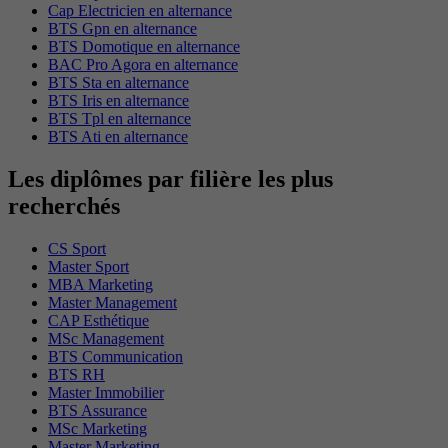
Cap Electricien en alternance
BTS Gpn en alternance
BTS Domotique en alternance
BAC Pro Agora en alternance
BTS Sta en alternance
BTS Iris en alternance
BTS Tpl en alternance
BTS Ati en alternance
Les diplômes par filière les plus
recherchés
CS Sport
Master Sport
MBA Marketing
Master Management
CAP Esthétique
MSc Management
BTS Communication
BTS RH
Master Immobilier
BTS Assurance
MSc Marketing
Master Marketing