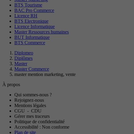
BTS Tourisme
BAC Pro Commerce
Licence RH
BTS Electronique
Licence Informatique
Master Ressources humaines
BUT Informatique
BTS Commerce
Diplomeo
Diplômes
Master
Master Commerce
master mention marketing, vente
À propos
Qui sommes-nous ?
Rejoignez-nous
Mentions légales
CGU
-
CDU
Gérer mes traceurs
Politique de confidentialité
Accessibilité : Non conforme
Plan de site