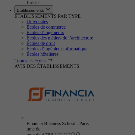
Juriste
Établissements
ÉTABLISSEMENTS PAR TYPE
Universités
Écoles de commerce
Écoles d’ingénieurs
Écoles des métiers de l’architecture
Écoles de droit
Écoles d’ingénieur informatique
Écoles hôtelières
Toutes les écoles
AVIS DES ÉTABLISSEMENTS
Financia Business School - Paris
note de
note de 4.76/5