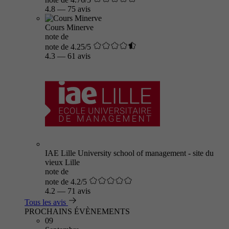
4.8
—
75 avis
Cours Minerve
note de
note de 4.25/5
4.3
—
61 avis
IAE Lille University school of management - site du
vieux Lille
note de
note de 4.2/5
4.2
—
71 avis
Tous les avis
PROCHAINS ÉVÈNEMENTS
09