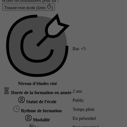
écoles recommandées pour toi !
Trouver mon école (1min
)
Bac +5
Niveau d’études visé
2 ans
Durée de la formation en année
Public
Statut de l’école
Temps plein
Rythme de formation
En présentiel
Modalité