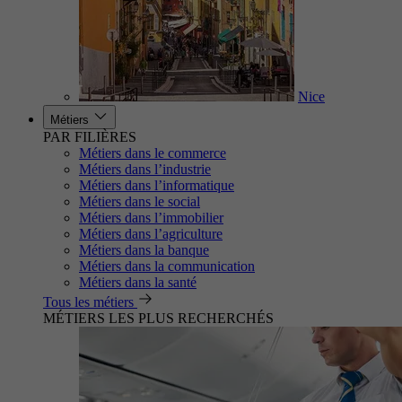
Nice
Métiers
PAR FILIÈRES
Métiers dans le commerce
Métiers dans l’industrie
Métiers dans l’informatique
Métiers dans le social
Métiers dans l’immobilier
Métiers dans l’agriculture
Métiers dans la banque
Métiers dans la communication
Métiers dans la santé
Tous les métiers
MÉTIERS LES PLUS RECHERCHÉS