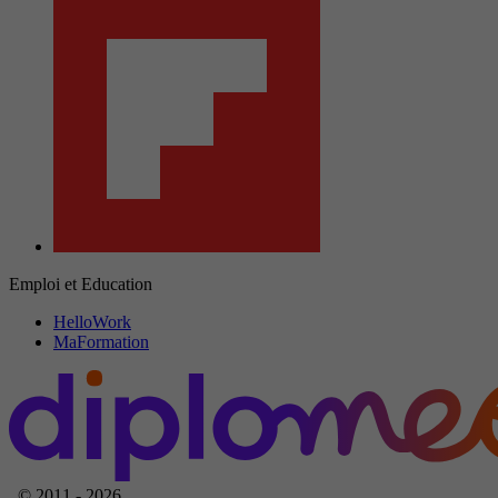
Emploi et Education
HelloWork
MaFormation
© 2011 - 2026