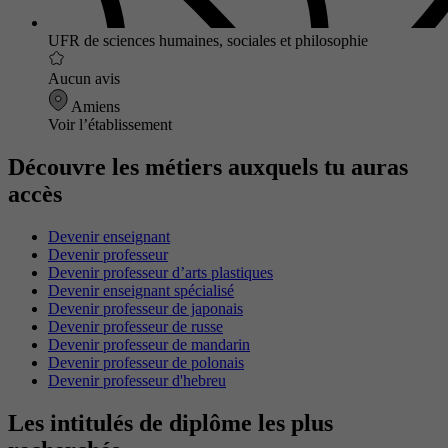
UFR de sciences humaines, sociales et philosophie
Aucun avis
Amiens
Voir l’établissement
Découvre les métiers auxquels tu auras
accès
Devenir enseignant
Devenir professeur
Devenir professeur d’arts plastiques
Devenir enseignant spécialisé
Devenir professeur de japonais
Devenir professeur de russe
Devenir professeur de mandarin
Devenir professeur de polonais
Devenir professeur d'hebreu
Les intitulés de diplôme les plus