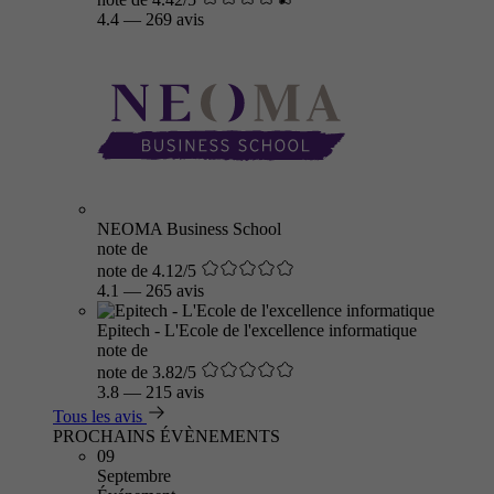
4.4
—
269 avis
NEOMA Business School
note de
note de 4.12/5
4.1
—
265 avis
Epitech - L'Ecole de l'excellence informatique
note de
note de 3.82/5
3.8
—
215 avis
Tous les avis
PROCHAINS ÉVÈNEMENTS
09
Septembre