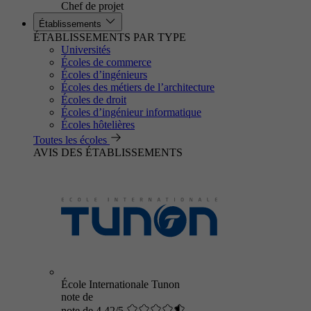
Chef de projet
Établissements
ÉTABLISSEMENTS PAR TYPE
Universités
Écoles de commerce
Écoles d’ingénieurs
Écoles des métiers de l’architecture
Écoles de droit
Écoles d’ingénieur informatique
Écoles hôtelières
Toutes les écoles
AVIS DES ÉTABLISSEMENTS
École Internationale Tunon
note de
note de 4.42/5