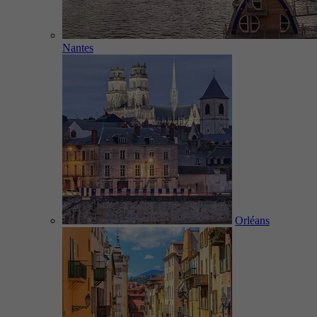
Nantes
Orléans