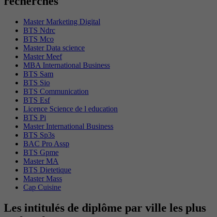
recherchés
Master Marketing Digital
BTS Ndrc
BTS Mco
Master Data science
Master Meef
MBA International Business
BTS Sam
BTS Sio
BTS Communication
BTS Esf
Licence Science de l education
BTS Pi
Master International Business
BTS Sp3s
BAC Pro Assp
BTS Gpme
Master MA
BTS Dietetique
Master Mass
Cap Cuisine
Les intitulés de diplôme par ville les plus