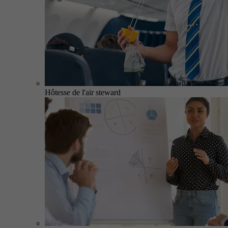
Hôtesse de l'air steward