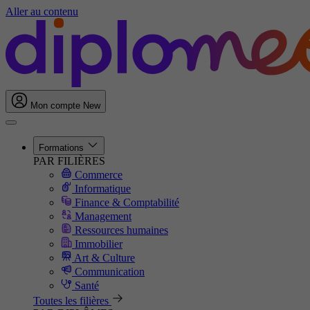
Aller au contenu
Mon compte
New
Formations
PAR FILIÈRES
Commerce
Informatique
Finance & Comptabilité
Management
Ressources humaines
Immobilier
Art & Culture
Communication
Santé
Toutes les filières