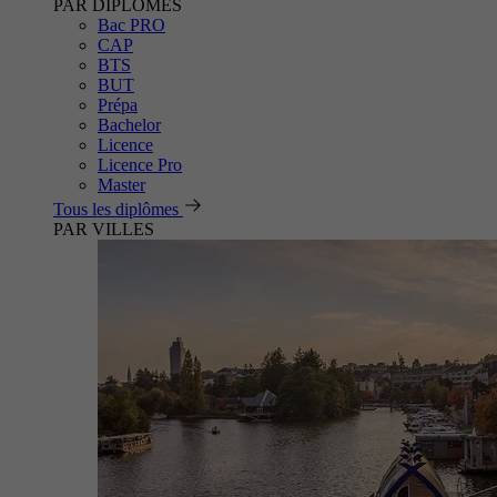
PAR DIPLÔMES
Bac PRO
CAP
BTS
BUT
Prépa
Bachelor
Licence
Licence Pro
Master
Tous les diplômes
PAR VILLES