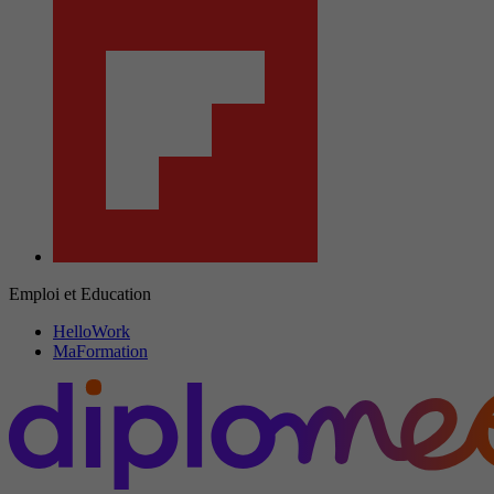
Emploi et Education
HelloWork
MaFormation