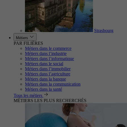
Strasbourg
Métiers
PAR FILIÈRES
Métiers dans le commerce
Métiers dans l’industrie
Métiers dans l’informatique
Métiers dans le social
Métiers dans l’immobilier
Métiers dans l’agriculture
Métiers dans la banque
Métiers dans la communication
Métiers dans la santé
Tous les métiers
MÉTIERS LES PLUS RECHERCHÉS