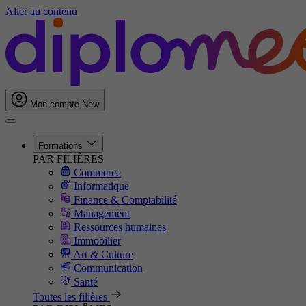
Aller au contenu
Mon compte
New
Formations
PAR FILIÈRES
Commerce
Informatique
Finance & Comptabilité
Management
Ressources humaines
Immobilier
Art & Culture
Communication
Santé
Toutes les filières