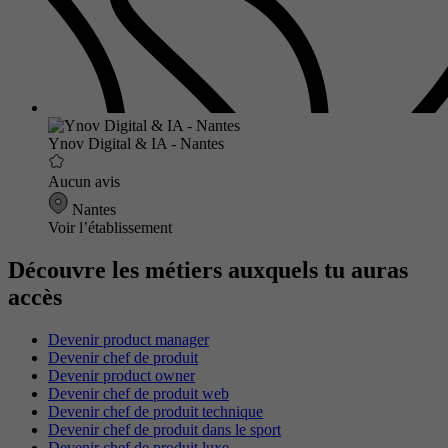
Ynov Digital & IA - Nantes
Aucun avis
Nantes
Voir l’établissement
Découvre les métiers auxquels tu auras
accès
Devenir product manager
Devenir chef de produit
Devenir product owner
Devenir chef de produit web
Devenir chef de produit technique
Devenir chef de produit dans le sport
Devenir chef de produit luxe