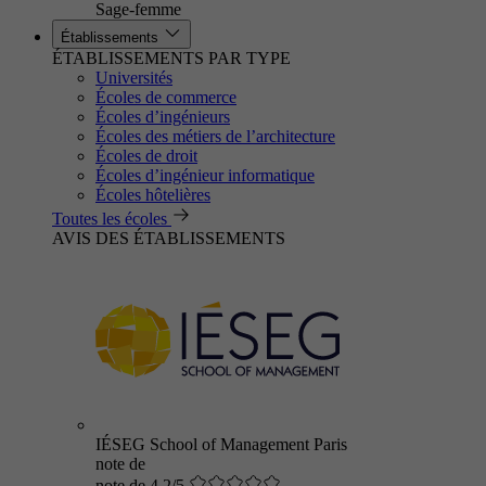
Sage-femme
Établissements
ÉTABLISSEMENTS PAR TYPE
Universités
Écoles de commerce
Écoles d’ingénieurs
Écoles des métiers de l’architecture
Écoles de droit
Écoles d’ingénieur informatique
Écoles hôtelières
Toutes les écoles
AVIS DES ÉTABLISSEMENTS
IÉSEG School of Management Paris
note de
note de 4.2/5