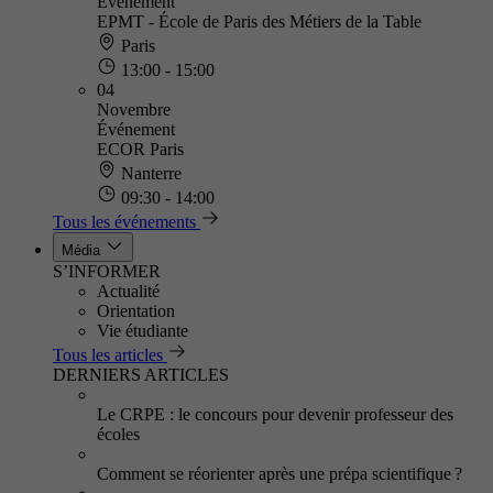
Événement
EPMT - École de Paris des Métiers de la Table
Paris
13:00 - 15:00
04
Novembre
Événement
ECOR Paris
Nanterre
09:30 - 14:00
Tous les événements
Média
S’INFORMER
Actualité
Orientation
Vie étudiante
Tous les articles
DERNIERS ARTICLES
Le CRPE : le concours pour devenir professeur des
écoles
Comment se réorienter après une prépa scientifique ?