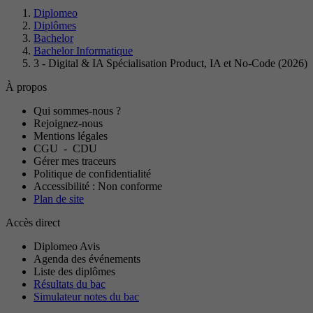
Diplomeo
Diplômes
Bachelor
Bachelor Informatique
3 - Digital & IA Spécialisation Product, IA et No-Code (2026)
À propos
Qui sommes-nous ?
Rejoignez-nous
Mentions légales
CGU
-
CDU
Gérer mes traceurs
Politique de confidentialité
Accessibilité : Non conforme
Plan de site
Accès direct
Diplomeo Avis
Agenda des événements
Liste des diplômes
Résultats du bac
Simulateur notes du bac