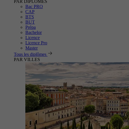
PAR DIPLÔMES
Bac PRO
CAP
BTS
BUT
Prépa
Bachelor
Licence
Licence Pro
Master
Tous les diplômes
PAR VILLES