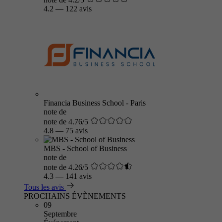
4.2
—
122 avis
Financia Business School - Paris
note de
note de 4.76/5
4.8
—
75 avis
MBS - School of Business
note de
note de 4.26/5
4.3
—
141 avis
Tous les avis
PROCHAINS ÉVÈNEMENTS
09
Septembre