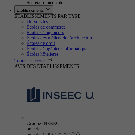
Secrétaire médicale
Établissements
ÉTABLISSEMENTS PAR TYPE
Universités
Écoles de commerce
Écoles d’ingénieurs
Écoles des métiers de l’architecture
Écoles de droit
Écoles d’ingénieur informatique
Écoles hôtelières
Toutes les écoles
AVIS DES ÉTABLISSEMENTS
Groupe INSEEC
note de
note de 3.88/5