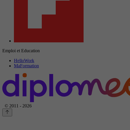
Emploi et Education
HelloWork
MaFormation
© 2011 - 2026