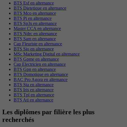
BTS Esf en alternance
BTS Dietetique en alternance
BTS Mco en alternance
BTS Pi en alternance
BTS Sp3s en alternance
Master CCA en alternance
BTS Ndrc en alternance
BTS Sam en alternance
Cap Fleuriste en alternance
BTS Sio en alternance
MSc Marketing Digital en alternance
BTS Gpme en alternance
Cap Electricien en alternance
BTS Gpn en alternance
BTS Domotique en alternance
BAC Pro Agora en alternance
BTS Sta en alternance
BTS Iris en alternance
BTS Tpl en alternance
BTS Ati en alternance
Les diplômes par filière les plus
recherchés