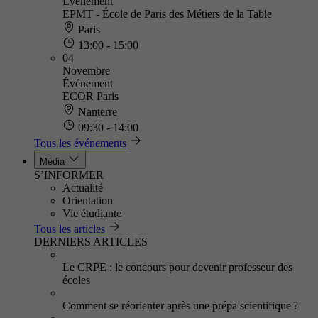
Événement
EPMT - École de Paris des Métiers de la Table
Paris
13:00 - 15:00
04
Novembre
Événement
ECOR Paris
Nanterre
09:30 - 14:00
Tous les événements
Média
S’INFORMER
Actualité
Orientation
Vie étudiante
Tous les articles
DERNIERS ARTICLES
Le CRPE : le concours pour devenir professeur des
écoles
Comment se réorienter après une prépa scientifique ?