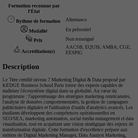
Formation reconnue par
l’État
Alternance
Rythme de formation
En présentiel
Modalité
Non renseigné
Prix
AACSB, EQUIS, AMBA, CGE,
Accréditation(s)
EESPIG
Description
Le Titre certifié niveau 7 Marketing Digital & Data proposé par
KEDGE Business School Paris forme des experts capables de
maîtriser l'écosystème digital dans sa globalité. Au cœur du
programme : l'apprentissage des stratégies marketing omnicanales,
l'analyse de données comportementales, la gestion de campagnes
publicitaires digitales et l'utilisation d'outils d'analytics avancés. Les
étudiants développent des compétences opérationnelles en
SEO/SEA, marketing automation, social media management et data
visualisation, tout en acquérant une vision stratégique des enjeux de
transformation digitale. Cette formation d'excellence prépare aux
métiers de Digital Marketing Manager, Data Analyst Marketing,