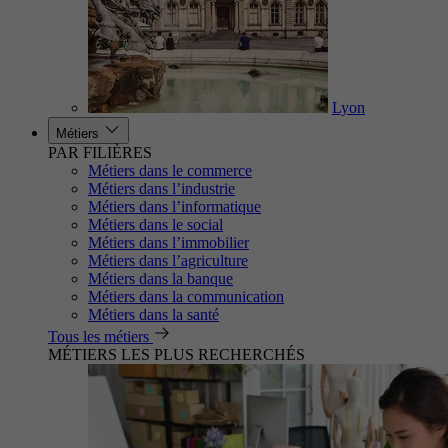
Lyon
Métiers
PAR FILIÈRES
Métiers dans le commerce
Métiers dans l’industrie
Métiers dans l’informatique
Métiers dans le social
Métiers dans l’immobilier
Métiers dans l’agriculture
Métiers dans la banque
Métiers dans la communication
Métiers dans la santé
Tous les métiers
MÉTIERS LES PLUS RECHERCHÉS