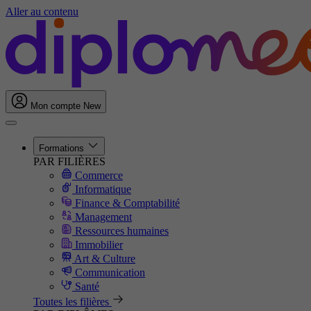
Aller au contenu
Mon compte
New
Formations
PAR FILIÈRES
Commerce
Informatique
Finance & Comptabilité
Management
Ressources humaines
Immobilier
Art & Culture
Communication
Santé
Toutes les filières