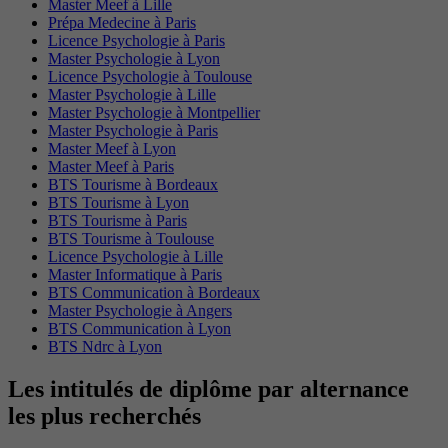
Master Meef à Lille
Prépa Medecine à Paris
Licence Psychologie à Paris
Master Psychologie à Lyon
Licence Psychologie à Toulouse
Master Psychologie à Lille
Master Psychologie à Montpellier
Master Psychologie à Paris
Master Meef à Lyon
Master Meef à Paris
BTS Tourisme à Bordeaux
BTS Tourisme à Lyon
BTS Tourisme à Paris
BTS Tourisme à Toulouse
Licence Psychologie à Lille
Master Informatique à Paris
BTS Communication à Bordeaux
Master Psychologie à Angers
BTS Communication à Lyon
BTS Ndrc à Lyon
Les intitulés de diplôme par alternance
les plus recherchés