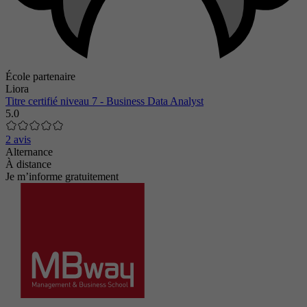
École partenaire
Liora
Titre certifié niveau 7 - Business Data Analyst
5.0
2 avis
Alternance
À distance
Je m’informe gratuitement