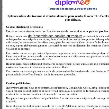
MBway - Paris Sud
MBA 1 - Management Communication Digitale et IA
4.6
Diplomeo utilise des traceurs et d’autres données pour rendre la recherche d’école
16 avis
plus efficace.
Boulogne-Billancourt 92100
Cookies strictement nécessaires
Alternance possible
Ces traceurs sont nécessaires au bon fonctionnement de nos services et
ne peuvent pas être 
Je m’informe gratuitement
de l'ensemble des cookies ou traceurs
Il s'agit notamment
permettant de maintenir 
active pendant sa navigation sur le site, de stocker des informations temporaires telles que l
utilisateurs, les annonces ou les offres vues, gérer les processus d'identification de l'utilisateu
ICD - Paris
ou non, et plus globalement garantir la sécurité du site web en détectant les tentatives d'acc
Bachelor 1 - Business & Marekting - Digital Marketing &
violations de sécurité.
Intelligence Artificielle
Ces cookies ou traceurs permettent également de piloter et suivre les sources d'acquisition d
identifiant unique permettant de comprendre comment nos utilisateurs naviguent sur nos site
4.3
fonction des différentes sources de trafic.
Ils nous permettent également d’observer le comportement de nos utilisateurs afin d'amélior
32 avis
navigation dans nos sites beaucoup plus rapide et fluide.
Ces cookies ou traceurs permettent enfin de personnaliser les interfaces de consultation et d
Paris 75010
personnalisée des offres d'emploi ou de formations proposées.
Je m’informe gratuitement
Voir plus de formations similaires
Cookies publicitaires
Avec votre accord
, nous et nos partenaires (Facebook, Google Ads, Critéo, Bing,) pouvons 
Les intitulés de diplôme les plus
vous proposer des publicités pour des offres d’emploi ou des offres de formations personna
probabilités de trouver rapidement un emploi ou une formation.
recherchés
Nos partenaires personnalisent ces publicités en fonction de votre navigation, de votre profi
d’intérêt.
Nous utilisons des technologies Google (ex : Google Ads) pour mesurer l'audience et propos
Master Marketing Digital
personnalisés. En acceptant, vous consentez à l'utilisation de vos données par Google conf