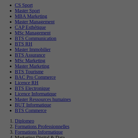
CS Sport
Master Sport
MBA Marketing
Master Management
CAP Esthétique
MSc Management
BTS Communication
BTS RH
Master Immobilier
BTS Assurance
MSc Marketing
Master Marketing
BTS Tourisme
BAC Pro Commerce
Licence RH
BTS Electronique
Licence Informatique
Master Ressources humaines
BUT Informatique
BTS Commerce
Diplomeo
Formations Professionnelles
Formations Informatique
Marketing Digital & Data