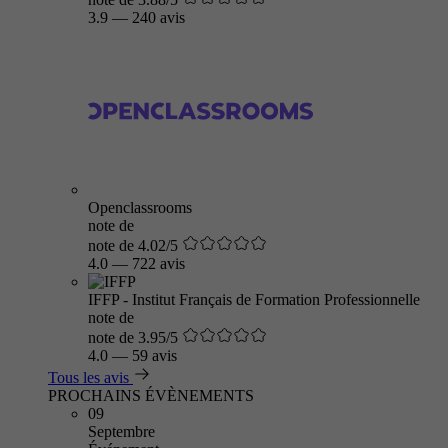
3.9
—
240 avis
Openclassrooms
note de
note de 4.02/5
4.0
—
722 avis
IFFP - Institut Français de Formation Professionnelle
note de
note de 3.95/5
4.0
—
59 avis
Tous les avis
PROCHAINS ÉVÈNEMENTS
09
Septembre