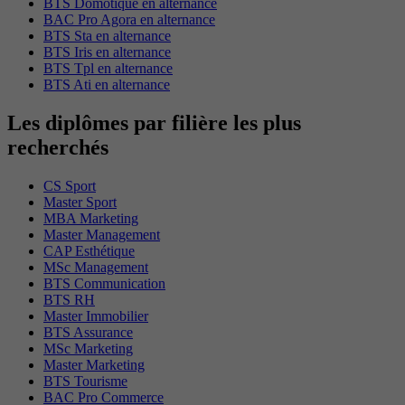
BTS Domotique en alternance
BAC Pro Agora en alternance
BTS Sta en alternance
BTS Iris en alternance
BTS Tpl en alternance
BTS Ati en alternance
Les diplômes par filière les plus
recherchés
CS Sport
Master Sport
MBA Marketing
Master Management
CAP Esthétique
MSc Management
BTS Communication
BTS RH
Master Immobilier
BTS Assurance
MSc Marketing
Master Marketing
BTS Tourisme
BAC Pro Commerce