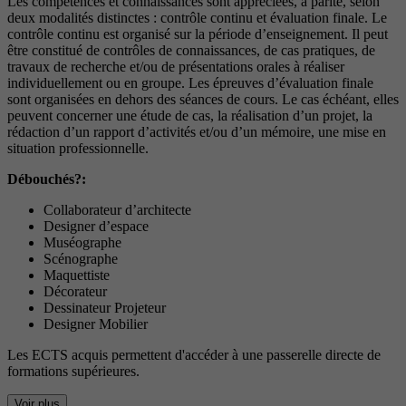
Les compétences et connaissances sont appréciées, à parité, selon
deux modalités distinctes : contrôle continu et évaluation finale. Le
contrôle continu est organisé sur la période d’enseignement. Il peut
être constitué de contrôles de connaissances, de cas pratiques, de
travaux de recherche et/ou de présentations orales à réaliser
individuellement ou en groupe. Les épreuves d’évaluation finale
sont organisées en dehors des séances de cours. Le cas échéant, elles
peuvent concerner une étude de cas, la réalisation d’un projet, la
rédaction d’un rapport d’activités et/ou d’un mémoire, une mise en
situation professionnelle.
Débouchés?:
Collaborateur d’architecte
Designer d’espace
Muséographe
Scénographe
Maquettiste
Décorateur
Dessinateur Projeteur
Designer Mobilier
Les ECTS acquis permettent d'accéder à une passerelle directe de
formations supérieures.
Voir plus