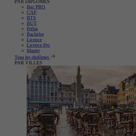
PAR DIPLÔMES
Bac PRO
CAP
BTS
BUT
Prépa
Bachelor
Licence
Licence Pro
Master
Tous les diplômes
PAR VILLES