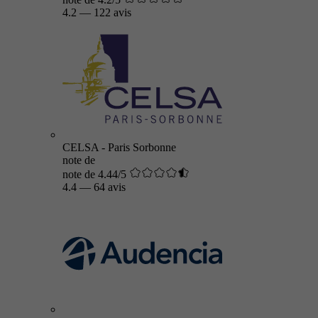
4.2
—
122 avis
CELSA - Paris Sorbonne
note de
note de 4.44/5
4.4
—
64 avis