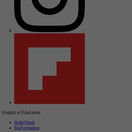
Emploi et Education
HelloWork
MaFormation