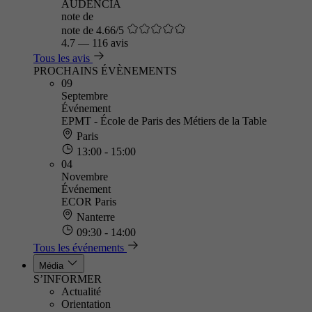
AUDENCIA
note de
note de 4.66/5
4.7
—
116 avis
Tous les avis
PROCHAINS ÉVÈNEMENTS
09
Septembre
Événement
EPMT - École de Paris des Métiers de la Table
Paris
13:00 - 15:00
04
Novembre
Événement
ECOR Paris
Nanterre
09:30 - 14:00
Tous les événements
Média
S’INFORMER
Actualité
Orientation