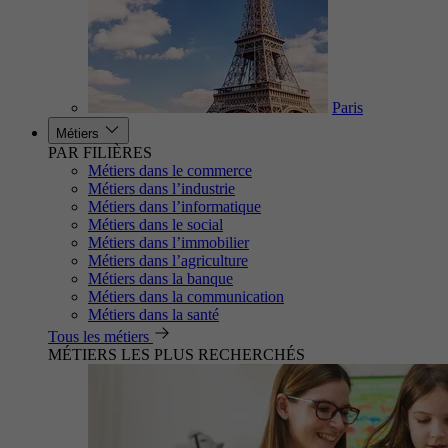
Paris
Métiers
PAR FILIÈRES
Métiers dans le commerce
Métiers dans l’industrie
Métiers dans l’informatique
Métiers dans le social
Métiers dans l’immobilier
Métiers dans l’agriculture
Métiers dans la banque
Métiers dans la communication
Métiers dans la santé
Tous les métiers
MÉTIERS LES PLUS RECHERCHÉS