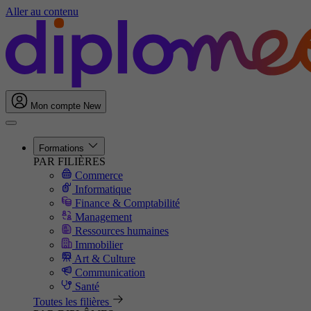
Aller au contenu
Mon compte
New
Formations
PAR FILIÈRES
Commerce
Informatique
Finance & Comptabilité
Management
Ressources humaines
Immobilier
Art & Culture
Communication
Santé
Toutes les filières