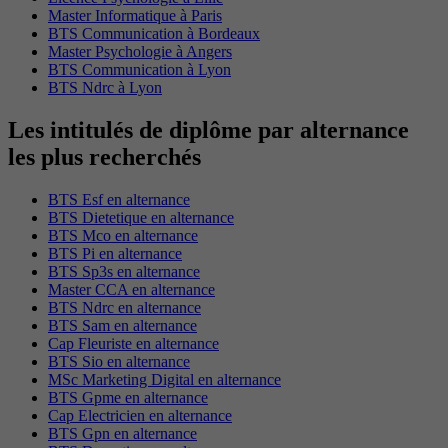
Master Informatique à Paris
BTS Communication à Bordeaux
Master Psychologie à Angers
BTS Communication à Lyon
BTS Ndrc à Lyon
Les intitulés de diplôme par alternance
les plus recherchés
BTS Esf en alternance
BTS Dietetique en alternance
BTS Mco en alternance
BTS Pi en alternance
BTS Sp3s en alternance
Master CCA en alternance
BTS Ndrc en alternance
BTS Sam en alternance
Cap Fleuriste en alternance
BTS Sio en alternance
MSc Marketing Digital en alternance
BTS Gpme en alternance
Cap Electricien en alternance
BTS Gpn en alternance