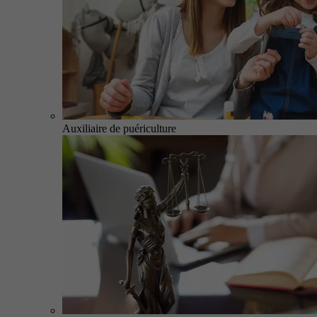
Auxiliaire de puériculture