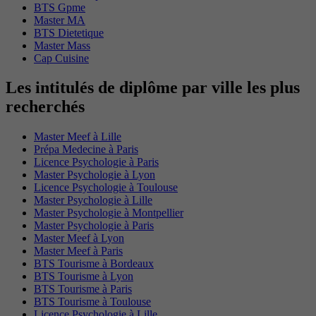
BTS Gpme
Master MA
BTS Dietetique
Master Mass
Cap Cuisine
Les intitulés de diplôme par ville les plus
recherchés
Master Meef à Lille
Prépa Medecine à Paris
Licence Psychologie à Paris
Master Psychologie à Lyon
Licence Psychologie à Toulouse
Master Psychologie à Lille
Master Psychologie à Montpellier
Master Psychologie à Paris
Master Meef à Lyon
Master Meef à Paris
BTS Tourisme à Bordeaux
BTS Tourisme à Lyon
BTS Tourisme à Paris
BTS Tourisme à Toulouse
Licence Psychologie à Lille