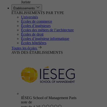
Juriste
Établissements
ÉTABLISSEMENTS PAR TYPE
Universités
Écoles de commerce
Écoles d’ingénieurs
Écoles des métiers de l’architecture
Écoles de droit
Écoles d’ingénieur informatique
Écoles hôtelières
Toutes les écoles
AVIS DES ÉTABLISSEMENTS
IÉSEG School of Management Paris
note de
note de 4.2/5