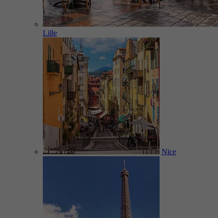
Lille
Nice