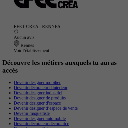
EFET CREA - RENNES
Aucun avis
Rennes
Voir l’établissement
Découvre les métiers auxquels tu auras
accès
Devenir designer mobilier
Devenir décorateur d'intérieur
Devenir designer industriel
Devenir designer de produits
Devenir designer d'espace
Devenir designer d’espace de vente
Devenir maquettiste
Devenir designer automobile
Devenir décorateur décoratrice