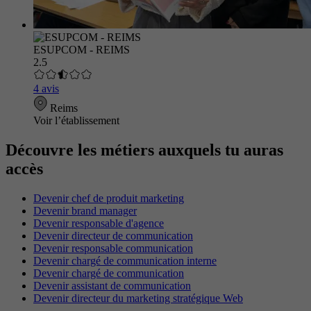
ESUPCOM - REIMS
2.5
4 avis
Reims
Voir l’établissement
Découvre les métiers auxquels tu auras
accès
Devenir chef de produit marketing
Devenir brand manager
Devenir responsable d'agence
Devenir directeur de communication
Devenir responsable communication
Devenir chargé de communication interne
Devenir chargé de communication
Devenir assistant de communication
Devenir directeur du marketing stratégique Web