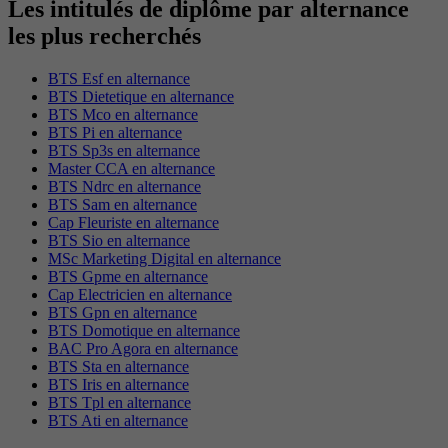
Les intitulés de diplôme par alternance
les plus recherchés
BTS Esf en alternance
BTS Dietetique en alternance
BTS Mco en alternance
BTS Pi en alternance
BTS Sp3s en alternance
Master CCA en alternance
BTS Ndrc en alternance
BTS Sam en alternance
Cap Fleuriste en alternance
BTS Sio en alternance
MSc Marketing Digital en alternance
BTS Gpme en alternance
Cap Electricien en alternance
BTS Gpn en alternance
BTS Domotique en alternance
BAC Pro Agora en alternance
BTS Sta en alternance
BTS Iris en alternance
BTS Tpl en alternance
BTS Ati en alternance