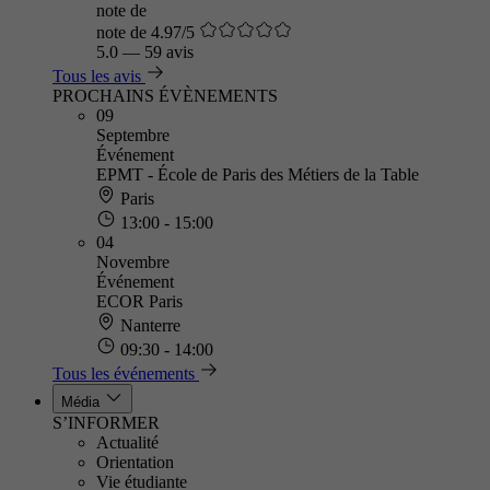
note de
note de 4.97/5
5.0
—
59 avis
Tous les avis
PROCHAINS ÉVÈNEMENTS
09
Septembre
Événement
EPMT - École de Paris des Métiers de la Table
Paris
13:00 - 15:00
04
Novembre
Événement
ECOR Paris
Nanterre
09:30 - 14:00
Tous les événements
Média
S’INFORMER
Actualité
Orientation
Vie étudiante