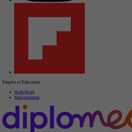
Emploi et Education
HelloWork
MaFormation