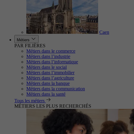
Caen
Métiers
PAR FILIÈRES
Métiers dans le commerce
Métiers dans l’industrie
Métiers dans l’informatique
Métiers dans le social
Métiers dans l’immobilier
Métiers dans l’agriculture
Métiers dans la banque
Métiers dans la communication
Métiers dans la santé
Tous les métiers
MÉTIERS LES PLUS RECHERCHÉS