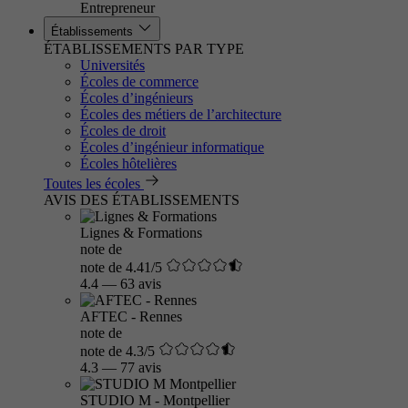
Entrepreneur
Établissements
ÉTABLISSEMENTS PAR TYPE
Universités
Écoles de commerce
Écoles d’ingénieurs
Écoles des métiers de l’architecture
Écoles de droit
Écoles d’ingénieur informatique
Écoles hôtelières
Toutes les écoles
AVIS DES ÉTABLISSEMENTS
Lignes & Formations
note de
note de 4.41/5
4.4
—
63 avis
AFTEC - Rennes
note de
note de 4.3/5
4.3
—
77 avis
STUDIO M - Montpellier