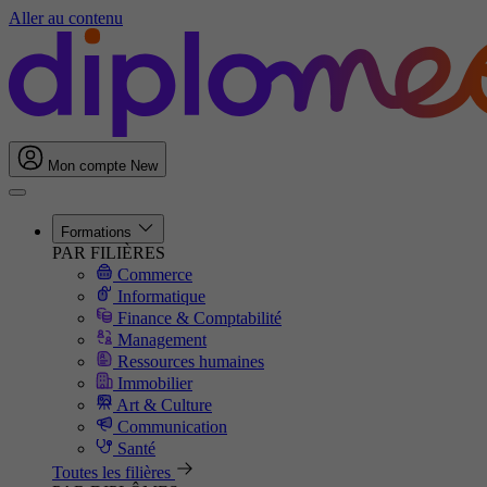
Aller au contenu
Mon compte
New
Formations
PAR FILIÈRES
Commerce
Informatique
Finance & Comptabilité
Management
Ressources humaines
Immobilier
Art & Culture
Communication
Santé
Toutes les filières