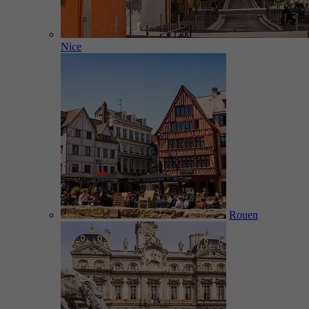
Nice
Rouen