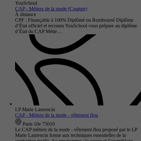
YouSchool
CAP - Métiers de la mode (Couture)
À distance
CPF : Finançable à 100% Diplômé ou Remboursé Diplôme
d’État officiel et reconnu YouSchool vous prépare au diplôme
d’État du CAP Métie…
LP Marie Laurencin
CAP - Métiers de la mode - vêtement flou
Paris 10e 75010
Le CAP métiers de la mode - vêtement flou proposé par le LP
Marie Laurencin forme aux techniques essentielles de la
confection textile. Au programme : la coupe et l'assemblage