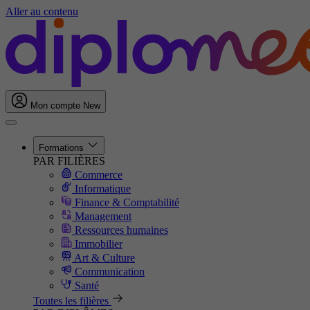
Aller au contenu
Mon compte
New
Formations
PAR FILIÈRES
Commerce
Informatique
Finance & Comptabilité
Management
Ressources humaines
Immobilier
Art & Culture
Communication
Santé
Toutes les filières