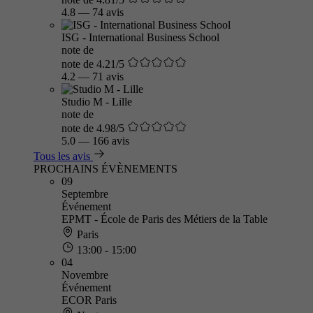
4.8
—
74 avis
ISG - International Business School
note de
note de 4.21/5
4.2
—
71 avis
Studio M - Lille
note de
note de 4.98/5
5.0
—
166 avis
Tous les avis
PROCHAINS ÉVÈNEMENTS
09
Septembre
Événement
EPMT - École de Paris des Métiers de la Table
Paris
13:00 - 15:00
04
Novembre
Événement
ECOR Paris