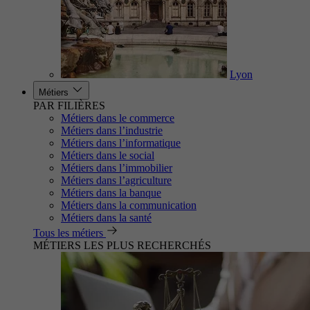
Lyon
Métiers
PAR FILIÈRES
Métiers dans le commerce
Métiers dans l’industrie
Métiers dans l’informatique
Métiers dans le social
Métiers dans l’immobilier
Métiers dans l’agriculture
Métiers dans la banque
Métiers dans la communication
Métiers dans la santé
Tous les métiers
MÉTIERS LES PLUS RECHERCHÉS