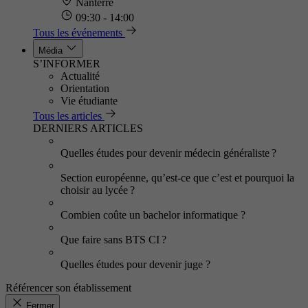
Nanterre
09:30 - 14:00
Tous les événements
Média
S’INFORMER
Actualité
Orientation
Vie étudiante
Tous les articles
DERNIERS ARTICLES
Quelles études pour devenir médecin généraliste ?
Section européenne, qu’est-ce que c’est et pourquoi la
choisir au lycée ?
Combien coûte un bachelor informatique ?
Que faire sans BTS CI ?
Quelles études pour devenir juge ?
Référencer son établissement
Fermer