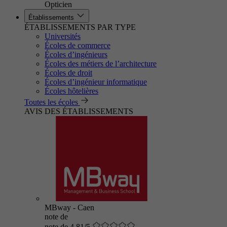
Opticien
Établissements
ÉTABLISSEMENTS PAR TYPE
Universités
Écoles de commerce
Écoles d’ingénieurs
Écoles des métiers de l’architecture
Écoles de droit
Écoles d’ingénieur informatique
Écoles hôtelières
Toutes les écoles
AVIS DES ÉTABLISSEMENTS
MBway - Caen
note de
note de 4.81/5