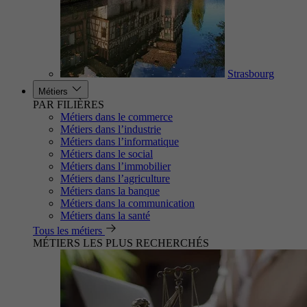
Strasbourg
Métiers
PAR FILIÈRES
Métiers dans le commerce
Métiers dans l’industrie
Métiers dans l’informatique
Métiers dans le social
Métiers dans l’immobilier
Métiers dans l’agriculture
Métiers dans la banque
Métiers dans la communication
Métiers dans la santé
Tous les métiers
MÉTIERS LES PLUS RECHERCHÉS