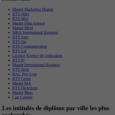
Master Marketing Digital
BTS Ndrc
BTS Mco
Master Data science
Master Meef
MBA International Business
BTS Sam
BTS Sio
BTS Communication
BTS Esf
Licence Science de l education
BTS Pi
Master International Business
BTS Sp3s
BAC Pro Assp
BTS Gpme
Master MA
BTS Dietetique
Master Mass
Cap Cuisine
Les intitulés de diplôme par ville les plus
recherchés