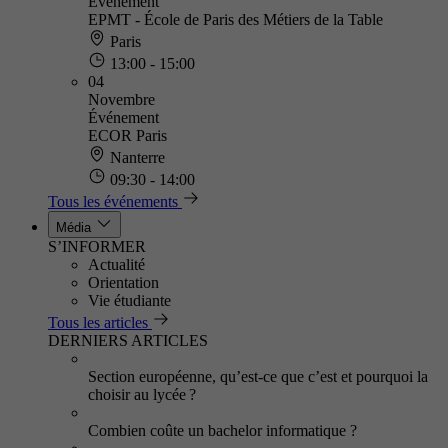
Événement
EPMT - École de Paris des Métiers de la Table
Paris
13:00 - 15:00
04
Novembre
Événement
ECOR Paris
Nanterre
09:30 - 14:00
Tous les événements
Média
S’INFORMER
Actualité
Orientation
Vie étudiante
Tous les articles
DERNIERS ARTICLES
Section européenne, qu’est-ce que c’est et pourquoi la
choisir au lycée ?
Combien coûte un bachelor informatique ?