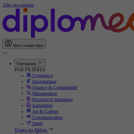
Aller au contenu
Mon compte
New
Formations
PAR FILIÈRES
Commerce
Informatique
Finance & Comptabilité
Management
Ressources humaines
Immobilier
Art & Culture
Communication
Santé
Toutes les filières