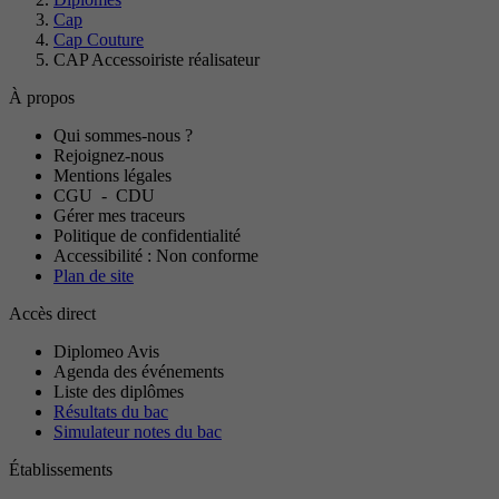
Cap
Cap Couture
CAP Accessoiriste réalisateur
À propos
Qui sommes-nous ?
Rejoignez-nous
Mentions légales
CGU
-
CDU
Gérer mes traceurs
Politique de confidentialité
Accessibilité : Non conforme
Plan de site
Accès direct
Diplomeo Avis
Agenda des événements
Liste des diplômes
Résultats du bac
Simulateur notes du bac
Établissements