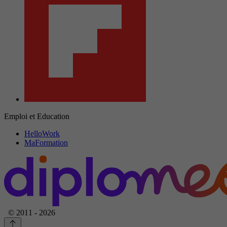
Emploi et Education
HelloWork
MaFormation
© 2011 - 2026