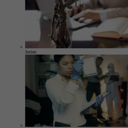
Juriste