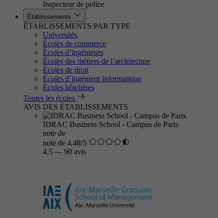
Inspecteur de police
Établissements
ÉTABLISSEMENTS PAR TYPE
Universités
Écoles de commerce
Écoles d’ingénieurs
Écoles des métiers de l’architecture
Écoles de droit
Écoles d’ingénieur informatique
Écoles hôtelières
Toutes les écoles
AVIS DES ÉTABLISSEMENTS
IDRAC Business School - Campus de Paris
note de
note de 4.48/5
4.5
—
90 avis