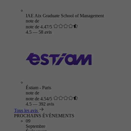
IAE Aix Graduate School of Management
note de
note de 4.47/5
4.5
—
58 avis
Éstiam - Paris
note de
note de 4.54/5
4.5
—
392 avis
Tous les avis
PROCHAINS ÉVÈNEMENTS
09
Septembre