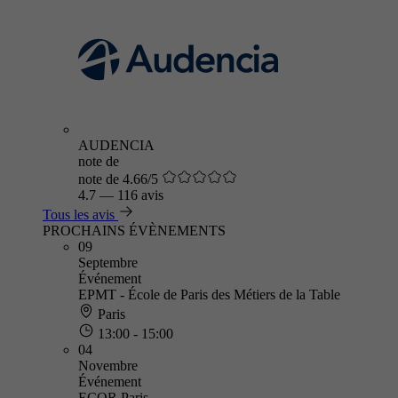
AUDENCIA
note de
note de 4.66/5
4.7
—
116 avis
Tous les avis
PROCHAINS ÉVÈNEMENTS
09
Septembre
Événement
EPMT - École de Paris des Métiers de la Table
Paris
13:00 - 15:00
04
Novembre
Événement
ECOR Paris