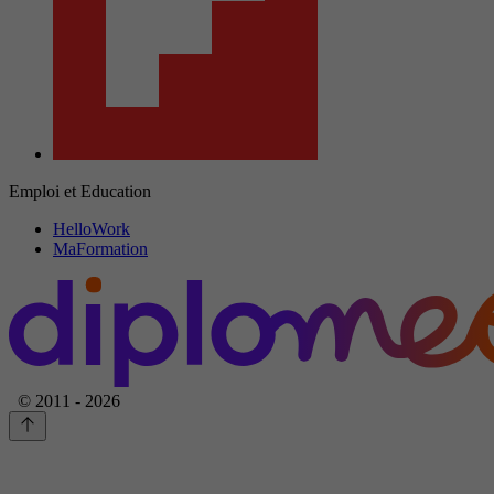
Emploi et Education
HelloWork
MaFormation
© 2011 - 2026