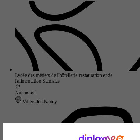
Lycée des métiers de l'hôtellerie-restauration et de
l'alimentation Stanislas
Aucun avis
Villers-lès-Nancy