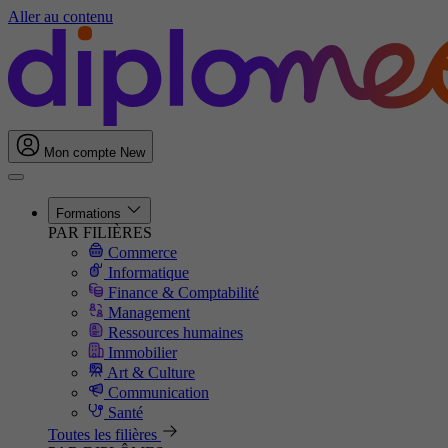
Aller au contenu
Mon compte
New
Formations
PAR FILIÈRES
Commerce
Informatique
Finance & Comptabilité
Management
Ressources humaines
Immobilier
Art & Culture
Communication
Santé
Toutes les filières