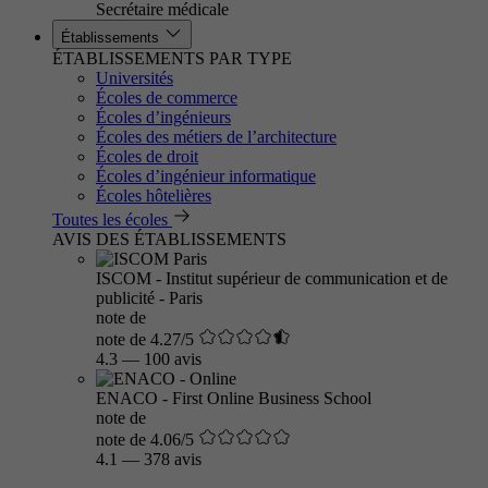
Secrétaire médicale
Établissements
ÉTABLISSEMENTS PAR TYPE
Universités
Écoles de commerce
Écoles d’ingénieurs
Écoles des métiers de l’architecture
Écoles de droit
Écoles d’ingénieur informatique
Écoles hôtelières
Toutes les écoles
AVIS DES ÉTABLISSEMENTS
ISCOM - Institut supérieur de communication et de
publicité - Paris
note de
note de 4.27/5
4.3
—
100 avis
ENACO - First Online Business School
note de
note de 4.06/5
4.1
—
378 avis