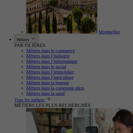
Montpellier
Métiers
PAR FILIÈRES
Métiers dans le commerce
Métiers dans l’industrie
Métiers dans l’informatique
Métiers dans le social
Métiers dans l’immobilier
Métiers dans l’agriculture
Métiers dans la banque
Métiers dans la communication
Métiers dans la santé
Tous les métiers
MÉTIERS LES PLUS RECHERCHÉS