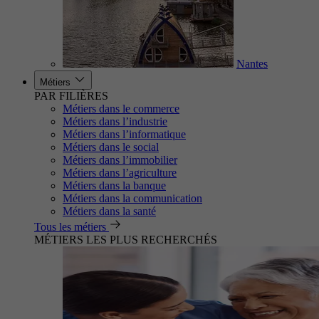
Nantes
Métiers
PAR FILIÈRES
Métiers dans le commerce
Métiers dans l’industrie
Métiers dans l’informatique
Métiers dans le social
Métiers dans l’immobilier
Métiers dans l’agriculture
Métiers dans la banque
Métiers dans la communication
Métiers dans la santé
Tous les métiers
MÉTIERS LES PLUS RECHERCHÉS