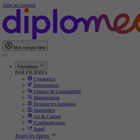
Aller au contenu
Mon compte
New
Formations
PAR FILIÈRES
Commerce
Informatique
Finance & Comptabilité
Management
Ressources humaines
Immobilier
Art & Culture
Communication
Santé
Toutes les filières