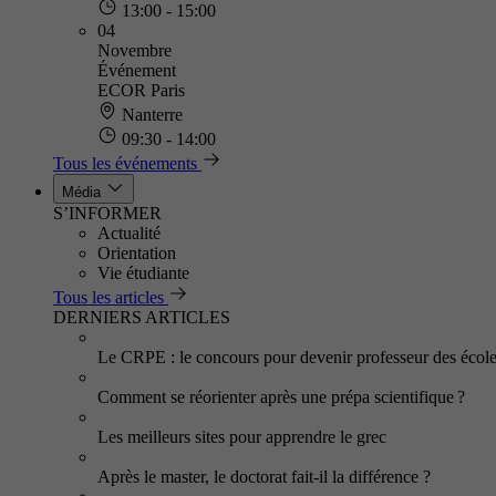
13:00 - 15:00
04
Novembre
Événement
ECOR Paris
Nanterre
09:30 - 14:00
Tous les événements
Média
S’INFORMER
Actualité
Orientation
Vie étudiante
Tous les articles
DERNIERS ARTICLES
Le CRPE : le concours pour devenir professeur des écol
Comment se réorienter après une prépa scientifique ?
Les meilleurs sites pour apprendre le grec
Après le master, le doctorat fait-il la différence ?