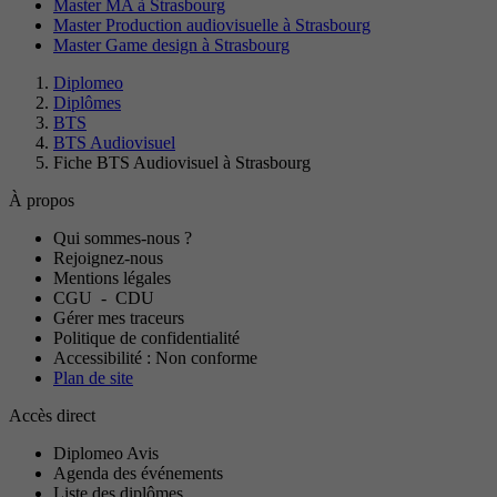
Master MA à Strasbourg
Master Production audiovisuelle à Strasbourg
Master Game design à Strasbourg
Diplomeo
Diplômes
BTS
BTS Audiovisuel
Fiche BTS Audiovisuel à Strasbourg
À propos
Qui sommes-nous ?
Rejoignez-nous
Mentions légales
CGU
-
CDU
Gérer mes traceurs
Politique de confidentialité
Accessibilité : Non conforme
Plan de site
Accès direct
Diplomeo Avis
Agenda des événements
Liste des diplômes