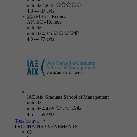
note de 4.82/5
4.8
—
87 avis
AFTEC - Rennes
note de
note de 4.3/5
4.3
—
77 avis
IAE Aix Graduate School of Management
note de
note de 4.47/5
4.5
—
58 avis
Tous les avis
PROCHAINS ÉVÈNEMENTS
09