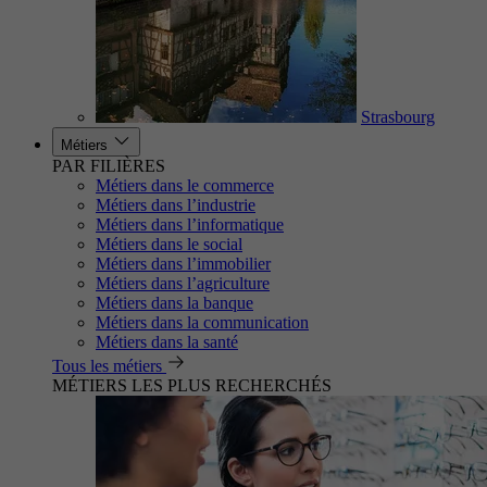
Strasbourg
Métiers
PAR FILIÈRES
Métiers dans le commerce
Métiers dans l’industrie
Métiers dans l’informatique
Métiers dans le social
Métiers dans l’immobilier
Métiers dans l’agriculture
Métiers dans la banque
Métiers dans la communication
Métiers dans la santé
Tous les métiers
MÉTIERS LES PLUS RECHERCHÉS