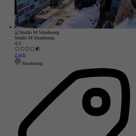
Studio M Strasbourg
4.5
2 avis
Strasbourg