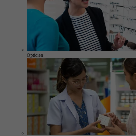
Opticien