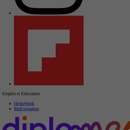
Emploi et Education
HelloWork
MaFormation