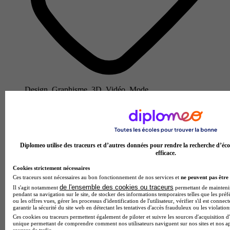
Design, Graphisme, 3D, Vidéo, Mode
Voir l’établissement
Diplomeo utilise des traceurs et d’autres données pour rendre la recherche d’éco
efficace.
Cookies strictement nécessaires
Ces traceurs sont nécessaires au bon fonctionnement de nos services et
ne peuvent pas être 
de l'ensemble des cookies ou traceurs
Il s'agit notamment
permettant de maintenir 
pendant sa navigation sur le site, de stocker des informations temporaires telles que les préf
ou les offres vues, gérer les processus d'identification de l'utilisateur, vérifier s'il est conn
garantir la sécurité du site web en détectant les tentatives d'accès frauduleux ou les violation
Ces cookies ou traceurs permettent également de piloter et suivre les sources d'acquisition d'
unique permettant de comprendre comment nos utilisateurs naviguent sur nos sites et nos ap
sources de trafic.