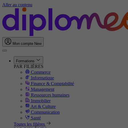
Aller au contenu
Mon compte
New
Formations
PAR FILIÈRES
Commerce
Informatique
Finance & Comptabilité
Management
Ressources humaines
Immobilier
Art & Culture
Communication
Santé
Toutes les filières