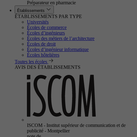
Préparateur en pharmacie
Établissements
ÉTABLISSEMENTS PAR TYPE
Universités
Écoles de commerce
Écoles d’ingénieurs
Écoles des métiers de l’architecture
Écoles de droit
Écoles d’ingénieur informatique
Écoles hôtelières
Toutes les écoles
AVIS DES ÉTABLISSEMENTS
ISCOM - Institut supérieur de communication et de
publicité - Montpellier
note de