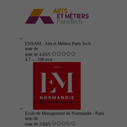
ENSAM - Arts et Métiers Paris Tech
note de
note de 4.65/5
4.7
—
100 avis
Ecole de Management de Normandie - Paris
note de
note de 3.84/5