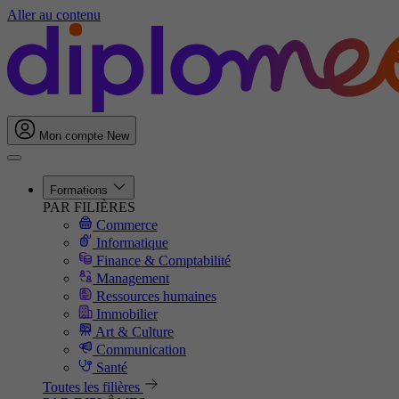
Aller au contenu
Mon compte
New
Formations
PAR FILIÈRES
Commerce
Informatique
Finance & Comptabilité
Management
Ressources humaines
Immobilier
Art & Culture
Communication
Santé
Toutes les filières