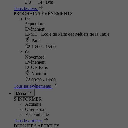
3.8
—
144 avis
Tous les avis
PROCHAINS ÉVÈNEMENTS
09
Septembre
Événement
EPMT - École de Paris des Métiers de la Table
Paris
13:00 - 15:00
04
Novembre
Événement
ECOR Paris
Nanterre
09:30 - 14:00
Tous les événements
Média
S’INFORMER
Actualité
Orientation
Vie étudiante
Tous les articles
DERNIERS ARTICLES