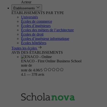
Acteur
Établissements
ÉTABLISSEMENTS PAR TYPE
Universités
Écoles de commerce
Écoles d’ingénieurs
Écoles des métiers de l’architecture
Écoles de droit
Écoles d’ingénieur informatique
Écoles hôtelières
Toutes les écoles
AVIS DES ÉTABLISSEMENTS
ENACO - First Online Business School
note de
note de 4.06/5
4.1
—
378 avis