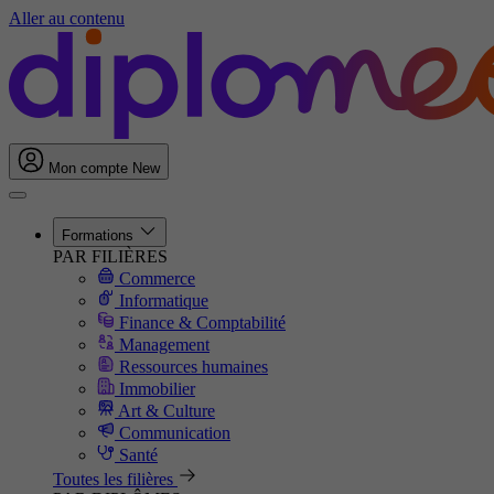
Aller au contenu
Mon compte
New
Formations
PAR FILIÈRES
Commerce
Informatique
Finance & Comptabilité
Management
Ressources humaines
Immobilier
Art & Culture
Communication
Santé
Toutes les filières