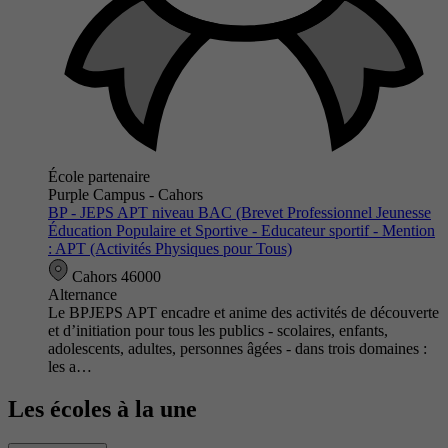
École partenaire
Purple Campus - Cahors
BP - JEPS APT niveau BAC (Brevet Professionnel Jeunesse
Éducation Populaire et Sportive - Educateur sportif - Mention
: APT (Activités Physiques pour Tous)
Cahors 46000
Alternance
Le BPJEPS APT encadre et anime des activités de découverte
et d’initiation pour tous les publics - scolaires, enfants,
adolescents, adultes, personnes âgées - dans trois domaines :
les a…
Les écoles à la une