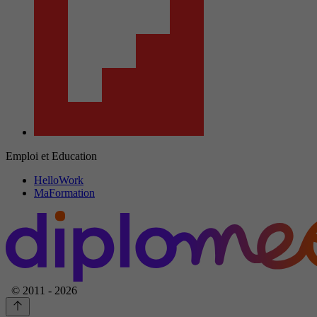
Emploi et Education
HelloWork
MaFormation
© 2011 - 2026