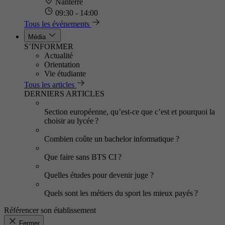
Nanterre
09:30 - 14:00
Tous les événements
Média
S’INFORMER
Actualité
Orientation
Vie étudiante
Tous les articles
DERNIERS ARTICLES
Section européenne, qu’est-ce que c’est et pourquoi la
choisir au lycée ?
Combien coûte un bachelor informatique ?
Que faire sans BTS CI ?
Quelles études pour devenir juge ?
Quels sont les métiers du sport les mieux payés ?
Référencer son établissement
Fermer