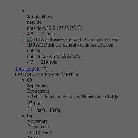
Schola Nova
note de
note de 4.82/5
4.8
—
73 avis
IDRAC Business School - Campus de Lyon
note de
note de 4.72/5
4.7
—
219 avis
Tous les avis
PROCHAINS ÉVÈNEMENTS
09
Septembre
Événement
EPMT - École de Paris des Métiers de la Table
Paris
13:00 - 15:00
04
Novembre
Événement
ECOR Paris