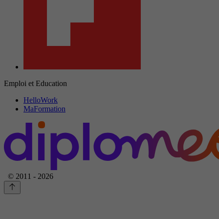
Emploi et Education
HelloWork
MaFormation
© 2011 - 2026