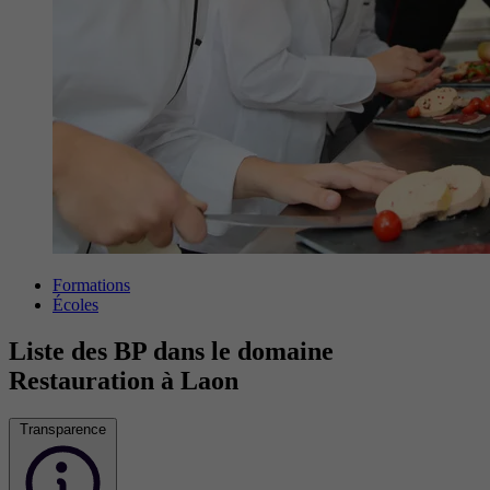
Formations
Écoles
Liste des BP dans le domaine
Restauration à Laon
Transparence