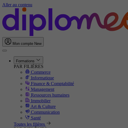
Aller au contenu
Mon compte
New
Formations
PAR FILIÈRES
Commerce
Informatique
Finance & Comptabilité
Management
Ressources humaines
Immobilier
Art & Culture
Communication
Santé
Toutes les filières