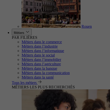
Rouen
Métiers
PAR FILIÈRES
Métiers dans le commerce
Métiers dans l’industrie
Métiers dans l’informatique
Métiers dans le social
Métiers dans l’immobilier
Métiers dans l’agriculture
Métiers dans la banque
Métiers dans la communication
Métiers dans la santé
Tous les métiers
MÉTIERS LES PLUS RECHERCHÉS