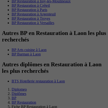
BP Restauration à Issy-les-Moulineaux
BP Restauration à Créteil
BP Restauration à Paris
BP Restauration à Argenteuil
BP Restauration à Troyes
BP Restauration à Versailles
Autres BP en Restauration à Laon les plus
recherchés
BP Arts cuisine à Laon
BP Barman à Laon
Autres diplômes en Restauration à Laon
les plus recherchés
BTS Hotellerie restauration à Laon
Diplomeo
Diplômes
BP
BP Restauration
Fiche BP Restauration à Laon