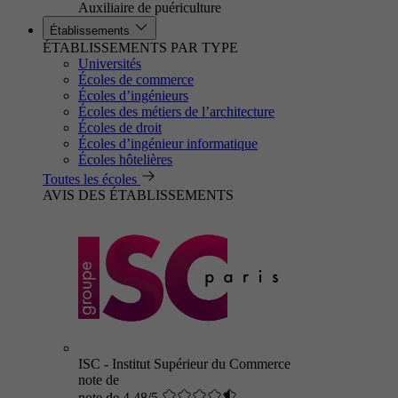
Auxiliaire de puériculture
Établissements
ÉTABLISSEMENTS PAR TYPE
Universités
Écoles de commerce
Écoles d’ingénieurs
Écoles des métiers de l’architecture
Écoles de droit
Écoles d’ingénieur informatique
Écoles hôtelières
Toutes les écoles
AVIS DES ÉTABLISSEMENTS
ISC - Institut Supérieur du Commerce
note de
note de 4.48/5