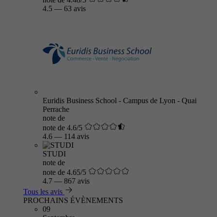
4.5
—
63 avis
Euridis Business School - Campus de Lyon - Quai
Perrache
note de
note de 4.6/5
4.6
—
114 avis
STUDI
note de
note de 4.65/5
4.7
—
867 avis
Tous les avis
PROCHAINS ÉVÈNEMENTS
09