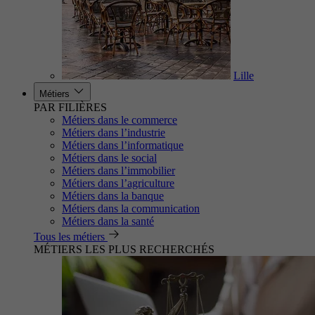
Lille
Métiers
PAR FILIÈRES
Métiers dans le commerce
Métiers dans l’industrie
Métiers dans l’informatique
Métiers dans le social
Métiers dans l’immobilier
Métiers dans l’agriculture
Métiers dans la banque
Métiers dans la communication
Métiers dans la santé
Tous les métiers
MÉTIERS LES PLUS RECHERCHÉS