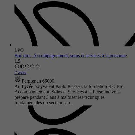
LPO
Bac pro - Accompagnement, soins et services à la personne
1.5
2 avis
Perpignan 66000
Au Lycée polyvalent Pablo Picasso, la formation Bac Pro
Accompagnement, Soins et Services à la Personne vous
prépare pendant 3 ans à maîtriser les techniques
fondamentales du secteur san…