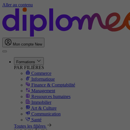
Aller au contenu
Mon compte
New
Formations
PAR FILIÈRES
Commerce
Informatique
Finance & Comptabilité
Management
Ressources humaines
Immobilier
Art & Culture
Communication
Santé
Toutes les filières