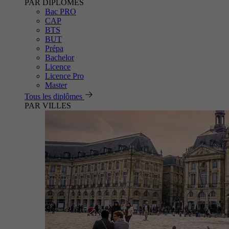
PAR DIPLÔMES
Bac PRO
CAP
BTS
BUT
Prépa
Bachelor
Licence
Licence Pro
Master
Tous les diplômes
PAR VILLES