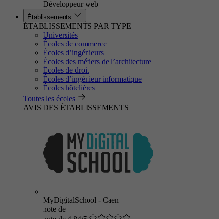
Développeur web
Établissements
ÉTABLISSEMENTS PAR TYPE
Universités
Écoles de commerce
Écoles d’ingénieurs
Écoles des métiers de l’architecture
Écoles de droit
Écoles d’ingénieur informatique
Écoles hôtelières
Toutes les écoles
AVIS DES ÉTABLISSEMENTS
MyDigitalSchool - Caen
note de
note de 4.84/5