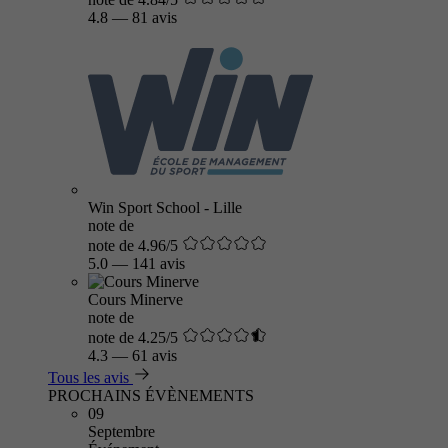
4.8
—
81 avis
Win Sport School - Lille
note de
note de 4.96/5
5.0
—
141 avis
Cours Minerve
note de
note de 4.25/5
4.3
—
61 avis
Tous les avis
PROCHAINS ÉVÈNEMENTS
09
Septembre