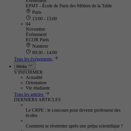
Événement
EPMT - École de Paris des Métiers de la Table
Paris
13:00 - 15:00
04
Novembre
Événement
ECOR Paris
Nanterre
09:30 - 14:00
Tous les événements
Média
S’INFORMER
Actualité
Orientation
Vie étudiante
Tous les articles
DERNIERS ARTICLES
Le CRPE : le concours pour devenir professeur des
écoles
Comment se réorienter après une prépa scientifique ?