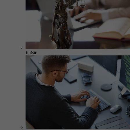
Juriste