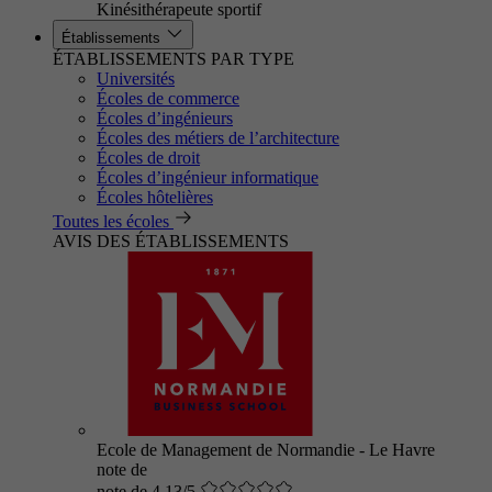
Kinésithérapeute sportif
Établissements
ÉTABLISSEMENTS PAR TYPE
Universités
Écoles de commerce
Écoles d’ingénieurs
Écoles des métiers de l’architecture
Écoles de droit
Écoles d’ingénieur informatique
Écoles hôtelières
Toutes les écoles
AVIS DES ÉTABLISSEMENTS
Ecole de Management de Normandie - Le Havre
note de
note de 4.13/5