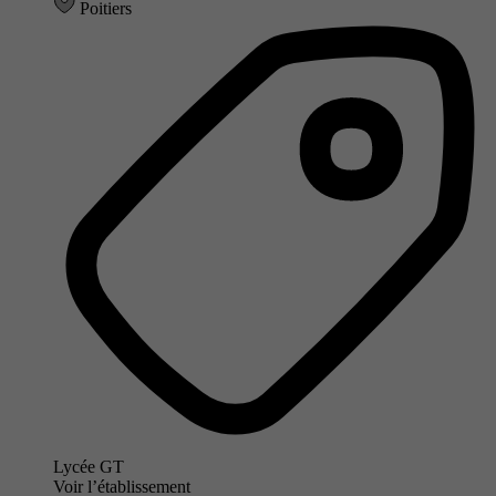
Poitiers
Lycée GT
Voir l’établissement