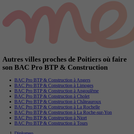
Autres villes proches de Poitiers où faire
son BAC Pro BTP & Construction
BAC Pro BTP & Construction à Angers
BAC Pro BTP & Construction à Limoges
BAC Pro BTP & Construction à Angoulême
BAC Pro BTP & Construction à Cholet
BAC Pro BTP & Construction à Châteauroux
BAC Pro BTP & Construction à La Rochelle
BAC Pro BTP & Construction à La Roche-sur-Yon
BAC Pro BTP & Construction à Niort
BAC Pro BTP & Construction à Tours
Diplomeo