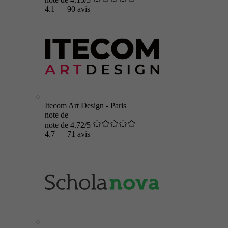
4.1
—
90 avis
Itecom Art Design - Paris
note de
note de 4.72/5
4.7
—
71 avis