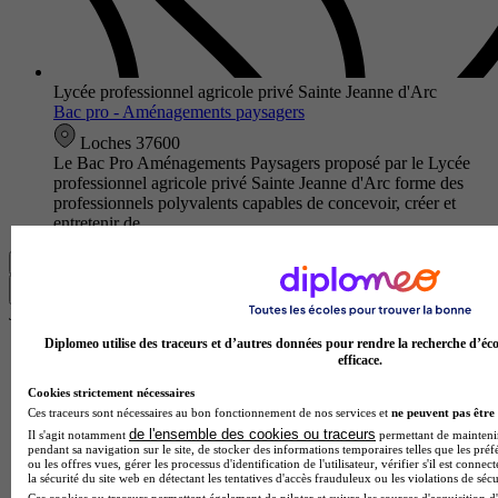
Lycée professionnel agricole privé Sainte Jeanne d'Arc
Bac pro - Aménagements paysagers
Loches 37600
Le Bac Pro Aménagements Paysagers proposé par le Lycée
professionnel agricole privé Sainte Jeanne d'Arc forme des
professionnels polyvalents capables de concevoir, créer et
entretenir de…
Voir plus
Trouver ma formation
Je trouve mon école en 1 minute !
Réponds à quelques questions pour découvrir les formations
Diplomeo utilise des traceurs et d’autres données pour rendre la recherche d’éco
qui te correspondent.
efficace.
Cookies strictement nécessaires
Les champs marqués d’un
*
sont obligatoires
Ces traceurs sont nécessaires au bon fonctionnement de nos services et
ne peuvent pas être 
de l'ensemble des cookies ou traceurs
Quel est ton statut ?
Il s'agit notamment
permettant de maintenir 
pendant sa navigation sur le site, de stocker des informations temporaires telles que les préf
ou les offres vues, gérer les processus d'identification de l'utilisateur, vérifier s'il est conn
la sécurité du site web en détectant les tentatives d'accès frauduleux ou les violations de sécu
À quel niveau seras-tu pour cette formation ?
Ces cookies ou traceurs permettent également de piloter et suivre les sources d'acquisition d'