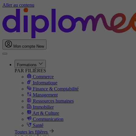
Aller au contenu
Mon compte
New
Formations
PAR FILIÈRES
Commerce
Informatique
Finance & Comptabilité
Management
Ressources humaines
Immobilier
Art & Culture
Communication
Santé
Toutes les filières