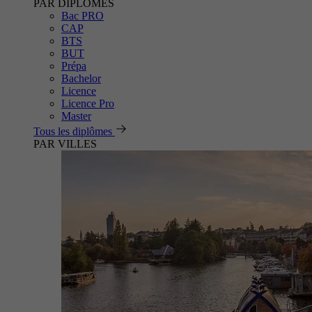
PAR DIPLÔMES
Bac PRO
CAP
BTS
BUT
Prépa
Bachelor
Licence
Licence Pro
Master
Tous les diplômes
PAR VILLES