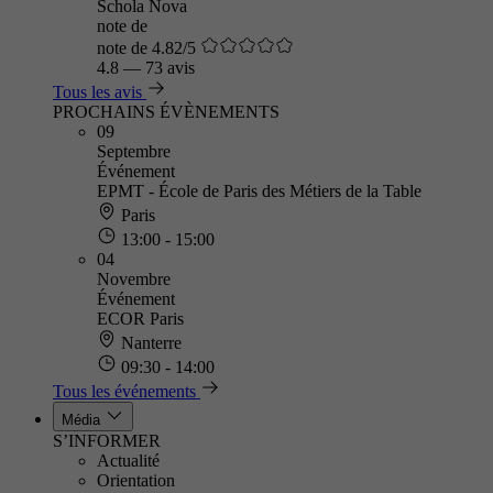
Schola Nova
note de
note de 4.82/5
4.8
—
73 avis
Tous les avis
PROCHAINS ÉVÈNEMENTS
09
Septembre
Événement
EPMT - École de Paris des Métiers de la Table
Paris
13:00 - 15:00
04
Novembre
Événement
ECOR Paris
Nanterre
09:30 - 14:00
Tous les événements
Média
S’INFORMER
Actualité
Orientation