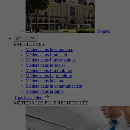
Rennes
Métiers
PAR FILIÈRES
Métiers dans le commerce
Métiers dans l’industrie
Métiers dans l’informatique
Métiers dans le social
Métiers dans l’immobilier
Métiers dans l’agriculture
Métiers dans la banque
Métiers dans la communication
Métiers dans la santé
Tous les métiers
MÉTIERS LES PLUS RECHERCHÉS