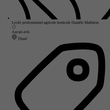
Lycée professionnel agricole horticole Danièle Mathiron
Aucun avis
Thuré