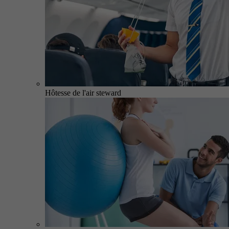
Hôtesse de l'air steward