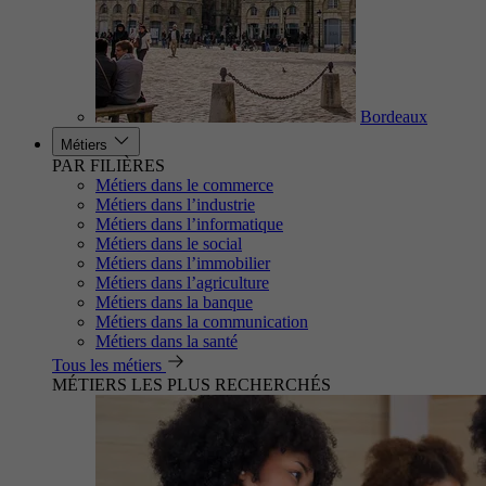
Bordeaux
Métiers
PAR FILIÈRES
Métiers dans le commerce
Métiers dans l’industrie
Métiers dans l’informatique
Métiers dans le social
Métiers dans l’immobilier
Métiers dans l’agriculture
Métiers dans la banque
Métiers dans la communication
Métiers dans la santé
Tous les métiers
MÉTIERS LES PLUS RECHERCHÉS