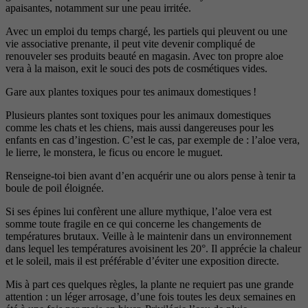
apaisantes, notamment sur une peau irritée.
Avec un emploi du temps chargé, les partiels qui pleuvent ou une
vie associative prenante, il peut vite devenir compliqué de
renouveler ses produits beauté en magasin. Avec ton propre aloe
vera à la maison, exit le souci des pots de cosmétiques vides.
Gare aux plantes toxiques pour tes animaux domestiques !
Plusieurs plantes sont toxiques pour les animaux domestiques
comme les chats et les chiens, mais aussi dangereuses pour les
enfants en cas d’ingestion. C’est le cas, par exemple de : l’aloe vera,
le lierre, le monstera, le ficus ou encore le muguet.
Renseigne-toi bien avant d’en acquérir une ou alors pense à tenir ta
boule de poil éloignée.
Si ses épines lui confèrent une allure mythique, l’aloe vera est
somme toute fragile en ce qui concerne les changements de
températures brutaux. Veille à le maintenir dans un environnement
dans lequel les températures avoisinent les 20°. Il apprécie la chaleur
et le soleil, mais il est préférable d’éviter une exposition directe.
Mis à part ces quelques règles, la plante ne requiert pas une grande
attention : un léger arrosage, d’une fois toutes les deux semaines en