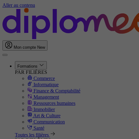
Aller au contenu
Mon compte
New
Formations
PAR FILIÈRES
Commerce
Informatique
Finance & Comptabilité
Management
Ressources humaines
Immobilier
Art & Culture
Communication
Santé
Toutes les filières