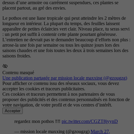
dessus d’une armoire ou carrément suspendues, ces plantes se
placent partout, au gré des envies.
Le pothos est une liane tropicale qui peut atteindre les 2 mètres de
longueur en intérieur. La plupart du temps, des feuilles laissent
apparaître de petites éclaircies vert clair. Niveau place, tu seras servi
: un petit pot suffit à contenir cette plante pourtant généreuse.
L’entretien ne devrait pas te demander beaucoup d’efforts non plus :
arrose-la une fois par semaine ou tous les quinze jours lors des
saisons chaudes et une fois toutes les deux à trois semaines lors des
saisons froides.
Contenu masqué
Une publication partagée par mission locale maxxing (@gzougzg)
Pour afficher ce contenu issu des réseaux sociaux, vous devez
accepter les cookies et traceurs publicitaires.
Ces cookies et traceurs permettent à nos partenaires de vous
proposer des publicités et des contenus personnalisés en fonction de
votre navigation, de votre profil et de vos centres d’intérêt.
Accepter
regardez mon pothos ‼️‼️
pic.twitter.com/CGZT8jyynD
— mission locale maxxing (@gzougzg)
March 27,