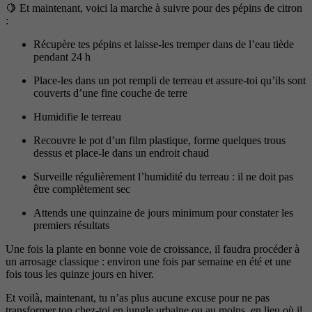
🍋 Et maintenant, voici la marche à suivre pour des pépins de citron
:
Récupère tes pépins et laisse-les tremper dans de l’eau tiède
pendant 24 h
Place-les dans un pot rempli de terreau et assure-toi qu’ils sont
couverts d’une fine couche de terre
Humidifie le terreau
Recouvre le pot d’un film plastique, forme quelques trous
dessus et place-le dans un endroit chaud
Surveille régulièrement l’humidité du terreau : il ne doit pas
être complètement sec
Attends une quinzaine de jours minimum pour constater les
premiers résultats
Une fois la plante en bonne voie de croissance, il faudra procéder à
un arrosage classique : environ une fois par semaine en été et une
fois tous les quinze jours en hiver.
Et voilà, maintenant, tu n’as plus aucune excuse pour ne pas
transformer ton chez-toi en jungle urbaine ou au moins, en lieu où il