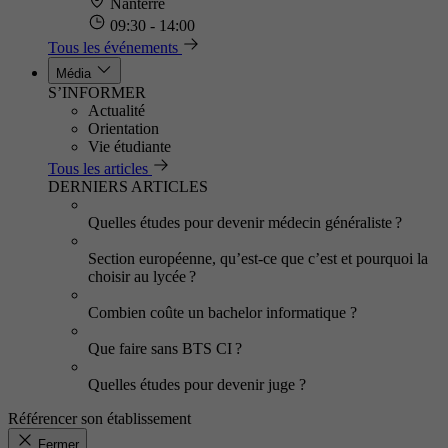
Nanterre
09:30 - 14:00
Tous les événements
Média
S’INFORMER
Actualité
Orientation
Vie étudiante
Tous les articles
DERNIERS ARTICLES
Quelles études pour devenir médecin généraliste ?
Section européenne, qu’est-ce que c’est et pourquoi la
choisir au lycée ?
Combien coûte un bachelor informatique ?
Que faire sans BTS CI ?
Quelles études pour devenir juge ?
Référencer son établissement
Fermer