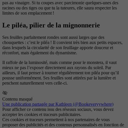
pas au vinaigre. Si tu coupes avec parcimonie quelques-unes des
racines ou des tiges ou que tu la tuteures, elle saura respecter les
limites de son emplacement !
Le piléa, pilier de la mignonnerie
Ses feuilles parfaitement rondes sont aussi larges que des
chouquettes : c’est le piléa ! Il convient très bien aux petits espaces,
dans lesquels la circularité de son feuillage apporte douceur et
réconfort, mais également du dynamisme.
Il raffole de la luminosité, mais comme pour le monstera, il vaut
mieux ne pas l’exposer directement aux rayons du soleil. Par
ailleurs, il faut penser à tourner régulièrement ton piléa pour qu’il
pousse uniformément. Ses feuilles sont attirées par la lumière et
penchent naturellement vers celle-ci.
Contenu masqué
Une publication partagée par Kathleen (@Bookeveryywhere)
Pour afficher ce contenu issu des réseaux sociaux, vous devez
accepter les cookies et traceurs publicitaires.
Ces cookies et traceurs permettent à nos partenaires de vous
proposer des publicités et des contenus personnalisés en fonction de