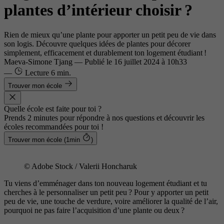
plantes d’intérieur choisir ?
Rien de mieux qu’une plante pour apporter un petit peu de vie dans
son logis. Découvre quelques idées de plantes pour décorer
simplement, efficacement et durablement ton logement étudiant !
Maeva-Simone Tjang
—
Publié le
16 juillet 2024 à 10h33
—
Lecture
6 min.
Trouver mon école
Quelle école est faite pour toi ?
Prends 2 minutes pour répondre à nos questions et découvrir les
écoles recommandées pour toi !
Trouver mon école (1min
)
© Adobe Stock / Valerii Honcharuk
Tu viens d’emménager dans ton nouveau logement étudiant et tu
cherches à le personnaliser un petit peu ? Pour y apporter un petit
peu de vie, une touche de verdure, voire améliorer la qualité de l’air,
pourquoi ne pas faire l’acquisition d’une plante ou deux ?