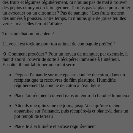
des fruits et légumes régulièrement, tu n’auras pas de mal à trouver
des pépins et noyaux à faire germer. Tu n’as pas la place pour abriter
un avocatier ou un citronnier ? Pas de panique ! Les fruits mettent
des années à pousser. Entre-temps, tu n’auras que de jolies feuilles
vertes, mais elles feront l’affaire.
Tu as un chat ou un chien ?
L’avocat est toxique pour ton animal de compagnie préféré !
🥭 Comment procéder ? Pour un noyau de mangue, par exemple, il
faut d’abord l’ouvrir de sorte à récupérer l’amande à l’intérieur.
Ensuite, il faut fabriquer une mini serre :
Dépose l’amande sur une épaisse couche de coton, dans un
récipient que tu recouvres de film plastique. Humidifie
régulièrement la couche de coton à l’eau tiède
Place ton récipient couvert dans un endroit chaud et lumineux
Attends une quinzaine de jours, jusqu’à ce qu’une racine
apparaisse sur l’amande, puis récupère-la et plante-la dans un
pot rempli de terreau
Place-le à la lumière et arrose régulièrement