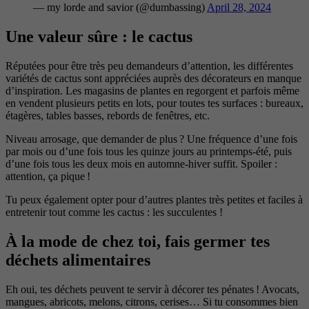
— my lorde and savior (@dumbassing)
April 28, 2024
Une valeur sûre : le cactus
Réputées pour être très peu demandeurs d’attention, les différentes
variétés de cactus sont appréciées auprès des décorateurs en manque
d’inspiration. Les magasins de plantes en regorgent et parfois même
en vendent plusieurs petits en lots, pour toutes tes surfaces : bureaux,
étagères, tables basses, rebords de fenêtres, etc.
Niveau arrosage, que demander de plus ? Une fréquence d’une fois
par mois ou d’une fois tous les quinze jours au printemps-été, puis
d’une fois tous les deux mois en automne-hiver suffit. Spoiler :
attention, ça pique !
Tu peux également opter pour d’autres plantes très petites et faciles à
entretenir tout comme les cactus : les succulentes !
À la mode de chez toi, fais germer tes
déchets alimentaires
Eh oui, tes déchets peuvent te servir à décorer tes pénates ! Avocats,
mangues, abricots, melons, citrons, cerises… Si tu consommes bien