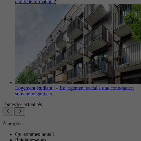
choix de formation ?
Logement étudiant : « Le logement social a une connotation
souvent négative »
Toutes les actualités
À propos
Qui sommes-nous ?
Rejoignez-nous