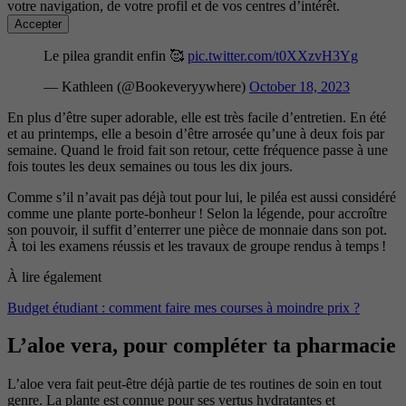
votre navigation, de votre profil et de vos centres d’intérêt.
Accepter
Le pilea grandit enfin 🥰
pic.twitter.com/t0XXzvH3Yg
— Kathleen (@Bookeveryywhere)
October 18, 2023
En plus d’être super adorable, elle est très facile d’entretien. En été
et au printemps, elle a besoin d’être arrosée qu’une à deux fois par
semaine. Quand le froid fait son retour, cette fréquence passe à une
fois toutes les deux semaines ou tous les dix jours.
Comme s’il n’avait pas déjà tout pour lui, le piléa est aussi considéré
comme une plante porte-bonheur ! Selon la légende, pour accroître
son pouvoir, il suffit d’enterrer une pièce de monnaie dans son pot.
À toi les examens réussis et les travaux de groupe rendus à temps !
À lire également
Budget étudiant : comment faire mes courses à moindre prix ?
L’aloe vera, pour compléter ta pharmacie
L’aloe vera fait peut-être déjà partie de tes routines de soin en tout
genre. La plante est connue pour ses vertus hydratantes et