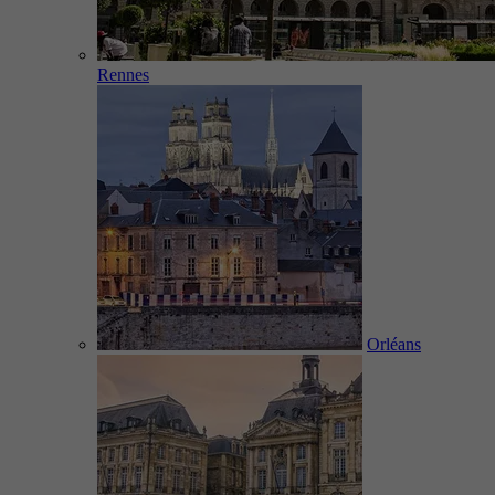
Rennes
Orléans