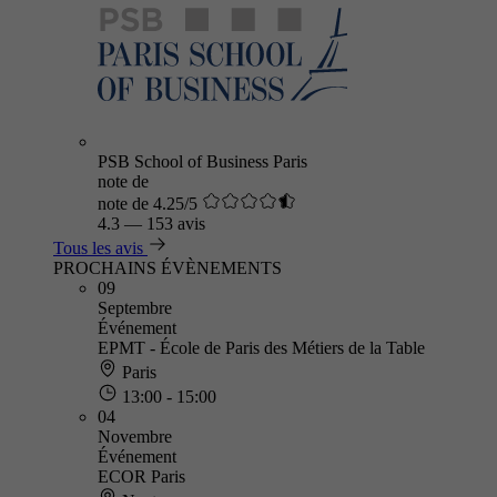
PSB School of Business Paris
note de
note de 4.25/5
4.3
—
153 avis
Tous les avis
PROCHAINS ÉVÈNEMENTS
09
Septembre
Événement
EPMT - École de Paris des Métiers de la Table
Paris
13:00 - 15:00
04
Novembre
Événement
ECOR Paris