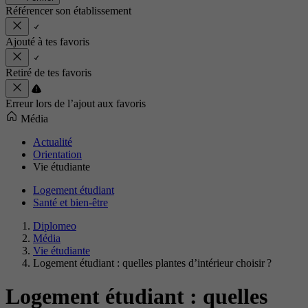
Référencer son établissement
Ajouté à tes favoris
Retiré de tes favoris
Erreur lors de l’ajout aux favoris
Média
Actualité
Orientation
Vie étudiante
Logement étudiant
Santé et bien-être
Diplomeo
Média
Vie étudiante
Logement étudiant : quelles plantes d’intérieur choisir ?
Logement étudiant : quelles