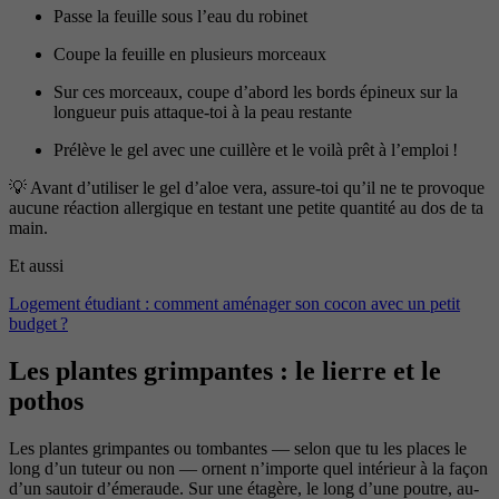
Passe la feuille sous l’eau du robinet
Coupe la feuille en plusieurs morceaux
Sur ces morceaux, coupe d’abord les bords épineux sur la
longueur puis attaque-toi à la peau restante
Prélève le gel avec une cuillère et le voilà prêt à l’emploi !
💡 Avant d’utiliser le gel d’aloe vera, assure-toi qu’il ne te provoque
aucune réaction allergique en testant une petite quantité au dos de ta
main.
Et aussi
Logement étudiant : comment aménager son cocon avec un petit
budget ?
Les plantes grimpantes : le lierre et le
pothos
Les plantes grimpantes ou tombantes — selon que tu les places le
long d’un tuteur ou non — ornent n’importe quel intérieur à la façon
d’un sautoir d’émeraude. Sur une étagère, le long d’une poutre, au-