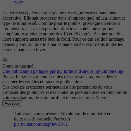
2023
Le lierre est également une plante très vigoureuse et hautement
décorative. Elle sait prospérer dans n’importe quel milieu, climat et
type de luminosité. Comme pour le pothos, privilégie un endroit
lumineux, mais sans exposition directe au soleil, ainsi qu’une
température ambiante autour des 18 et 25 degrés. À noter que le
lierre supporte aussi très bien le froid. Pour ce qui est de l’arrosage,
penses-y environ une fois par semaine en été et une fois toutes les
deux semaines en hiver.
Contenu masqué
Une publication partagée par my lorde and savior (@dumbassing)
Pour afficher ce contenu issu des réseaux sociaux, vous devez
accepter les cookies et traceurs publicitaires.
Ces cookies et traceurs permettent à nos partenaires de vous
proposer des publicités et des contenus personnalisés en fonction de
votre navigation, de votre profil et de vos centres d’intérêt.
Accepter
J aimerais vous présenter l'évolution de mon lierre en
deux ans (il s'appelle Patrocle)
pic.twitter.com/daqf0ewHwL