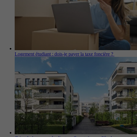
Logement étudiant : dois-je payer la taxe foncière ?