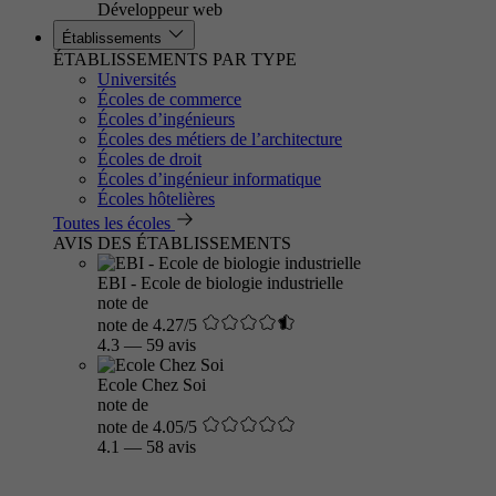
Développeur web
Établissements
ÉTABLISSEMENTS PAR TYPE
Universités
Écoles de commerce
Écoles d’ingénieurs
Écoles des métiers de l’architecture
Écoles de droit
Écoles d’ingénieur informatique
Écoles hôtelières
Toutes les écoles
AVIS DES ÉTABLISSEMENTS
EBI - Ecole de biologie industrielle
note de
note de 4.27/5
4.3
—
59 avis
Ecole Chez Soi
note de
note de 4.05/5
4.1
—
58 avis