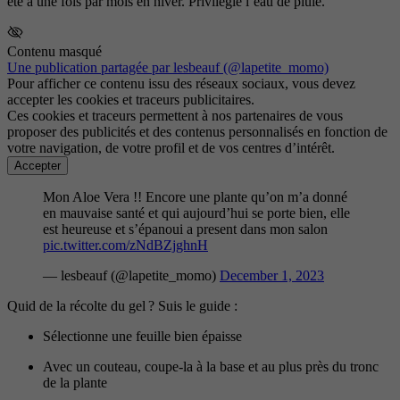
été à une fois par mois en hiver. Privilégie l’eau de pluie.
Contenu masqué
Une publication partagée par lesbeauf (@lapetite_momo)
Pour afficher ce contenu issu des réseaux sociaux, vous devez
accepter les cookies et traceurs publicitaires.
Ces cookies et traceurs permettent à nos partenaires de vous
proposer des publicités et des contenus personnalisés en fonction de
votre navigation, de votre profil et de vos centres d’intérêt.
Accepter
Mon Aloe Vera !! Encore une plante qu’on m’a donné
en mauvaise santé et qui aujourd’hui se porte bien, elle
est heureuse et s’épanoui a present dans mon salon
pic.twitter.com/zNdBZjghnH
— lesbeauf (@lapetite_momo)
December 1, 2023
Quid de la récolte du gel ? Suis le guide :
Sélectionne une feuille bien épaisse
Avec un couteau, coupe-la à la base et au plus près du tronc
de la plante