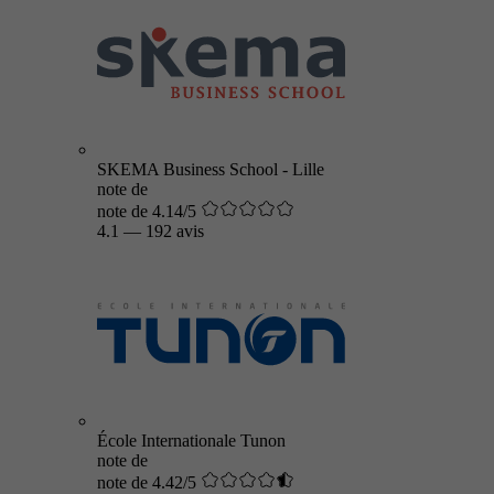
SKEMA Business School - Lille
note de
note de 4.14/5
4.1
—
192 avis
École Internationale Tunon
note de
note de 4.42/5