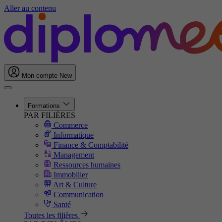
Aller au contenu
Mon compte
New
Formations
PAR FILIÈRES
Commerce
Informatique
Finance & Comptabilité
Management
Ressources humaines
Immobilier
Art & Culture
Communication
Santé
Toutes les filières