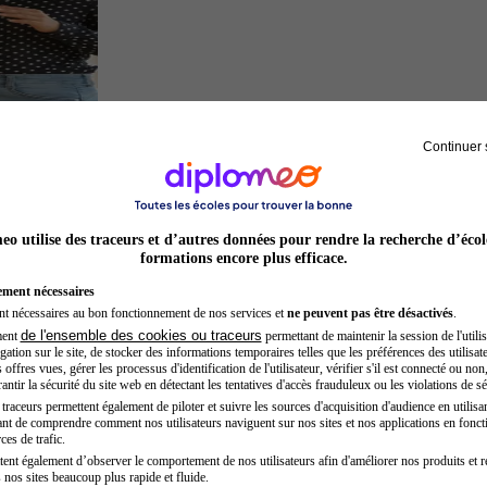
Continuer 
Chef de projet
o utilise des traceurs et d’autres données pour rendre la recherche d’écol
formations encore plus efficace.
ement nécessaires
nt nécessaires au bon fonctionnement de nos services et
ne peuvent pas être désactivés
.
de l'ensemble des cookies ou traceurs
ment
permettant de maintenir la session de l'utilis
ation sur le site, de stocker des informations temporaires telles que les préférences des utilisate
offres vues, gérer les processus d'identification de l'utilisateur, vérifier s'il est connecté ou non,
ntir la sécurité du site web en détectant les tentatives d'accès frauduleux ou les violations de sé
raceurs permettent également de piloter et suivre les sources d'acquisition d'audience en utilisan
nt de comprendre comment nos utilisateurs naviguent sur nos sites et nos applications en fonct
Acteur
ces de trafic.
tent également d’observer le comportement de nos utilisateurs afin d'améliorer nos produits et r
 nos sites beaucoup plus rapide et fluide.