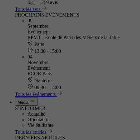
4.4
—
269 avis
Tous les avis
PROCHAINS ÉVÈNEMENTS
09
Septembre
Événement
EPMT - École de Paris des Métiers de la Table
Paris
13:00 - 15:00
04
Novembre
Événement
ECOR Paris
Nanterre
09:30 - 14:00
Tous les événements
Média
S’INFORMER
Actualité
Orientation
Vie étudiante
Tous les articles
DERNIERS ARTICLES