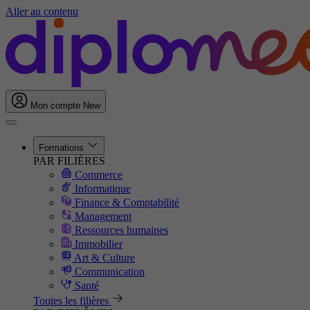
Aller au contenu
Mon compte
New
Formations
PAR FILIÈRES
Commerce
Informatique
Finance & Comptabilité
Management
Ressources humaines
Immobilier
Art & Culture
Communication
Santé
Toutes les filières