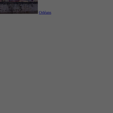
Orléans