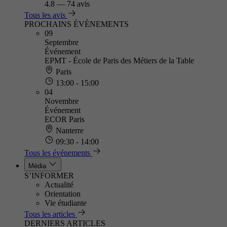
4.8
—
74 avis
Tous les avis
PROCHAINS ÉVÈNEMENTS
09
Septembre
Événement
EPMT - École de Paris des Métiers de la Table
Paris
13:00 - 15:00
04
Novembre
Événement
ECOR Paris
Nanterre
09:30 - 14:00
Tous les événements
Média
S’INFORMER
Actualité
Orientation
Vie étudiante
Tous les articles
DERNIERS ARTICLES