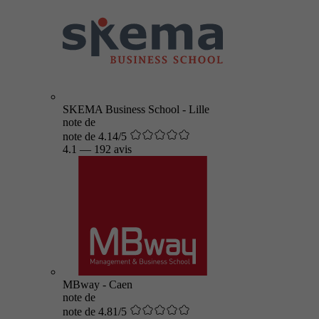
SKEMA Business School - Lille
note de
note de 4.14/5
4.1
—
192 avis
MBway - Caen
note de
note de 4.81/5