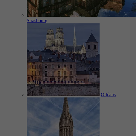
Strasbourg
Orléans