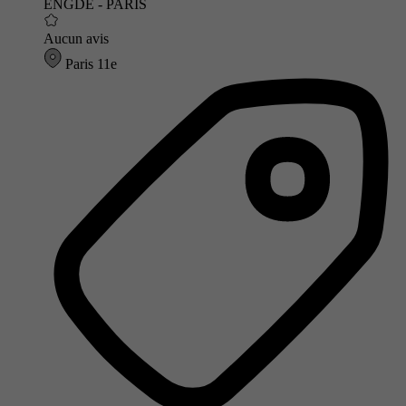
ENGDE - PARIS
Aucun avis
Paris 11e