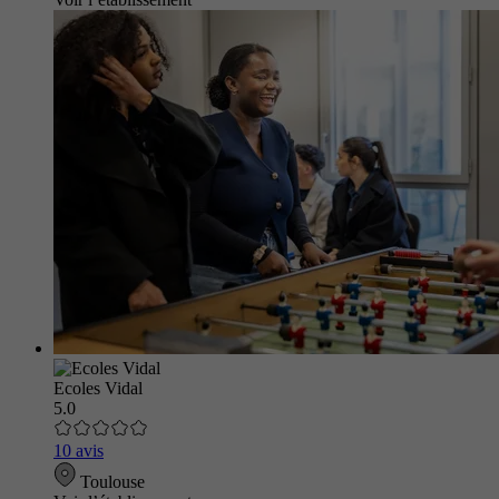
Ecoles Vidal
5.0
10 avis
Toulouse