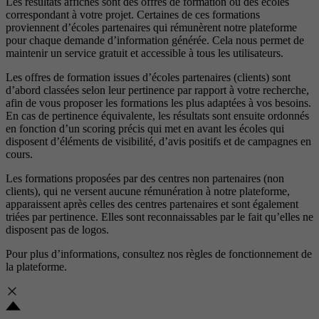
Les résultats affichés sont des offres de formation ou des écoles
correspondant à votre projet. Certaines de ces formations
proviennent d’écoles partenaires qui rémunèrent notre plateforme
pour chaque demande d’information générée. Cela nous permet de
maintenir un service gratuit et accessible à tous les utilisateurs.
Les offres de formation issues d’écoles partenaires (clients) sont
d’abord classées selon leur pertinence par rapport à votre recherche,
afin de vous proposer les formations les plus adaptées à vos besoins.
En cas de pertinence équivalente, les résultats sont ensuite ordonnés
en fonction d’un scoring précis qui met en avant les écoles qui
disposent d’éléments de visibilité, d’avis positifs et de campagnes en
cours.
Les formations proposées par des centres non partenaires (non
clients), qui ne versent aucune rémunération à notre plateforme,
apparaissent après celles des centres partenaires et sont également
triées par pertinence. Elles sont reconnaissables par le fait qu’elles ne
disposent pas de logos.
Pour plus d’informations, consultez nos
règles de fonctionnement de
la plateforme.