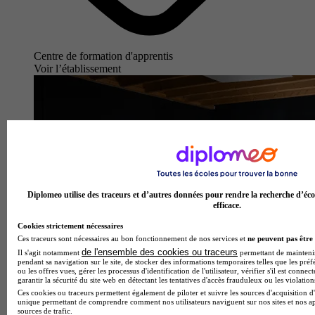
Centre de formation d'apprentis
Voir l’établissement
Diplomeo utilise des traceurs et d’autres données pour rendre la recherche d’éco
efficace.
Cookies strictement nécessaires
Ces traceurs sont nécessaires au bon fonctionnement de nos services et
ne peuvent pas être 
de l'ensemble des cookies ou traceurs
Il s'agit notamment
permettant de maintenir 
pendant sa navigation sur le site, de stocker des informations temporaires telles que les préf
ou les offres vues, gérer les processus d'identification de l'utilisateur, vérifier s'il est conn
garantir la sécurité du site web en détectant les tentatives d'accès frauduleux ou les violation
Ces cookies ou traceurs permettent également de piloter et suivre les sources d'acquisition d'
unique permettant de comprendre comment nos utilisateurs naviguent sur nos sites et nos ap
sources de trafic.
AGR, l’École de l’Image - Nantes