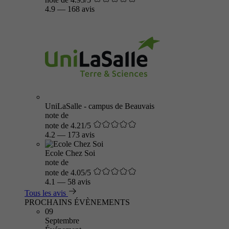
4.9
—
168 avis
UniLaSalle - campus de Beauvais
note de
note de 4.21/5
4.2
—
173 avis
Ecole Chez Soi
note de
note de 4.05/5
4.1
—
58 avis
Tous les avis
PROCHAINS ÉVÈNEMENTS
09
Septembre