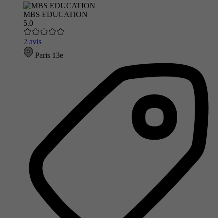
MBS EDUCATION
5.0
2 avis
Paris 13e