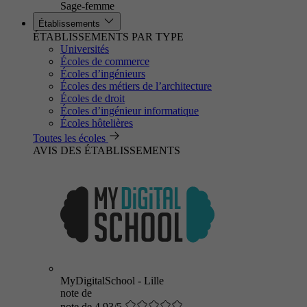
Sage-femme
Établissements
ÉTABLISSEMENTS PAR TYPE
Universités
Écoles de commerce
Écoles d’ingénieurs
Écoles des métiers de l’architecture
Écoles de droit
Écoles d’ingénieur informatique
Écoles hôtelières
Toutes les écoles
AVIS DES ÉTABLISSEMENTS
MyDigitalSchool - Lille
note de
note de 4.93/5