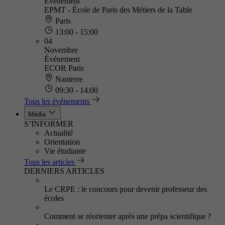
Événement
EPMT - École de Paris des Métiers de la Table
Paris
13:00 - 15:00
04
Novembre
Événement
ECOR Paris
Nanterre
09:30 - 14:00
Tous les événements
Média
S’INFORMER
Actualité
Orientation
Vie étudiante
Tous les articles
DERNIERS ARTICLES
Le CRPE : le concours pour devenir professeur des
écoles
Comment se réorienter après une prépa scientifique ?