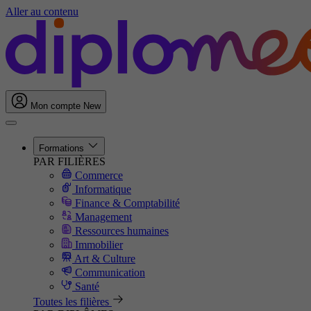
Aller au contenu
Mon compte
New
Formations
PAR FILIÈRES
Commerce
Informatique
Finance & Comptabilité
Management
Ressources humaines
Immobilier
Art & Culture
Communication
Santé
Toutes les filières