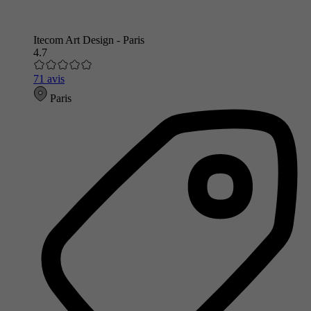
Itecom Art Design - Paris
4.7
71 avis
Paris