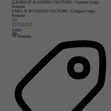
ESIEE-IT & CODING FACTORY - Campus Cergy-
Pontoise
5.0
1 avis
Pontoise