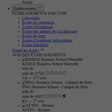
Acteur
Établissements
ÉTABLISSEMENTS PAR TYPE
Universités
Écoles de commerce
Écoles d’ingénieurs
Écoles des métiers de l’architecture
Écoles de droit
Écoles d’ingénieur informatique
Écoles hôtelières
Toutes les écoles
AVIS DES ÉTABLISSEMENTS
KEDGE Business School Marseille
note de
note de 3.75/5
3.8
—
177 avis
IPAG Business School - Campus de Paris
note de
note de 4.62/5
4.6
—
77 avis
AFTEC - Rennes