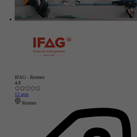
IFAG - Rennes
4.8
12 avis
Rennes