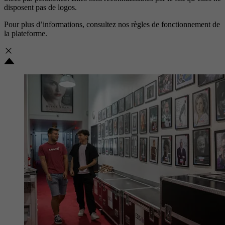
disposent pas de logos.
Pour plus d’informations, consultez nos
règles de fonctionnement de
la plateforme.