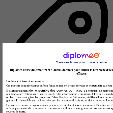
Diplomeo utilise des traceurs et d’autres données pour rendre la recherche d’éco
efficace.
Cookies strictement nécessaires
Ces traceurs sont nécessaires au bon fonctionnement de nos services et
ne peuvent pas être 
de l'ensemble des cookies ou traceurs
Il s'agit notamment
permettant de maintenir 
pendant sa navigation sur le site, de stocker des informations temporaires telles que les préf
École de l'internet
ou les offres vues, gérer les processus d'identification de l'utilisateur, vérifier s'il est conn
Voir l’établissement
garantir la sécurité du site web en détectant les tentatives d'accès frauduleux ou les violation
Ces cookies ou traceurs permettent également de piloter et suivre les sources d'acquisition d'
unique permettant de comprendre comment nos utilisateurs naviguent sur nos sites et nos ap
sources de trafic.