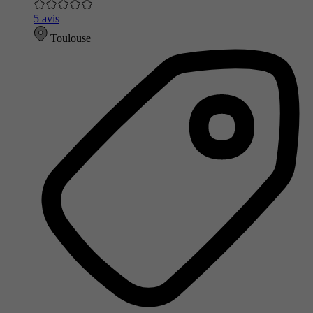
5 avis
Toulouse