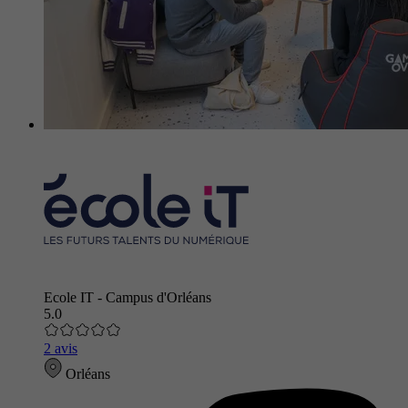
Ecole IT - Campus d'Orléans
5.0
2 avis
Orléans