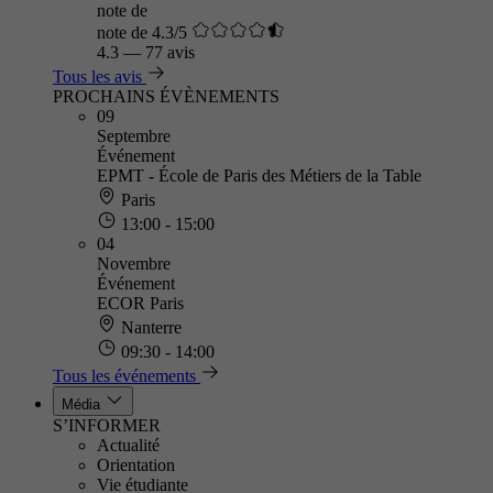
note de
note de 4.3/5
4.3
—
77 avis
Tous les avis
PROCHAINS ÉVÈNEMENTS
09
Septembre
Événement
EPMT - École de Paris des Métiers de la Table
Paris
13:00 - 15:00
04
Novembre
Événement
ECOR Paris
Nanterre
09:30 - 14:00
Tous les événements
Média
S’INFORMER
Actualité
Orientation
Vie étudiante