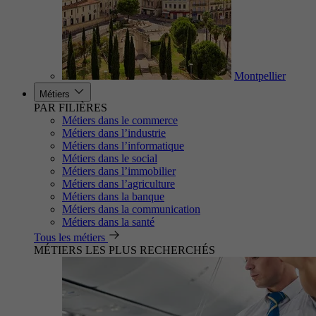
Montpellier
Métiers
PAR FILIÈRES
Métiers dans le commerce
Métiers dans l’industrie
Métiers dans l’informatique
Métiers dans le social
Métiers dans l’immobilier
Métiers dans l’agriculture
Métiers dans la banque
Métiers dans la communication
Métiers dans la santé
Tous les métiers
MÉTIERS LES PLUS RECHERCHÉS