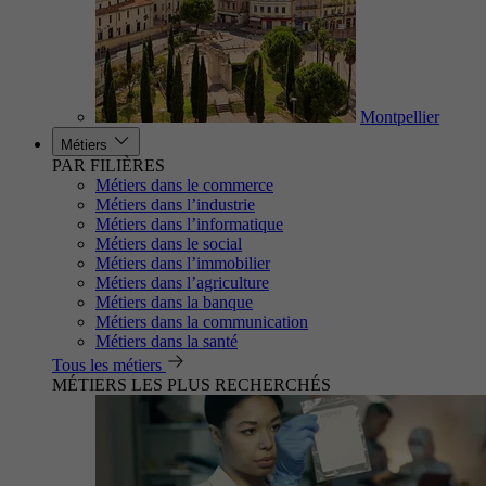
Montpellier
Métiers
PAR FILIÈRES
Métiers dans le commerce
Métiers dans l’industrie
Métiers dans l’informatique
Métiers dans le social
Métiers dans l’immobilier
Métiers dans l’agriculture
Métiers dans la banque
Métiers dans la communication
Métiers dans la santé
Tous les métiers
MÉTIERS LES PLUS RECHERCHÉS