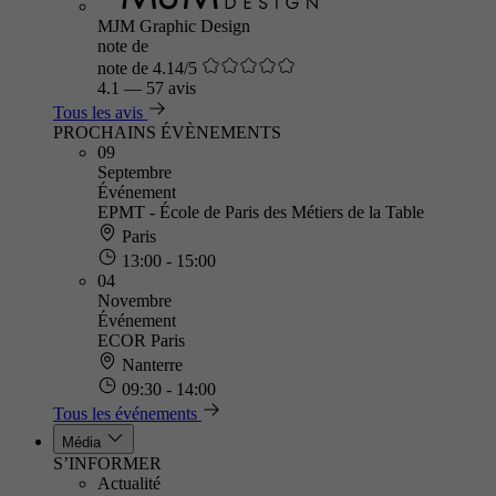
MJM Graphic Design
note de
note de 4.14/5
4.1
—
57 avis
Tous les avis
PROCHAINS ÉVÈNEMENTS
09
Septembre
Événement
EPMT - École de Paris des Métiers de la Table
Paris
13:00 - 15:00
04
Novembre
Événement
ECOR Paris
Nanterre
09:30 - 14:00
Tous les événements
Média
S’INFORMER
Actualité