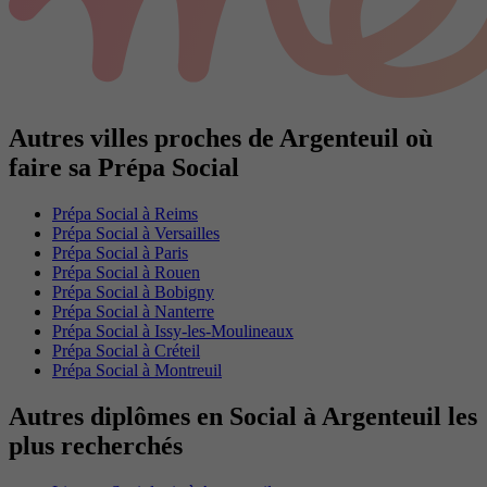
Autres villes proches de Argenteuil où
faire sa Prépa Social
Prépa Social à Reims
Prépa Social à Versailles
Prépa Social à Paris
Prépa Social à Rouen
Prépa Social à Bobigny
Prépa Social à Nanterre
Prépa Social à Issy-les-Moulineaux
Prépa Social à Créteil
Prépa Social à Montreuil
Autres diplômes en Social à Argenteuil les
plus recherchés