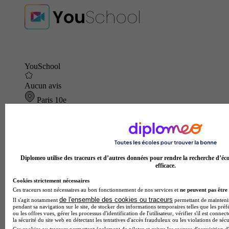
YouSchool
Aucun avis
Paris 10e
Diplomeo utilise des traceurs et d’autres données pour rendre la recherche d’éco
efficace.
Cookies strictement nécessaires
Ces traceurs sont nécessaires au bon fonctionnement de nos services et
ne peuvent pas être 
de l'ensemble des cookies ou traceurs
Il s'agit notamment
permettant de maintenir 
pendant sa navigation sur le site, de stocker des informations temporaires telles que les préf
ou les offres vues, gérer les processus d'identification de l'utilisateur, vérifier s'il est conn
la sécurité du site web en détectant les tentatives d'accès frauduleux ou les violations de sécu
Ces cookies ou traceurs permettent également de piloter et suivre les sources d'acquisition d'