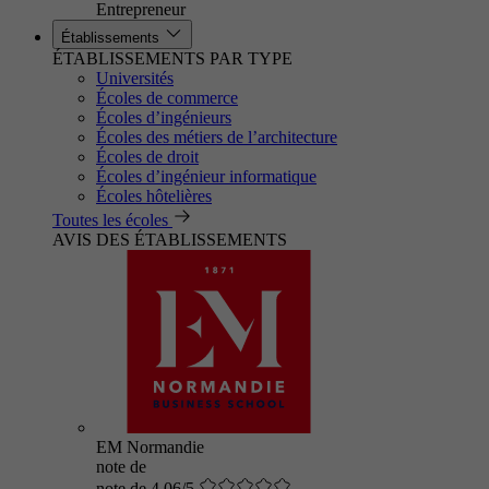
Entrepreneur
Établissements
ÉTABLISSEMENTS PAR TYPE
Universités
Écoles de commerce
Écoles d’ingénieurs
Écoles des métiers de l’architecture
Écoles de droit
Écoles d’ingénieur informatique
Écoles hôtelières
Toutes les écoles
AVIS DES ÉTABLISSEMENTS
EM Normandie
note de
note de 4.06/5