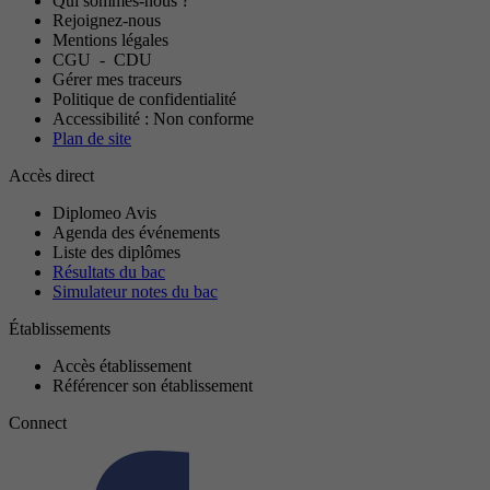
Qui sommes-nous ?
Rejoignez-nous
Mentions légales
CGU
-
CDU
Gérer mes traceurs
Politique de confidentialité
Accessibilité : Non conforme
Plan de site
Accès direct
Diplomeo Avis
Agenda des événements
Liste des diplômes
Résultats du bac
Simulateur notes du bac
Établissements
Accès établissement
Référencer son établissement
Connect