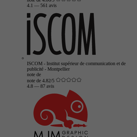
4.1
—
561 avis
ISCOM - Institut supérieur de communication et de
publicité - Montpellier
note de
note de 4.82/5
4.8
—
87 avis