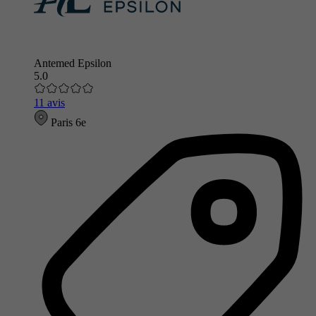
Antemed Epsilon
5.0
11 avis
Paris 6e