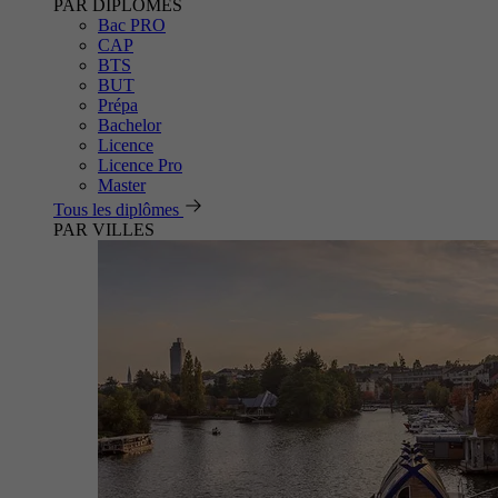
PAR DIPLÔMES
Bac PRO
CAP
BTS
BUT
Prépa
Bachelor
Licence
Licence Pro
Master
Tous les diplômes
PAR VILLES