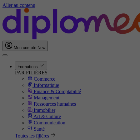
Aller au contenu
Mon compte
New
Formations
PAR FILIÈRES
Commerce
Informatique
Finance & Comptabilité
Management
Ressources humaines
Immobilier
Art & Culture
Communication
Santé
Toutes les filières