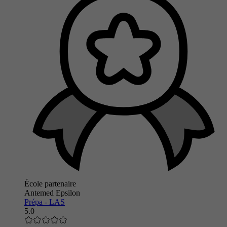
École partenaire
Antemed Epsilon
Prépa - LAS
5.0