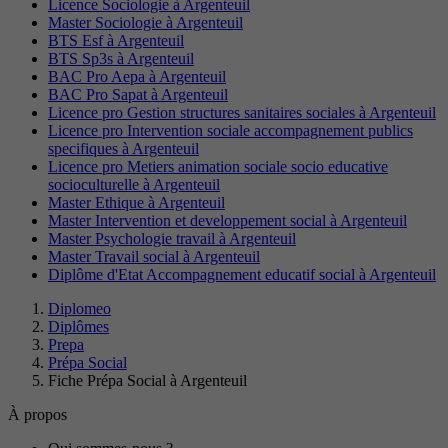
Licence Sociologie à Argenteuil
Master Sociologie à Argenteuil
BTS Esf à Argenteuil
BTS Sp3s à Argenteuil
BAC Pro Aepa à Argenteuil
BAC Pro Sapat à Argenteuil
Licence pro Gestion structures sanitaires sociales à Argenteuil
Licence pro Intervention sociale accompagnement publics
specifiques à Argenteuil
Licence pro Metiers animation sociale socio educative
socioculturelle à Argenteuil
Master Ethique à Argenteuil
Master Intervention et developpement social à Argenteuil
Master Psychologie travail à Argenteuil
Master Travail social à Argenteuil
Diplôme d'Etat Accompagnement educatif social à Argenteuil
Diplomeo
Diplômes
Prepa
Prépa Social
Fiche Prépa Social à Argenteuil
À propos