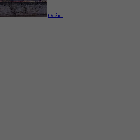
Orléans