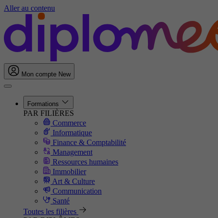
Aller au contenu
Mon compte
New
Formations
PAR FILIÈRES
Commerce
Informatique
Finance & Comptabilité
Management
Ressources humaines
Immobilier
Art & Culture
Communication
Santé
Toutes les filières