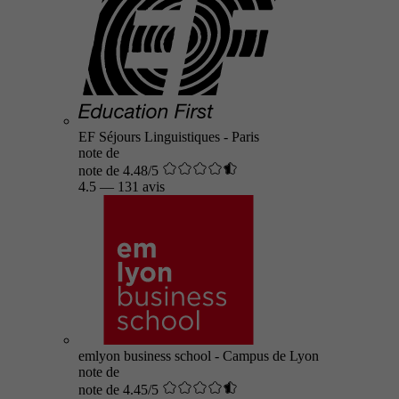
EF Séjours Linguistiques - Paris
note de
note de 4.48/5
4.5
—
131 avis
emlyon business school - Campus de Lyon
note de
note de 4.45/5