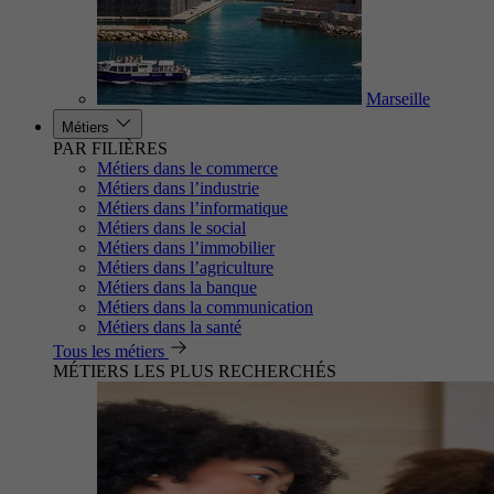
Marseille
Métiers
PAR FILIÈRES
Métiers dans le commerce
Métiers dans l’industrie
Métiers dans l’informatique
Métiers dans le social
Métiers dans l’immobilier
Métiers dans l’agriculture
Métiers dans la banque
Métiers dans la communication
Métiers dans la santé
Tous les métiers
MÉTIERS LES PLUS RECHERCHÉS