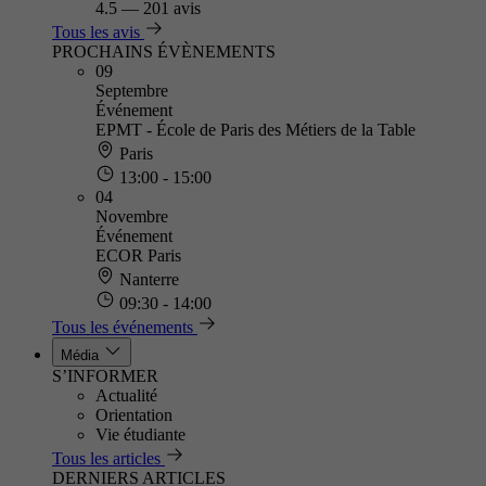
4.5
—
201 avis
Tous les avis
PROCHAINS ÉVÈNEMENTS
09
Septembre
Événement
EPMT - École de Paris des Métiers de la Table
Paris
13:00 - 15:00
04
Novembre
Événement
ECOR Paris
Nanterre
09:30 - 14:00
Tous les événements
Média
S’INFORMER
Actualité
Orientation
Vie étudiante
Tous les articles
DERNIERS ARTICLES