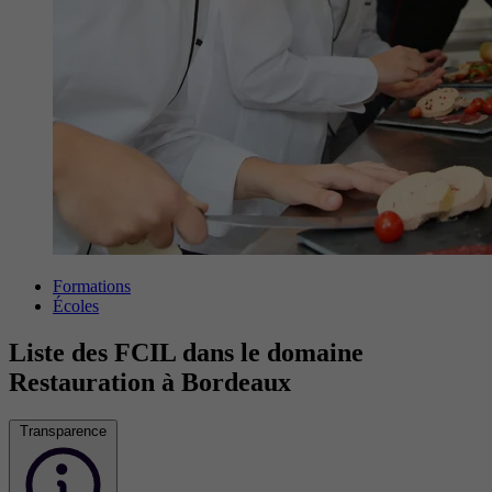
Formations
Écoles
Liste des FCIL dans le domaine
Restauration à Bordeaux
Transparence