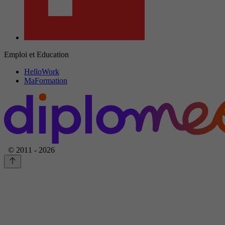
Emploi et Education
HelloWork
MaFormation
© 2011 - 2026