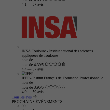
4.1
—
57 avis
INSA Toulouse - Institut national des sciences
appliquées de Toulouse
note de
note de 4.39/5
4.4
—
57 avis
IFFP - Institut Français de Formation Professionnelle
note de
note de 3.95/5
4.0
—
59 avis
Tous les avis
PROCHAINS ÉVÈNEMENTS
09