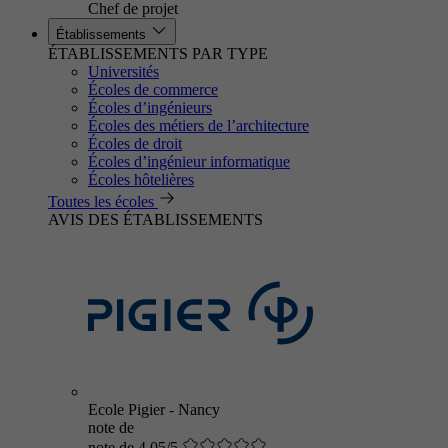
Chef de projet
Établissements
ÉTABLISSEMENTS PAR TYPE
Universités
Écoles de commerce
Écoles d’ingénieurs
Écoles des métiers de l’architecture
Écoles de droit
Écoles d’ingénieur informatique
Écoles hôtelières
Toutes les écoles
AVIS DES ÉTABLISSEMENTS
Ecole Pigier - Nancy
note de
note de 4.05/5