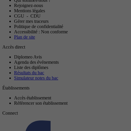
Qui sommes-nous ?
Rejoignez-nous
Mentions légales
CGU
-
CDU
Gérer mes traceurs
Politique de confidentialité
Accessibilité : Non conforme
Plan de site
Accès direct
Diplomeo Avis
Agenda des événements
Liste des diplômes
Résultats du bac
Simulateur notes du bac
Établissements
Accès établissement
Référencer son établissement
Connect