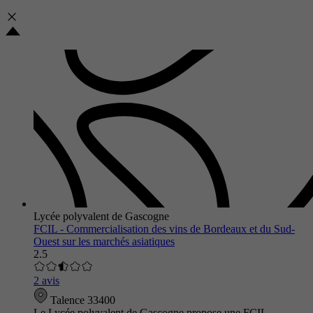
Lycée polyvalent de Gascogne
FCIL - Commercialisation des vins de Bordeaux et du Sud-
Ouest sur les marchés asiatiques
2.5
2 avis
Talence 33400
Le Lycée polyvalent de Gascogne propose une FCIL