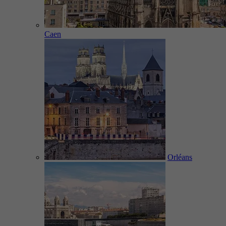
Caen
Orléans