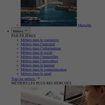
Marseille
Métiers
PAR FILIÈRES
Métiers dans le commerce
Métiers dans l’industrie
Métiers dans l’informatique
Métiers dans le social
Métiers dans l’immobilier
Métiers dans l’agriculture
Métiers dans la banque
Métiers dans la communication
Métiers dans la santé
Tous les métiers
MÉTIERS LES PLUS RECHERCHÉS