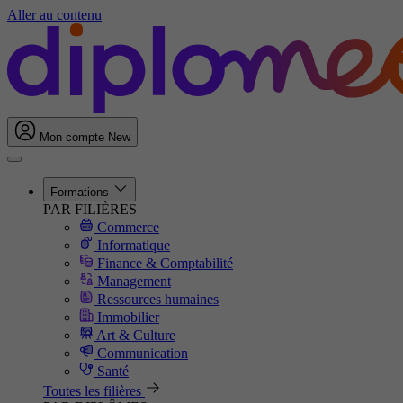
Aller au contenu
Mon compte
New
Formations
PAR FILIÈRES
Commerce
Informatique
Finance & Comptabilité
Management
Ressources humaines
Immobilier
Art & Culture
Communication
Santé
Toutes les filières