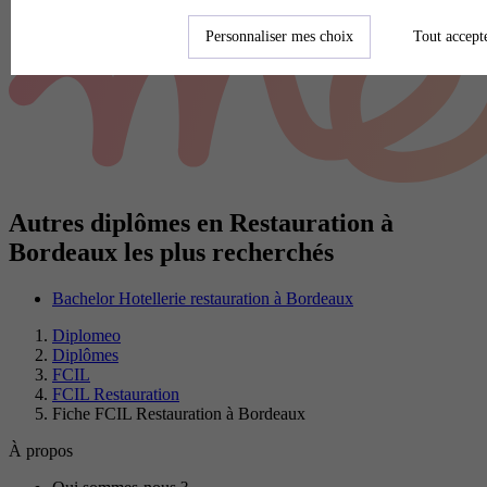
Personnaliser mes choix
Tout accept
Autres diplômes en Restauration à
Bordeaux les plus recherchés
Bachelor Hotellerie restauration à Bordeaux
Diplomeo
Diplômes
FCIL
FCIL Restauration
Fiche FCIL Restauration à Bordeaux
À propos