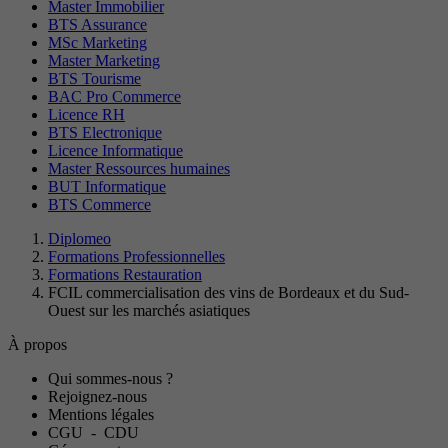
Master Immobilier
BTS Assurance
MSc Marketing
Master Marketing
BTS Tourisme
BAC Pro Commerce
Licence RH
BTS Electronique
Licence Informatique
Master Ressources humaines
BUT Informatique
BTS Commerce
Diplomeo
Formations Professionnelles
Formations Restauration
FCIL commercialisation des vins de Bordeaux et du Sud-
Ouest sur les marchés asiatiques
À propos
Qui sommes-nous ?
Rejoignez-nous
Mentions légales
CGU
-
CDU