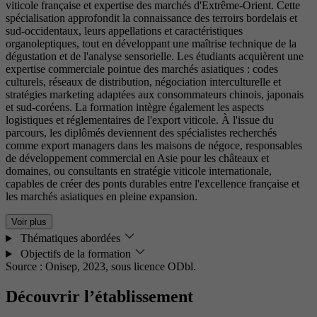
viticole française et expertise des marchés d'Extrême-Orient. Cette
spécialisation approfondit la connaissance des terroirs bordelais et
sud-occidentaux, leurs appellations et caractéristiques
organoleptiques, tout en développant une maîtrise technique de la
dégustation et de l'analyse sensorielle. Les étudiants acquièrent une
expertise commerciale pointue des marchés asiatiques : codes
culturels, réseaux de distribution, négociation interculturelle et
stratégies marketing adaptées aux consommateurs chinois, japonais
et sud-coréens. La formation intègre également les aspects
logistiques et réglementaires de l'export viticole. À l'issue du
parcours, les diplômés deviennent des spécialistes recherchés
comme export managers dans les maisons de négoce, responsables
de développement commercial en Asie pour les châteaux et
domaines, ou consultants en stratégie viticole internationale,
capables de créer des ponts durables entre l'excellence française et
les marchés asiatiques en pleine expansion.
Voir plus
Thématiques abordées
Objectifs de la formation
Source : Onisep, 2023,
sous licence ODbl.
Découvrir l’établissement