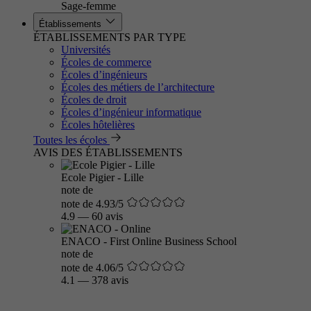
Sage-femme
Établissements
ÉTABLISSEMENTS PAR TYPE
Universités
Écoles de commerce
Écoles d’ingénieurs
Écoles des métiers de l’architecture
Écoles de droit
Écoles d’ingénieur informatique
Écoles hôtelières
Toutes les écoles
AVIS DES ÉTABLISSEMENTS
Ecole Pigier - Lille
note de
note de 4.93/5
4.9
—
60 avis
ENACO - First Online Business School
note de
note de 4.06/5
4.1
—
378 avis