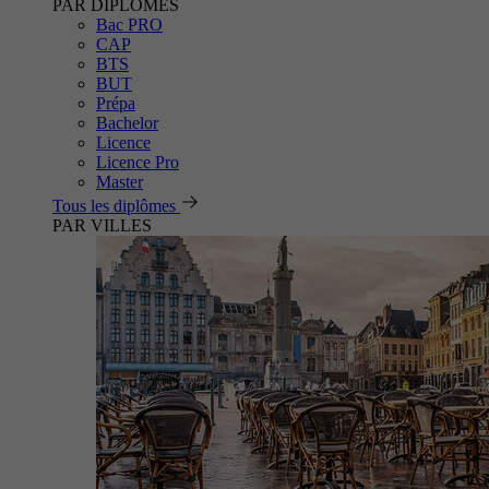
PAR DIPLÔMES
Bac PRO
CAP
BTS
BUT
Prépa
Bachelor
Licence
Licence Pro
Master
Tous les diplômes
PAR VILLES