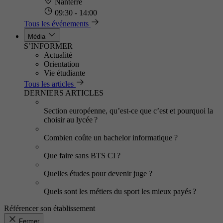
Nanterre
09:30 - 14:00
Tous les événements
Média
S’INFORMER
Actualité
Orientation
Vie étudiante
Tous les articles
DERNIERS ARTICLES
Section européenne, qu’est-ce que c’est et pourquoi la
choisir au lycée ?
Combien coûte un bachelor informatique ?
Que faire sans BTS CI ?
Quelles études pour devenir juge ?
Quels sont les métiers du sport les mieux payés ?
Référencer son établissement
Fermer