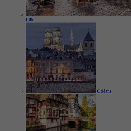
Lille
Orléans