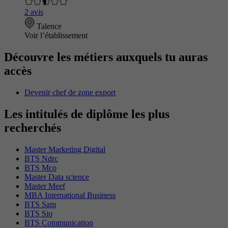
2 avis
Talence
Voir l’établissement
Découvre les métiers auxquels tu auras
accès
Devenir chef de zone export
Les intitulés de diplôme les plus
recherchés
Master Marketing Digital
BTS Ndrc
BTS Mco
Master Data science
Master Meef
MBA International Business
BTS Sam
BTS Sio
BTS Communication