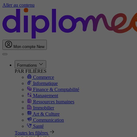
Aller au contenu
Mon compte
New
Formations
PAR FILIÈRES
Commerce
Informatique
Finance & Comptabilité
Management
Ressources humaines
Immobilier
Art & Culture
Communication
Santé
Toutes les filières