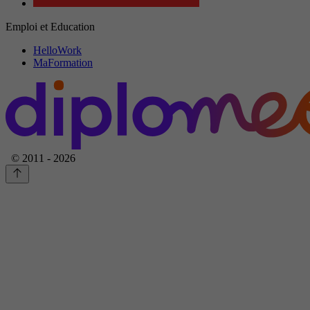
Emploi et Education
HelloWork
MaFormation
© 2011 - 2026