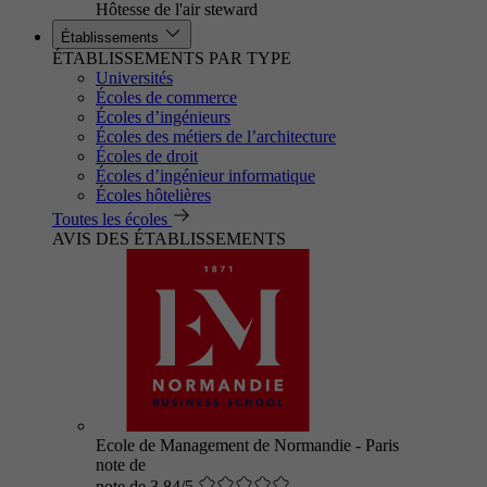
Hôtesse de l'air steward
Établissements
ÉTABLISSEMENTS PAR TYPE
Universités
Écoles de commerce
Écoles d’ingénieurs
Écoles des métiers de l’architecture
Écoles de droit
Écoles d’ingénieur informatique
Écoles hôtelières
Toutes les écoles
AVIS DES ÉTABLISSEMENTS
Ecole de Management de Normandie - Paris
note de
note de 3.84/5