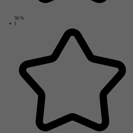
50 %
1