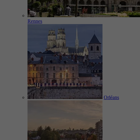
Rennes
Orléans