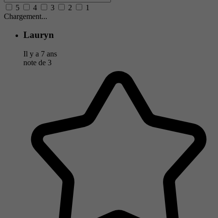
5
4
3
2
1
Chargement...
Lauryn
Il y a 7 ans
note de
3