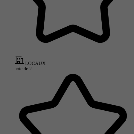
LOCAUX
note de
2