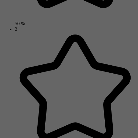
50 %
2