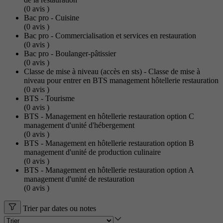
(0
avis
)
Bac pro - Cuisine
(0
avis
)
Bac pro - Commercialisation et services en restauration
(0
avis
)
Bac pro - Boulanger-pâtissier
(0
avis
)
Classe de mise à niveau (accès en sts) - Classe de mise à
niveau pour entrer en BTS management hôtellerie restauration
(0
avis
)
BTS - Tourisme
(0
avis
)
BTS - Management en hôtellerie restauration option C
management d'unité d'hébergement
(0
avis
)
BTS - Management en hôtellerie restauration option B
management d'unité de production culinaire
(0
avis
)
BTS - Management en hôtellerie restauration option A
management d'unité de restauration
(0
avis
)
Trier par dates ou notes