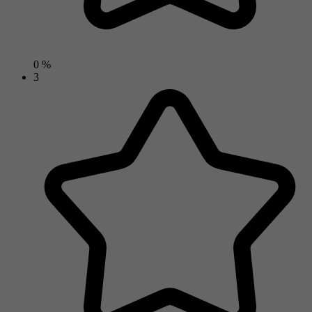
0 %
3