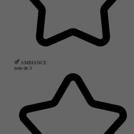
AMBIANCE
note de
3