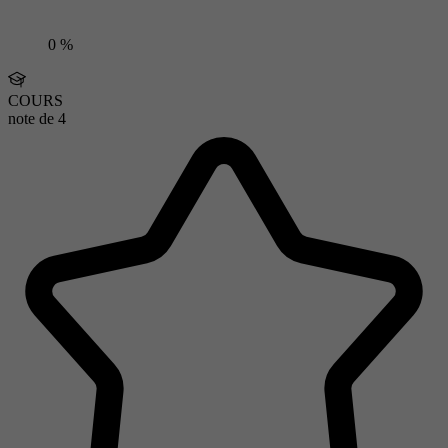
0 %
COURS
note de
4