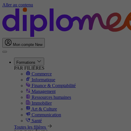
Aller au contenu
Mon compte
New
Formations
PAR FILIÈRES
Commerce
Informatique
Finance & Comptabilité
Management
Ressources humaines
Immobilier
Art & Culture
Communication
Santé
Toutes les filières