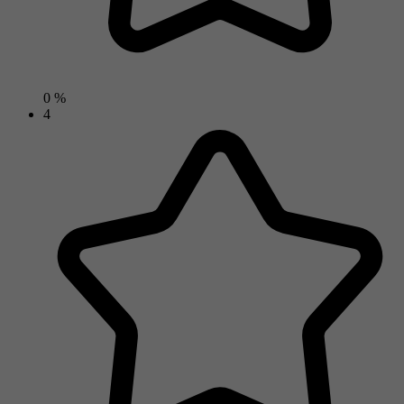
0 %
4