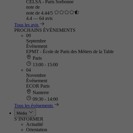
CELSA - Paris Sorbonne
note de
note de 4.44/5
4.4
—
64 avis
Tous les avis
PROCHAINS ÉVÈNEMENTS
09
Septembre
Événement
EPMT - École de Paris des Métiers de la Table
Paris
13:00 - 15:00
04
Novembre
Événement
ECOR Paris
Nanterre
09:30 - 14:00
Tous les événements
Média
S’INFORMER
Actualité
Orientation