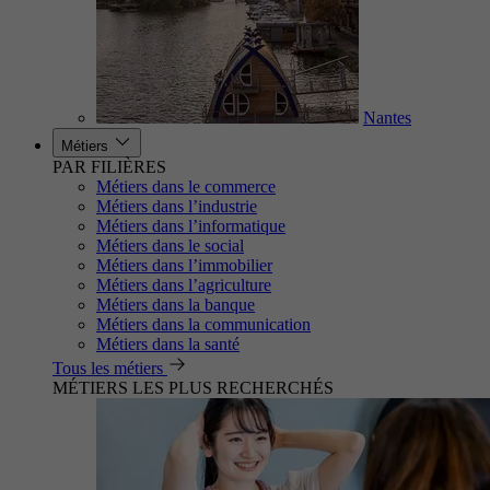
Nantes
Métiers
PAR FILIÈRES
Métiers dans le commerce
Métiers dans l’industrie
Métiers dans l’informatique
Métiers dans le social
Métiers dans l’immobilier
Métiers dans l’agriculture
Métiers dans la banque
Métiers dans la communication
Métiers dans la santé
Tous les métiers
MÉTIERS LES PLUS RECHERCHÉS