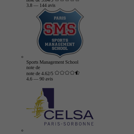
3.8
—
144 avis
Sports Management School
note de
note de 4.62/5
4.6
—
90 avis