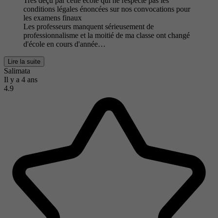
Très déçu par cette école qui ne respecte pas les
conditions légales énoncées sur nos convocations pour
les examens finaux
Les professeurs manquent sérieusement de
professionnalisme et la moitié de ma classe ont changé
d'école en cours d'année…
Lire la suite
Salimata
Il y a 4 ans
4.9