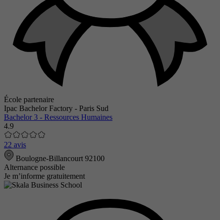
École partenaire
Ipac Bachelor Factory - Paris Sud
Bachelor 3 - Ressources Humaines
4.9
22 avis
Boulogne-Billancourt 92100
Alternance possible
Je m’informe gratuitement