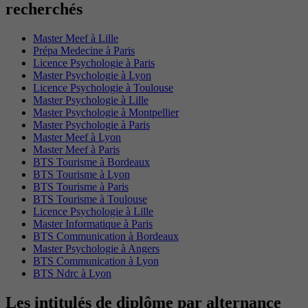
recherchés
Master Meef à Lille
Prépa Medecine à Paris
Licence Psychologie à Paris
Master Psychologie à Lyon
Licence Psychologie à Toulouse
Master Psychologie à Lille
Master Psychologie à Montpellier
Master Psychologie à Paris
Master Meef à Lyon
Master Meef à Paris
BTS Tourisme à Bordeaux
BTS Tourisme à Lyon
BTS Tourisme à Paris
BTS Tourisme à Toulouse
Licence Psychologie à Lille
Master Informatique à Paris
BTS Communication à Bordeaux
Master Psychologie à Angers
BTS Communication à Lyon
BTS Ndrc à Lyon
Les intitulés de diplôme par alternance