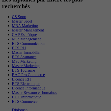
recherchés
CS Sport
Master Sport
MBA Marketing
Master Management
CAP Esthétique
MSc Management
BTS Communication
BTS RH
Master Immobilier
BTS Assurance
MSc Marketing
Master Marketing
BTS Tourisme
BAC Pro Commerce
Licence RH
BTS Electronique
Licence Informatique
Master Ressources humaines
BUT Informatique
BTS Commerce
Diplomeo