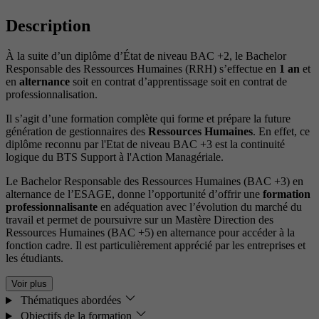
Description
À la suite d’un diplôme d’État de niveau BAC +2, le Bachelor
Responsable des Ressources Humaines (RRH) s’effectue en
1 an
et
en
alternance
soit en contrat d’apprentissage soit en contrat de
professionnalisation.
Il s’agit d’une formation complète qui forme et prépare la future
génération de gestionnaires des
Ressources Humaines
. En effet, ce
diplôme reconnu par l'Etat de niveau BAC +3 est la continuité
logique du BTS Support à l'Action Managériale.
Le Bachelor Responsable des Ressources Humaines (BAC +3) en
alternance de l’ESAGE, donne l’opportunité d’offrir une
formation
professionnalisante
en adéquation avec l’évolution du marché du
travail et permet de poursuivre sur un Mastère Direction des
Ressources Humaines (BAC +5) en alternance pour accéder à la
fonction cadre. Il est particulièrement apprécié par les entreprises et
les étudiants.
Voir plus
Thématiques abordées
Objectifs de la formation