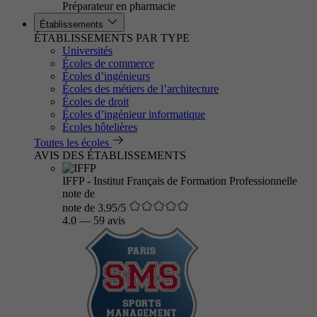
Préparateur en pharmacie
Établissements
ÉTABLISSEMENTS PAR TYPE
Universités
Écoles de commerce
Écoles d’ingénieurs
Écoles des métiers de l’architecture
Écoles de droit
Écoles d’ingénieur informatique
Écoles hôtelières
Toutes les écoles
AVIS DES ÉTABLISSEMENTS
IFFP - Institut Français de Formation Professionnelle
note de
note de 3.95/5
4.0
—
59 avis