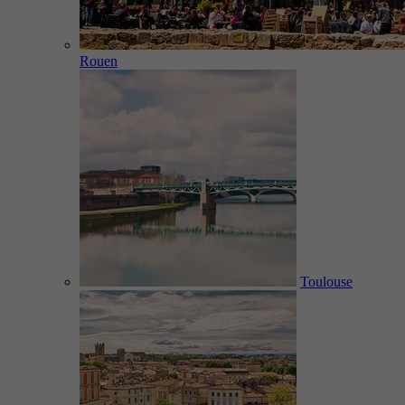
Rouen
Toulouse