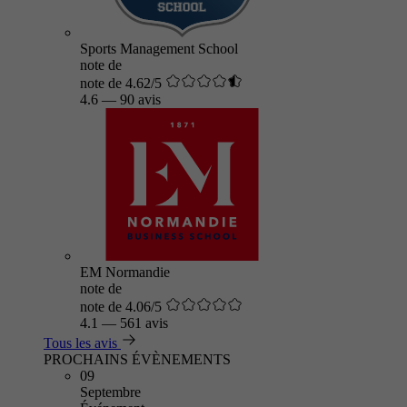
Sports Management School
note de
note de 4.62/5
4.6
—
90 avis
EM Normandie
note de
note de 4.06/5
4.1
—
561 avis
Tous les avis
PROCHAINS ÉVÈNEMENTS
09
Septembre