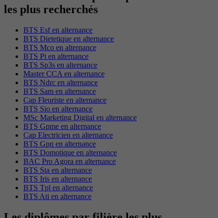
les plus recherchés
BTS Esf en alternance
BTS Dietetique en alternance
BTS Mco en alternance
BTS Pi en alternance
BTS Sp3s en alternance
Master CCA en alternance
BTS Ndrc en alternance
BTS Sam en alternance
Cap Fleuriste en alternance
BTS Sio en alternance
MSc Marketing Digital en alternance
BTS Gpme en alternance
Cap Electricien en alternance
BTS Gpn en alternance
BTS Domotique en alternance
BAC Pro Agora en alternance
BTS Sta en alternance
BTS Iris en alternance
BTS Tpl en alternance
BTS Ati en alternance
Les diplômes par filière les plus