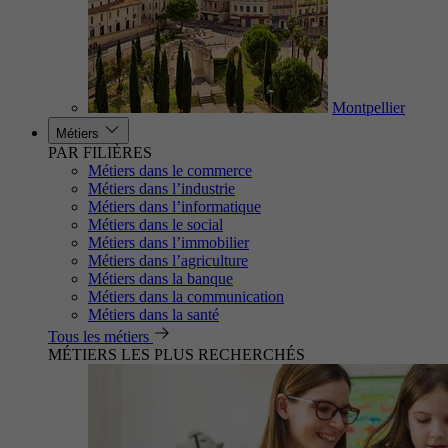
Montpellier
Métiers
PAR FILIÈRES
Métiers dans le commerce
Métiers dans l’industrie
Métiers dans l’informatique
Métiers dans le social
Métiers dans l’immobilier
Métiers dans l’agriculture
Métiers dans la banque
Métiers dans la communication
Métiers dans la santé
Tous les métiers
MÉTIERS LES PLUS RECHERCHÉS