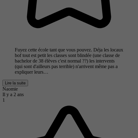
Fuyez cette école tant que vous pouvez. Déja les locaux
bof tout est petit les classes sont blindée (une classe de
bachelor de 38 élèves c'est normal ??) les intervents
(qui sont d'ailleurs pas terrible) n'arrivent même pas a
expliquer leurs…
Lire la suite
Naomie
Il y a 2 ans
1