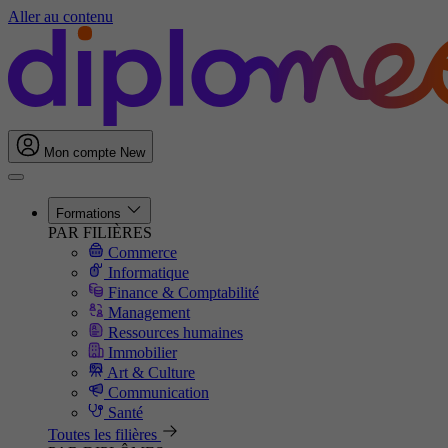
Aller au contenu
Mon compte
New
Formations
PAR FILIÈRES
Commerce
Informatique
Finance & Comptabilité
Management
Ressources humaines
Immobilier
Art & Culture
Communication
Santé
Toutes les filières