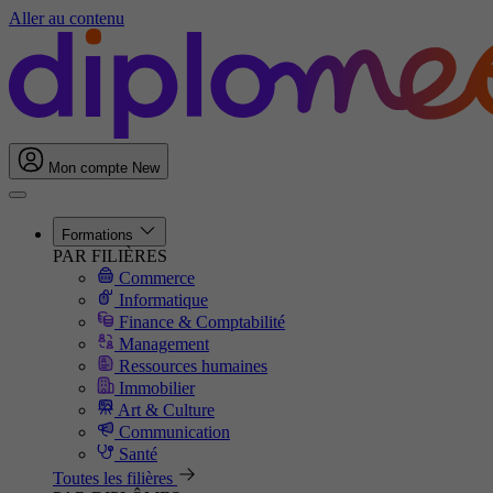
Aller au contenu
Mon compte
New
Formations
PAR FILIÈRES
Commerce
Informatique
Finance & Comptabilité
Management
Ressources humaines
Immobilier
Art & Culture
Communication
Santé
Toutes les filières