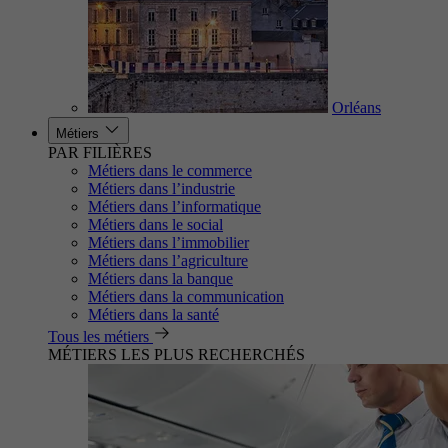
Orléans
Métiers
PAR FILIÈRES
Métiers dans le commerce
Métiers dans l’industrie
Métiers dans l’informatique
Métiers dans le social
Métiers dans l’immobilier
Métiers dans l’agriculture
Métiers dans la banque
Métiers dans la communication
Métiers dans la santé
Tous les métiers
MÉTIERS LES PLUS RECHERCHÉS