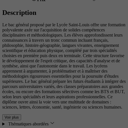
Description
Le bac général proposé par le Lycée Saint-Louis offre une formation
polyvalente axée sur l'acquisition de solides compétences
disciplinaires et méthodologiques. Les élèves approfondissent leurs
connaissances à travers un tronc commun incluant français,
philosophie, histoire-géographie, langues vivantes, enseignement
scientifique et éducation physique, complété par trois spécialités
choisies en première puis deux en terminale. Cette structure favorise
le développement de l'esprit critique, des capacités d'analyse et de
synthèse, ainsi que l'autonomie dans le travail. Les lycéens
apprennent à argumenter, à problématiser et à maîtriser des
méthodologies rigoureuses essentielles pour la poursuite d'études
supérieures. Le bac général prépare les futurs étudiants à intégrer des
parcours universitaires variés, des classes préparatoires aux grandes
écoles, ou encore des formations sélectives comme les BTS et BUT,
selon leurs spécialités et leurs aspirations professionnelles. Ce
diplôme ouvre ainsi la voie vers une multitude de domaines :
sciences, lettres, économie, santé, ingénierie ou sciences humaines.
Voir plus
Thématiques abordées