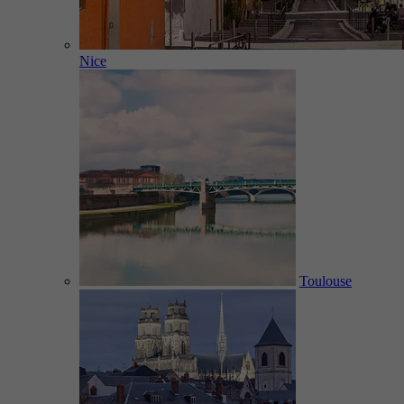
Nice
Toulouse