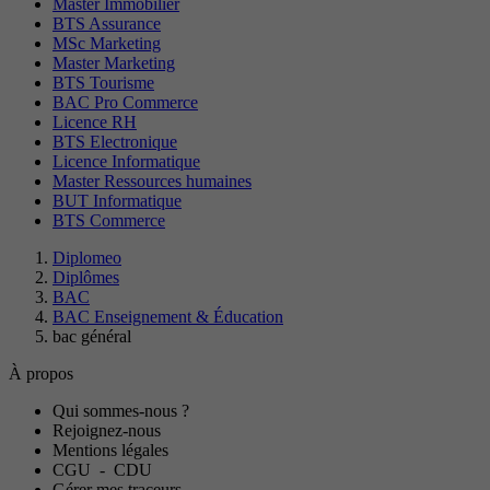
Master Immobilier
BTS Assurance
MSc Marketing
Master Marketing
BTS Tourisme
BAC Pro Commerce
Licence RH
BTS Electronique
Licence Informatique
Master Ressources humaines
BUT Informatique
BTS Commerce
Diplomeo
Diplômes
BAC
BAC Enseignement & Éducation
bac général
À propos
Qui sommes-nous ?
Rejoignez-nous
Mentions légales
CGU
-
CDU
Gérer mes traceurs