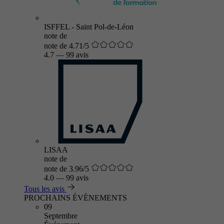
ISFFEL - Saint Pol-de-Léon
note de
note de 4.71/5
4.7
—
99 avis
LISAA
note de
note de 3.96/5
4.0
—
99 avis
Tous les avis
PROCHAINS ÉVÈNEMENTS
09
Septembre