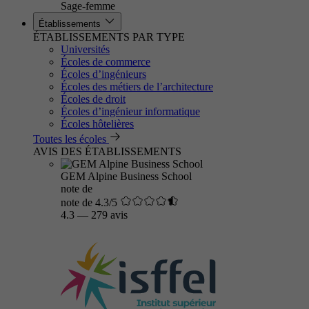
Sage-femme
Établissements
ÉTABLISSEMENTS PAR TYPE
Universités
Écoles de commerce
Écoles d’ingénieurs
Écoles des métiers de l’architecture
Écoles de droit
Écoles d’ingénieur informatique
Écoles hôtelières
Toutes les écoles
AVIS DES ÉTABLISSEMENTS
GEM Alpine Business School
note de
note de 4.3/5
4.3
—
279 avis