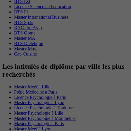
BTS Esf
Licence Science de l education
BTS Pi
Master International Business
BTS Sp3s
BAC Pro Assp
BTS Gpme
Master MA
BTS Dietetique
Master Mass
Cap Cuisine
Les intitulés de diplôme par ville les plus
recherchés
Master Meef à Lille
Prépa Medecine à Paris
Licence Psychologie à Paris
Master Psychologie à Lyon
Licence Psychologie à Toulouse
Master Psychologie à Lille
Master Psychologie à Montpellier
Master Psychologie à Paris
Master Meef à Lyon