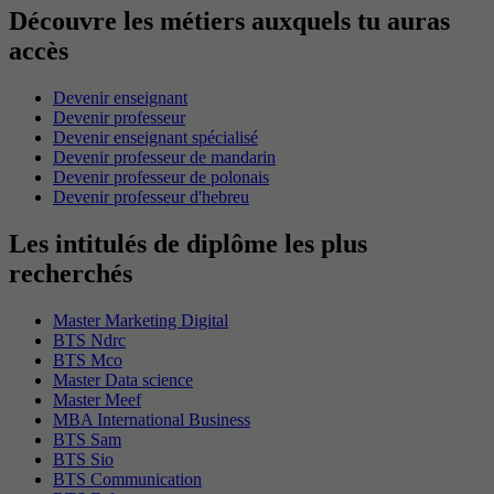
Découvre les métiers auxquels tu auras
accès
Devenir enseignant
Devenir professeur
Devenir enseignant spécialisé
Devenir professeur de mandarin
Devenir professeur de polonais
Devenir professeur d'hebreu
Les intitulés de diplôme les plus
recherchés
Master Marketing Digital
BTS Ndrc
BTS Mco
Master Data science
Master Meef
MBA International Business
BTS Sam
BTS Sio
BTS Communication