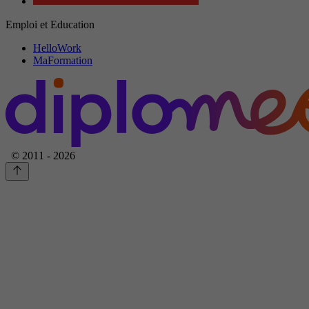
Emploi et Education
HelloWork
MaFormation
© 2011 - 2026