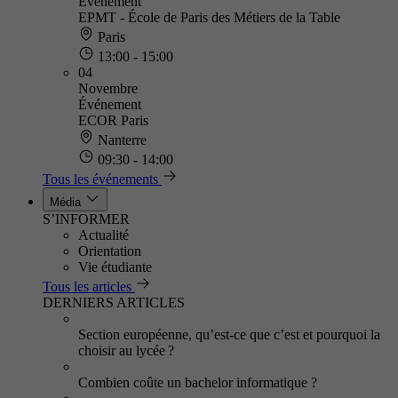
Événement
EPMT - École de Paris des Métiers de la Table
Paris
13:00 - 15:00
04
Novembre
Événement
ECOR Paris
Nanterre
09:30 - 14:00
Tous les événements
Média
S’INFORMER
Actualité
Orientation
Vie étudiante
Tous les articles
DERNIERS ARTICLES
Section européenne, qu’est-ce que c’est et pourquoi la
choisir au lycée ?
Combien coûte un bachelor informatique ?