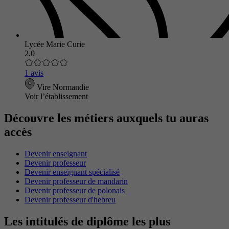
Lycée Marie Curie
2.0
1 avis
Vire Normandie
Voir l’établissement
Découvre les métiers auxquels tu auras
accès
Devenir enseignant
Devenir professeur
Devenir enseignant spécialisé
Devenir professeur de mandarin
Devenir professeur de polonais
Devenir professeur d'hebreu
Les intitulés de diplôme les plus