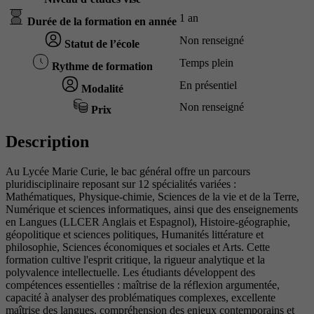
1 an
Durée de la formation en année
Non renseigné
Statut de l’école
Temps plein
Rythme de formation
En présentiel
Modalité
Non renseigné
Prix
Description
Au Lycée Marie Curie, le bac général offre un parcours
pluridisciplinaire reposant sur 12 spécialités variées :
Mathématiques, Physique-chimie, Sciences de la vie et de la Terre,
Numérique et sciences informatiques, ainsi que des enseignements
en Langues (LLCER Anglais et Espagnol), Histoire-géographie,
géopolitique et sciences politiques, Humanités littérature et
philosophie, Sciences économiques et sociales et Arts. Cette
formation cultive l'esprit critique, la rigueur analytique et la
polyvalence intellectuelle. Les étudiants développent des
compétences essentielles : maîtrise de la réflexion argumentée,
capacité à analyser des problématiques complexes, excellente
maîtrise des langues, compréhension des enjeux contemporains et