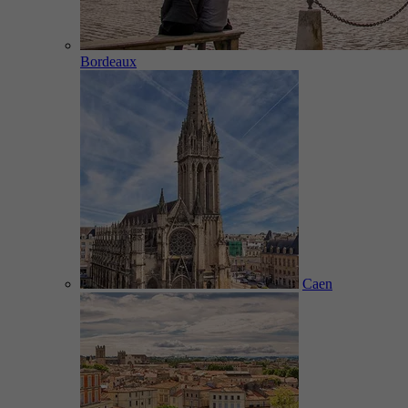
Bordeaux
Caen