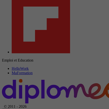
Emploi et Education
HelloWork
MaFormation
© 2011 - 2026