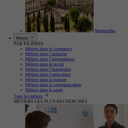
Montpellier
Métiers
PAR FILIÈRES
Métiers dans le commerce
Métiers dans l’industrie
Métiers dans l’informatique
Métiers dans le social
Métiers dans l’immobilier
Métiers dans l’agriculture
Métiers dans la banque
Métiers dans la communication
Métiers dans la santé
Tous les métiers
MÉTIERS LES PLUS RECHERCHÉS