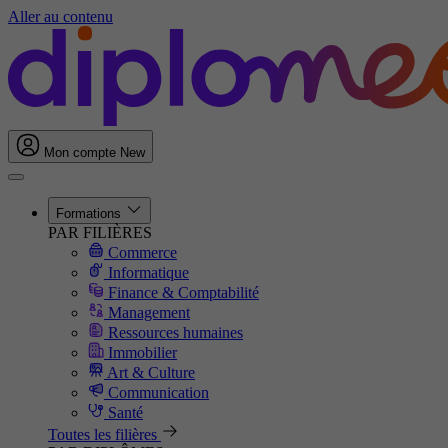
Aller au contenu
Mon compte
New
Formations
PAR FILIÈRES
Commerce
Informatique
Finance & Comptabilité
Management
Ressources humaines
Immobilier
Art & Culture
Communication
Santé
Toutes les filières