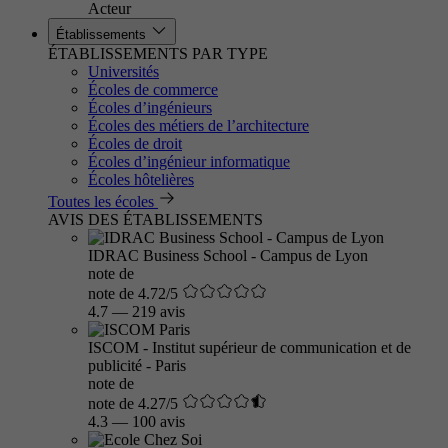
Acteur
Établissements
ÉTABLISSEMENTS PAR TYPE
Universités
Écoles de commerce
Écoles d’ingénieurs
Écoles des métiers de l’architecture
Écoles de droit
Écoles d’ingénieur informatique
Écoles hôtelières
Toutes les écoles
AVIS DES ÉTABLISSEMENTS
IDRAC Business School - Campus de Lyon
note de
note de 4.72/5
4.7
—
219 avis
ISCOM - Institut supérieur de communication et de
publicité - Paris
note de
note de 4.27/5
4.3
—
100 avis