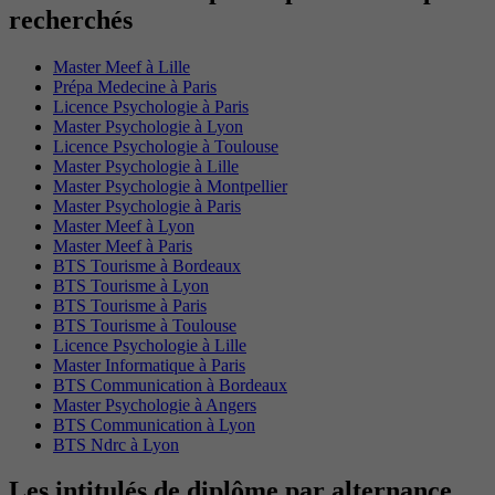
recherchés
Master Meef à Lille
Prépa Medecine à Paris
Licence Psychologie à Paris
Master Psychologie à Lyon
Licence Psychologie à Toulouse
Master Psychologie à Lille
Master Psychologie à Montpellier
Master Psychologie à Paris
Master Meef à Lyon
Master Meef à Paris
BTS Tourisme à Bordeaux
BTS Tourisme à Lyon
BTS Tourisme à Paris
BTS Tourisme à Toulouse
Licence Psychologie à Lille
Master Informatique à Paris
BTS Communication à Bordeaux
Master Psychologie à Angers
BTS Communication à Lyon
BTS Ndrc à Lyon
Les intitulés de diplôme par alternance