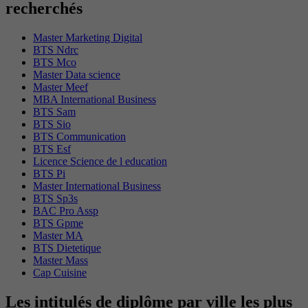
recherchés
Master Marketing Digital
BTS Ndrc
BTS Mco
Master Data science
Master Meef
MBA International Business
BTS Sam
BTS Sio
BTS Communication
BTS Esf
Licence Science de l education
BTS Pi
Master International Business
BTS Sp3s
BAC Pro Assp
BTS Gpme
Master MA
BTS Dietetique
Master Mass
Cap Cuisine
Les intitulés de diplôme par ville les plus