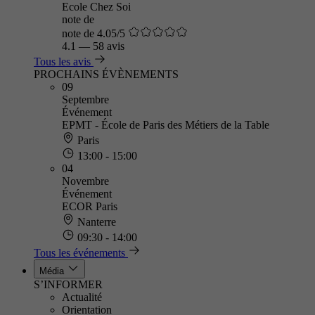
Ecole Chez Soi
note de
note de 4.05/5
4.1
—
58 avis
Tous les avis
PROCHAINS ÉVÈNEMENTS
09
Septembre
Événement
EPMT - École de Paris des Métiers de la Table
Paris
13:00 - 15:00
04
Novembre
Événement
ECOR Paris
Nanterre
09:30 - 14:00
Tous les événements
Média
S’INFORMER
Actualité
Orientation