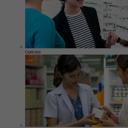
Opticien