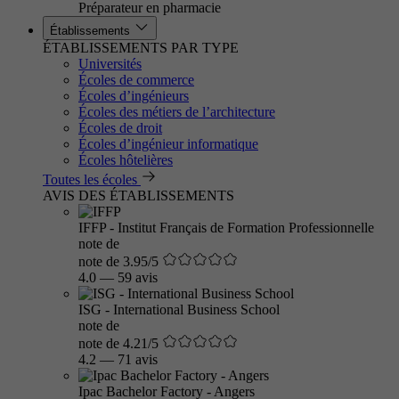
Préparateur en pharmacie
Établissements
ÉTABLISSEMENTS PAR TYPE
Universités
Écoles de commerce
Écoles d’ingénieurs
Écoles des métiers de l’architecture
Écoles de droit
Écoles d’ingénieur informatique
Écoles hôtelières
Toutes les écoles
AVIS DES ÉTABLISSEMENTS
IFFP - Institut Français de Formation Professionnelle
note de
note de 3.95/5
4.0
—
59 avis
ISG - International Business School
note de
note de 4.21/5
4.2
—
71 avis
Ipac Bachelor Factory - Angers