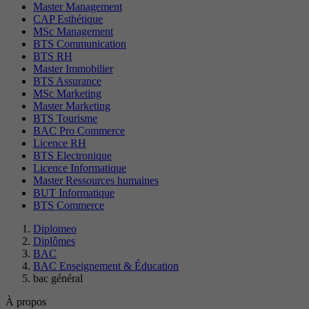
Master Management
CAP Esthétique
MSc Management
BTS Communication
BTS RH
Master Immobilier
BTS Assurance
MSc Marketing
Master Marketing
BTS Tourisme
BAC Pro Commerce
Licence RH
BTS Electronique
Licence Informatique
Master Ressources humaines
BUT Informatique
BTS Commerce
Diplomeo
Diplômes
BAC
BAC Enseignement & Éducation
bac général
À propos