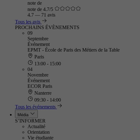
note de
note de 4.7/5
4.7
—
71 avis
Tous les avis
PROCHAINS ÉVÈNEMENTS
09
Septembre
Événement
EPMT - École de Paris des Métiers de la Table
Paris
13:00 - 15:00
04
Novembre
Événement
ECOR Paris
Nanterre
09:30 - 14:00
Tous les événements
Média
S’INFORMER
Actualité
Orientation
Vie étudiante