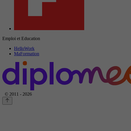
Emploi et Education
HelloWork
MaFormation
© 2011 - 2026