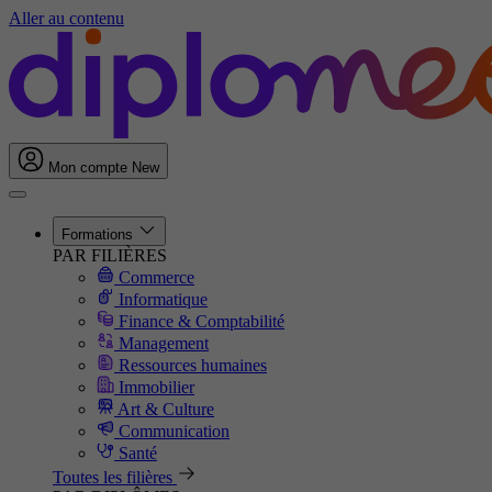
Aller au contenu
Mon compte
New
Formations
PAR FILIÈRES
Commerce
Informatique
Finance & Comptabilité
Management
Ressources humaines
Immobilier
Art & Culture
Communication
Santé
Toutes les filières