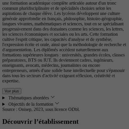
une formation académique complète articulée autour d'un tronc
commun pluridisciplinaire et de spécialités choisies selon les
aspirations de chaque élève. Les lycéens développent une culture
générale approfondie en français, philosophie, histoire-géographie,
langues vivantes, mathématiques et sciences, tout en se spécialisant
progressivement dans des domaines comme les sciences, les lettres,
les sciences économiques et sociales ou les arts. Cette formation
cultive l'esprit critique, les capacités d'analyse et de synthèse,
l'expression écrite et orale, ainsi que la méthodologie de recherche et
d'argumentation. Les diplômés accèdent naturellement aux
formations supérieures longues : universités, grandes écoles, classes
préparatoires, BTS ou IUT. Ils deviennent cadres, ingénieurs,
enseignants, avocats, médecins, journalistes ou encore
entrepreneurs, armés d'une solide base intellectuelle pour s'épanouir
dans tous les secteurs d'activité exigeant réflexion, créativité et
expertise.
Voir plus
Thématiques abordées
Objectifs de la formation
Source : Onisep, 2023,
sous licence ODbl.
Découvrir l’établissement