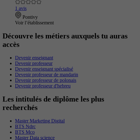
1 avis
Pontivy
Voir l’établissement
Découvre les métiers auxquels tu auras
accès
Devenir enseignant
Devenir professeur
Devenir enseignant spécialisé
Devenir professeur de mandarin
Devenir professeur de polonais
Devenir professeur d'hebreu
Les intitulés de diplôme les plus
recherchés
Master Marketing Digital
BTS Ndrc
BTS Mco
Master Data science