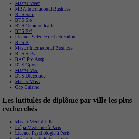
Master Meef
MBA International Business
BTS Sam
BTS Sio
BTS Communication
BTS Esf
Licence Science de l education
BTS Pi
Master International Business
BTS Sp3s
BAC Pro Assp
BTS Gpme
Master MA
BTS Dietetique
Master Mass
Cap Cuisine
Les intitulés de diplôme par ville les plus
recherchés
Master Meef à Lille
Prépa Medecine à Paris
Licence Psychologie à Paris
Master Psychologie à Lyon