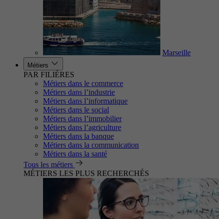
Marseille
Métiers
PAR FILIÈRES
Métiers dans le commerce
Métiers dans l’industrie
Métiers dans l’informatique
Métiers dans le social
Métiers dans l’immobilier
Métiers dans l’agriculture
Métiers dans la banque
Métiers dans la communication
Métiers dans la santé
Tous les métiers
MÉTIERS LES PLUS RECHERCHÉS