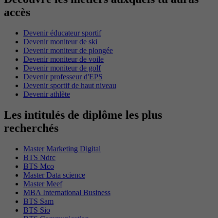
accès
Devenir éducateur sportif
Devenir moniteur de ski
Devenir moniteur de plongée
Devenir moniteur de voile
Devenir moniteur de golf
Devenir professeur d'EPS
Devenir sportif de haut niveau
Devenir athlète
Les intitulés de diplôme les plus
recherchés
Master Marketing Digital
BTS Ndrc
BTS Mco
Master Data science
Master Meef
MBA International Business
BTS Sam
BTS Sio