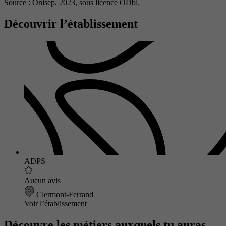
Source : Onisep, 2023,
sous licence ODbl.
Découvrir l’établissement
ADPS
Aucun avis
Clermont-Ferrand
Voir l’établissement
Découvre les métiers auxquels tu auras