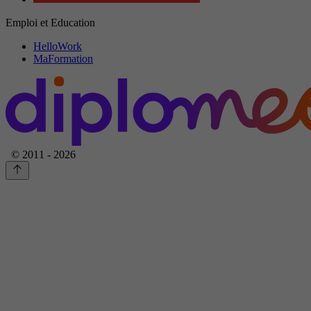
Emploi et Education
HelloWork
MaFormation
© 2011 - 2026