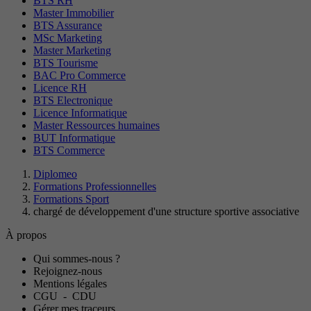
BTS RH
Master Immobilier
BTS Assurance
MSc Marketing
Master Marketing
BTS Tourisme
BAC Pro Commerce
Licence RH
BTS Electronique
Licence Informatique
Master Ressources humaines
BUT Informatique
BTS Commerce
Diplomeo
Formations Professionnelles
Formations Sport
chargé de développement d'une structure sportive associative
À propos
Qui sommes-nous ?
Rejoignez-nous
Mentions légales
CGU
-
CDU
Gérer mes traceurs