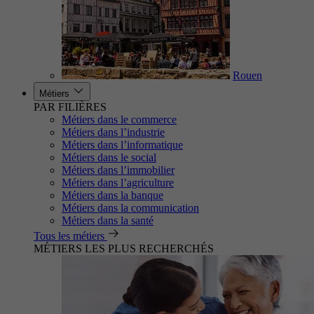
Rouen
Métiers
PAR FILIÈRES
Métiers dans le commerce
Métiers dans l’industrie
Métiers dans l’informatique
Métiers dans le social
Métiers dans l’immobilier
Métiers dans l’agriculture
Métiers dans la banque
Métiers dans la communication
Métiers dans la santé
Tous les métiers
MÉTIERS LES PLUS RECHERCHÉS