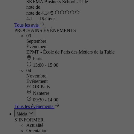
SKEMA Business School - Lille
note de
note de 4.14/5
4.1
—
192 avis
Tous les avis
PROCHAINS ÉVÈNEMENTS
09
Septembre
Événement
EPMT - École de Paris des Métiers de la Table
Paris
13:00 - 15:00
04
Novembre
Événement
ECOR Paris
Nanterre
09:30 - 14:00
Tous les événements
Média
S’INFORMER
Actualité
Orientation