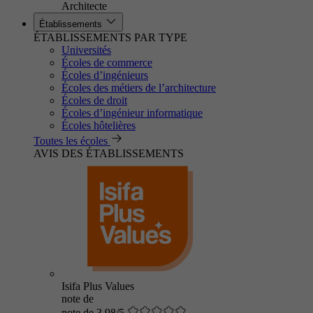
Architecte
Établissements
ÉTABLISSEMENTS PAR TYPE
Universités
Écoles de commerce
Écoles d’ingénieurs
Écoles des métiers de l’architecture
Écoles de droit
Écoles d’ingénieur informatique
Écoles hôtelières
Toutes les écoles
AVIS DES ÉTABLISSEMENTS
Isifa Plus Values
note de
note de 3.98/5