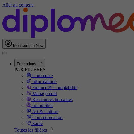
Aller au contenu
Mon compte
New
Formations
PAR FILIÈRES
Commerce
Informatique
Finance & Comptabilité
Management
Ressources humaines
Immobilier
Art & Culture
Communication
Santé
Toutes les filières