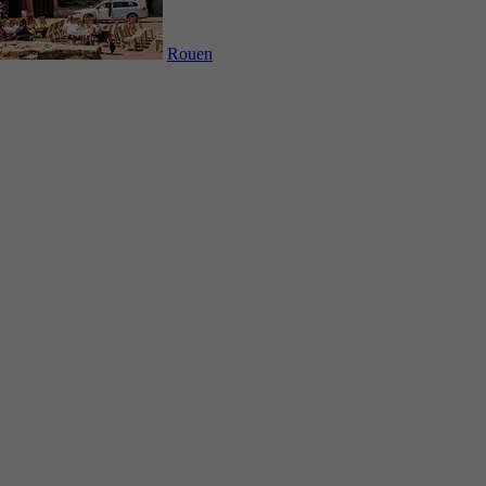
Rouen