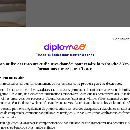
Continuer 
Juriste
o utilise des traceurs et d’autres données pour rendre la recherche d’écol
formations encore plus efficace.
ement nécessaires
nt nécessaires au bon fonctionnement de nos services et
ne peuvent pas être désactivés
.
de l'ensemble des cookies ou traceurs
ment
permettant de maintenir la session de l'utilis
ation sur le site, de stocker des informations temporaires telles que les préférences des utilisate
offres vues, gérer les processus d'identification de l'utilisateur, vérifier s'il est connecté ou non,
ntir la sécurité du site web en détectant les tentatives d'accès frauduleux ou les violations de sé
raceurs permettent également de piloter et suivre les sources d'acquisition d'audience en utilisan
nt de comprendre comment nos utilisateurs naviguent sur nos sites et nos applications en fonct
Entrepreneur
ces de trafic.
tent également d’observer le comportement de nos utilisateurs afin d'améliorer nos produits et r
 nos sites beaucoup plus rapide et fluide.