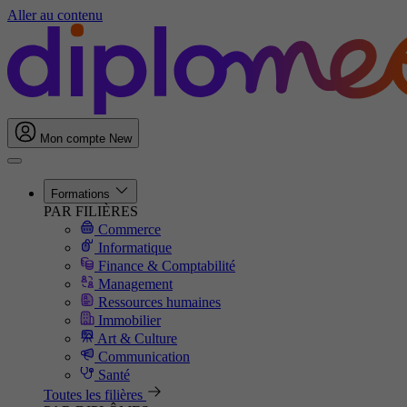
Aller au contenu
Mon compte
New
Formations
PAR FILIÈRES
Commerce
Informatique
Finance & Comptabilité
Management
Ressources humaines
Immobilier
Art & Culture
Communication
Santé
Toutes les filières