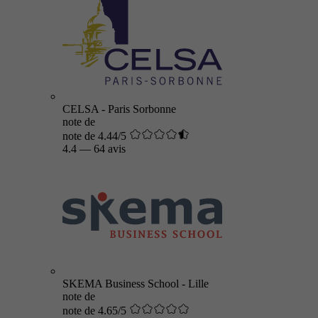
CELSA - Paris Sorbonne
note de
note de 4.44/5
4.4
—
64 avis
SKEMA Business School - Lille
note de
note de 4.65/5