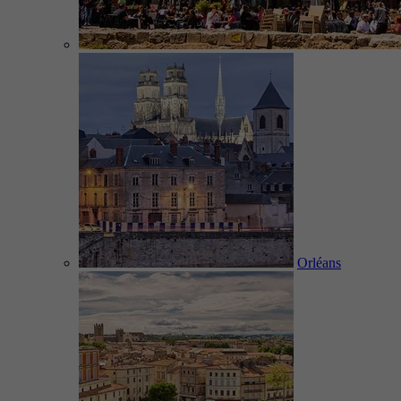
Orléans