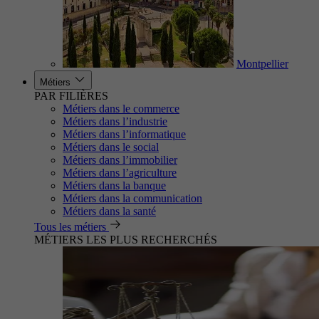
Montpellier
Métiers
PAR FILIÈRES
Métiers dans le commerce
Métiers dans l’industrie
Métiers dans l’informatique
Métiers dans le social
Métiers dans l’immobilier
Métiers dans l’agriculture
Métiers dans la banque
Métiers dans la communication
Métiers dans la santé
Tous les métiers
MÉTIERS LES PLUS RECHERCHÉS