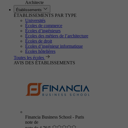
Architecte
Établissements
ÉTABLISSEMENTS PAR TYPE
Universités
Écoles de commerce
Écoles d’ingénieurs
Écoles des métiers de l’architecture
Écoles de droit
Écoles d’ingénieur informatique
Écoles hôtelières
Toutes les écoles
AVIS DES ÉTABLISSEMENTS
Financia Business School - Paris
note de
note de 4.76/5