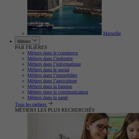
Marseille
Métiers
PAR FILIÈRES
Métiers dans le commerce
Métiers dans l’industrie
Métiers dans l’informatique
Métiers dans le social
Métiers dans l’immobilier
Métiers dans l’agriculture
Métiers dans la banque
Métiers dans la communication
Métiers dans la santé
Tous les métiers
MÉTIERS LES PLUS RECHERCHÉS