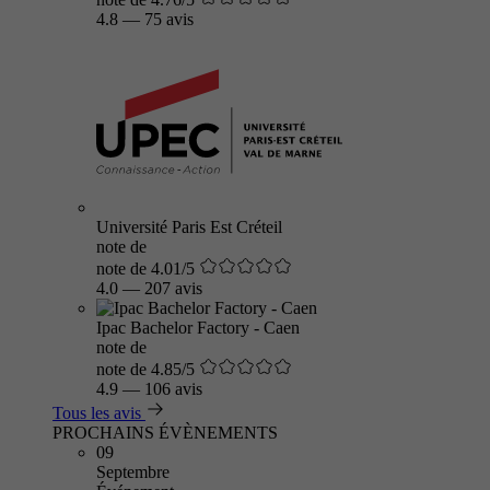
4.8
—
75 avis
Université Paris Est Créteil
note de
note de 4.01/5
4.0
—
207 avis
Ipac Bachelor Factory - Caen
note de
note de 4.85/5
4.9
—
106 avis
Tous les avis
PROCHAINS ÉVÈNEMENTS
09
Septembre