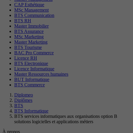
CAP Esthétique
MSc Management
BTS Communication
BTS RH
Master Immobilier
BTS Assurance
MSc Marketing
Master Marketing
BTS Tourisme
BAC Pro Commerce
Licence RH
BTS Electronique
Licence Informatique
Master Ressources humaines
BUT Informatique
BTS Commerce
Diplomeo
Diplômes
BTS
BTS Informatique
BTS services informatiques aux organisations option B
solutions logicielles et applications métiers
À propos