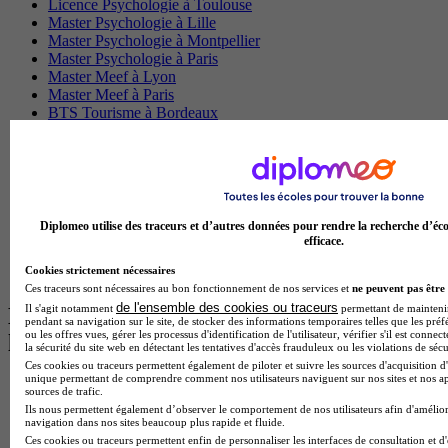
Licence Psychologie à Toulouse
Master Psychologie à Lille
Master Psychologie à Montpellier
Master Psychologie à Paris
Master Meef à Lyon
Master Meef à Paris
BTS Tourisme à Bordeaux
BTS Tourisme à Lyon
BTS Tourisme à Paris
BTS Tourisme à Toulouse
Licence Psychologie à Lille
Master Informatique à Paris
BTS Communication à Bordeaux
Diplomeo utilise des traceurs et d’autres données pour rendre la recherche d’éco
Master Psychologie à Angers
efficace.
BTS Communication à Lyon
Cookies strictement nécessaires
BTS Ndrc à Lyon
Ces traceurs sont nécessaires au bon fonctionnement de nos services et
ne peuvent pas être 
de l'ensemble des cookies ou traceurs
Il s'agit notamment
permettant de maintenir 
Les intitulés de diplôme par alternance
pendant sa navigation sur le site, de stocker des informations temporaires telles que les préf
ou les offres vues, gérer les processus d'identification de l'utilisateur, vérifier s'il est conn
les plus recherchés
la sécurité du site web en détectant les tentatives d'accès frauduleux ou les violations de sécu
Ces cookies ou traceurs permettent également de piloter et suivre les sources d'acquisition d'
unique permettant de comprendre comment nos utilisateurs naviguent sur nos sites et nos ap
BTS Esf en alternance
sources de trafic.
BTS Dietetique en alternance
Ils nous permettent également d’observer le comportement de nos utilisateurs afin d'amélior
BTS Mco en alternance
navigation dans nos sites beaucoup plus rapide et fluide.
BTS Pi en alternance
Ces cookies ou traceurs permettent enfin de personnaliser les interfaces de consultation et d