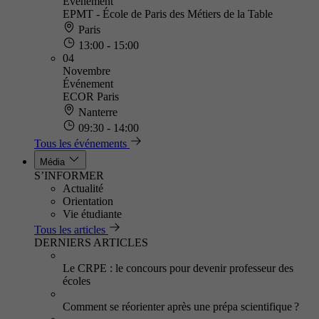
Événement
EPMT - École de Paris des Métiers de la Table
Paris
13:00 - 15:00
04
Novembre
Événement
ECOR Paris
Nanterre
09:30 - 14:00
Tous les événements
Média
S’INFORMER
Actualité
Orientation
Vie étudiante
Tous les articles
DERNIERS ARTICLES
Le CRPE : le concours pour devenir professeur des
écoles
Comment se réorienter après une prépa scientifique ?