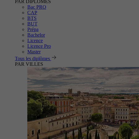
PAR DIPLÔMES
Bac PRO
CAP
BTS
BUT
Prépa
Bachelor
Licence
Licence Pro
Master
Tous les diplômes
PAR VILLES