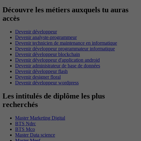
Découvre les métiers auxquels tu auras
accès
Devenir développeur
Devenir analyste-programmeur
Devenir technicien de maintenance en informatique
Devenir développeur programmateur informatique
Devenir développeur blockchain
Devenir développeur d'application android
Devenir administrateur de base de données
Devenir développeur flash
Devenir designer floral
Devenir développeur wordpress
Les intitulés de diplôme les plus
recherchés
Master Marketing Digital
BTS Ndrc
BTS Mco
Master Data science
Master Meef