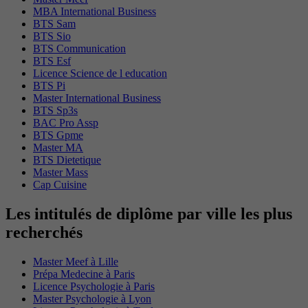
MBA International Business
BTS Sam
BTS Sio
BTS Communication
BTS Esf
Licence Science de l education
BTS Pi
Master International Business
BTS Sp3s
BAC Pro Assp
BTS Gpme
Master MA
BTS Dietetique
Master Mass
Cap Cuisine
Les intitulés de diplôme par ville les plus
recherchés
Master Meef à Lille
Prépa Medecine à Paris
Licence Psychologie à Paris
Master Psychologie à Lyon