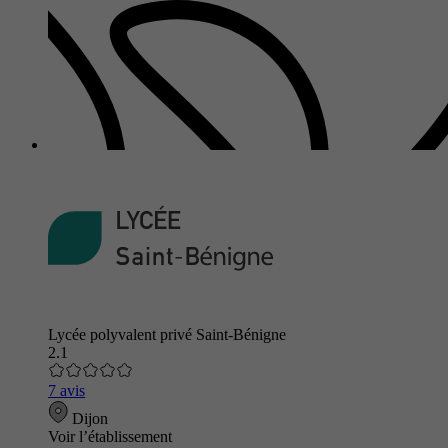
Lycée polyvalent privé Saint-Bénigne
2.1
7 avis
Dijon
Voir l’établissement