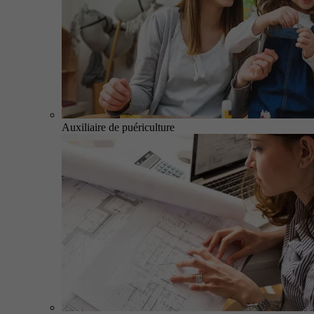
Auxiliaire de puériculture