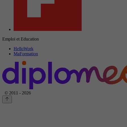
Emploi et Education
HelloWork
MaFormation
© 2011 - 2026