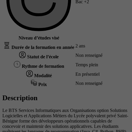
Bac +2
Niveau d’études visé
2 ans
Durée de la formation en année
Non renseigné
Statut de l’école
Temps plein
Rythme de formation
En présentiel
Modalité
Non renseigné
Prix
Description
Le BTS Services Informatiques aux Organisations option Solutions
Logicielles et Applications Métiers du Lycée polyvalent privé Saint-
Bénigne forme des développeurs opérationnels capables de
concevoir et maintenir des solutions applicatives. Les étudiants
maîtrisent les langages de programmation (Java, C#, Python, PHP),