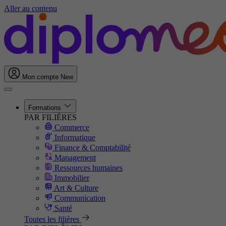
Aller au contenu
Mon compte
New
Formations
PAR FILIÈRES
Commerce
Informatique
Finance & Comptabilité
Management
Ressources humaines
Immobilier
Art & Culture
Communication
Santé
Toutes les filières