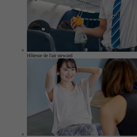
Hôtesse de l'air steward