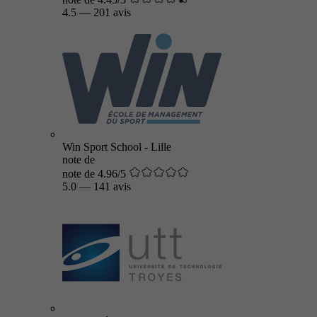
4.5
—
201 avis
Win Sport School - Lille
note de
note de 4.96/5
5.0
—
141 avis