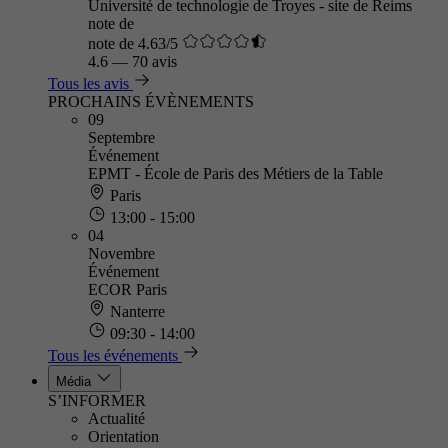
Université de technologie de Troyes - site de Reims
note de
note de 4.63/5
4.6
—
70 avis
Tous les avis
PROCHAINS ÉVÈNEMENTS
09
Septembre
Événement
EPMT - École de Paris des Métiers de la Table
Paris
13:00 - 15:00
04
Novembre
Événement
ECOR Paris
Nanterre
09:30 - 14:00
Tous les événements
Média
S’INFORMER
Actualité
Orientation