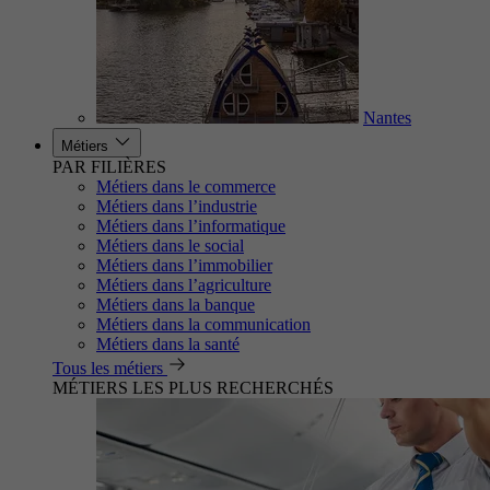
Nantes
Métiers
PAR FILIÈRES
Métiers dans le commerce
Métiers dans l’industrie
Métiers dans l’informatique
Métiers dans le social
Métiers dans l’immobilier
Métiers dans l’agriculture
Métiers dans la banque
Métiers dans la communication
Métiers dans la santé
Tous les métiers
MÉTIERS LES PLUS RECHERCHÉS