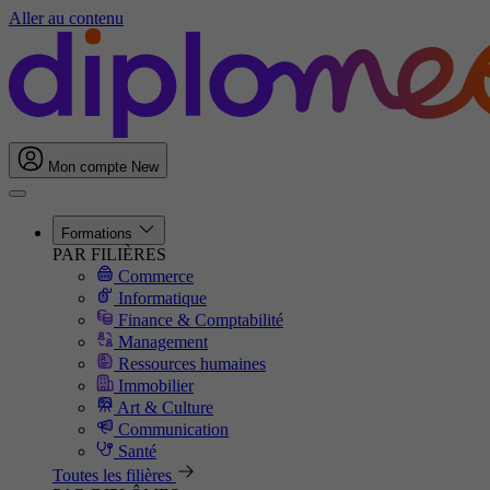
Aller au contenu
Mon compte
New
Formations
PAR FILIÈRES
Commerce
Informatique
Finance & Comptabilité
Management
Ressources humaines
Immobilier
Art & Culture
Communication
Santé
Toutes les filières