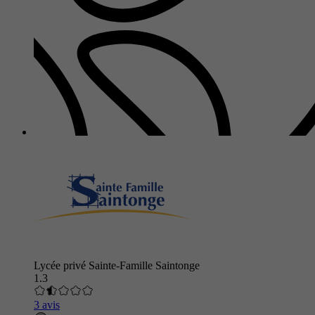
Lycée privé Sainte-Famille Saintonge
1.3
3 avis