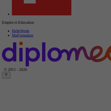
Emploi et Education
HelloWork
MaFormation
© 2011 - 2026