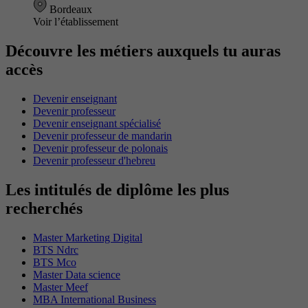
Bordeaux
Voir l’établissement
Découvre les métiers auxquels tu auras
accès
Devenir enseignant
Devenir professeur
Devenir enseignant spécialisé
Devenir professeur de mandarin
Devenir professeur de polonais
Devenir professeur d'hebreu
Les intitulés de diplôme les plus
recherchés
Master Marketing Digital
BTS Ndrc
BTS Mco
Master Data science
Master Meef
MBA International Business