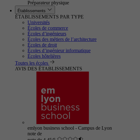
Préparateur physique
Établissements
ÉTABLISSEMENTS PAR TYPE
Universités
Écoles de commerce
Écoles d’ingénieurs
Écoles des métiers de l’architecture
Écoles de droit
Écoles d’ingénieur informatique
Écoles hôtelières
Toutes les écoles
AVIS DES ÉTABLISSEMENTS
emlyon business school - Campus de Lyon
note de
note de 4.45/5