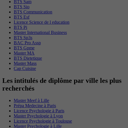
BTS Sam
BTS Sio
BTS Communication
BTS Esf
Licence Science de l education
BTS Pi
Master International Business
BTS Sp3s
BAC Pro Assp
BTS Gpme
Master MA
BTS Dietetique
Master Mass
Cap Cuisine
Les intitulés de diplôme par ville les plus
recherchés
Master Meef à Lille
Prépa Medecine à Paris
Licence Psychologie à Paris
Master Psychologie à Lyon
Licence Psychologie à Toulouse
Master Psychologie à Lille