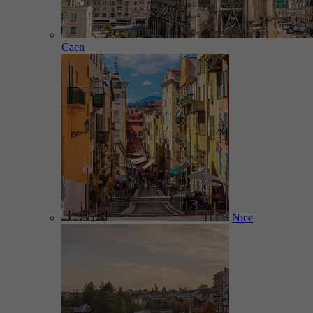
Caen
Nice