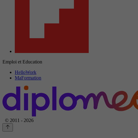
Emploi et Education
HelloWork
MaFormation
© 2011 - 2026