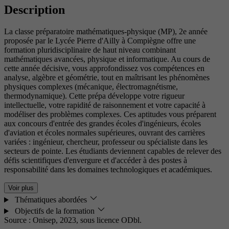
Description
La classe préparatoire mathématiques-physique (MP), 2e année
proposée par le Lycée Pierre d'Ailly à Compiègne offre une
formation pluridisciplinaire de haut niveau combinant
mathématiques avancées, physique et informatique. Au cours de
cette année décisive, vous approfondissez vos compétences en
analyse, algèbre et géométrie, tout en maîtrisant les phénomènes
physiques complexes (mécanique, électromagnétisme,
thermodynamique). Cette prépa développe votre rigueur
intellectuelle, votre rapidité de raisonnement et votre capacité à
modéliser des problèmes complexes. Ces aptitudes vous préparent
aux concours d'entrée des grandes écoles d'ingénieurs, écoles
d'aviation et écoles normales supérieures, ouvrant des carrières
variées : ingénieur, chercheur, professeur ou spécialiste dans les
secteurs de pointe. Les étudiants deviennent capables de relever des
défis scientifiques d'envergure et d'accéder à des postes à
responsabilité dans les domaines technologiques et académiques.
Voir plus
Thématiques abordées
Objectifs de la formation
Source : Onisep, 2023,
sous licence ODbl.