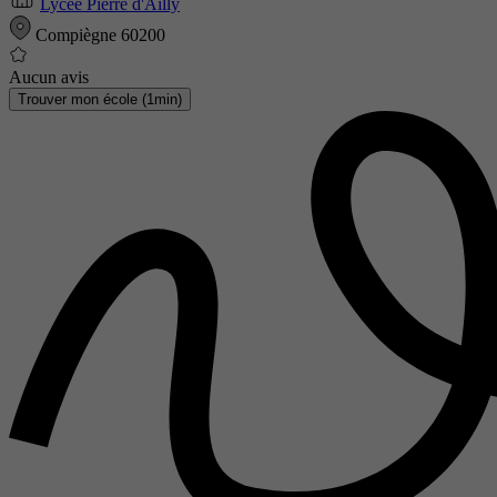
Lycée Pierre d'Ailly
Compiègne 60200
Aucun avis
Trouver mon école (1min)