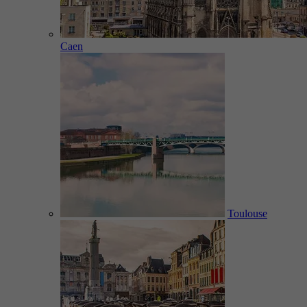
Caen
Toulouse