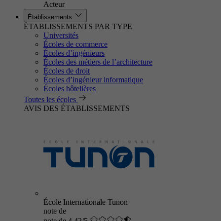
Acteur
Établissements
ÉTABLISSEMENTS PAR TYPE
Universités
Écoles de commerce
Écoles d’ingénieurs
Écoles des métiers de l’architecture
Écoles de droit
Écoles d’ingénieur informatique
Écoles hôtelières
Toutes les écoles
AVIS DES ÉTABLISSEMENTS
École Internationale Tunon
note de
note de 4.42/5