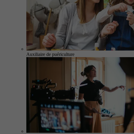
Auxiliaire de puériculture