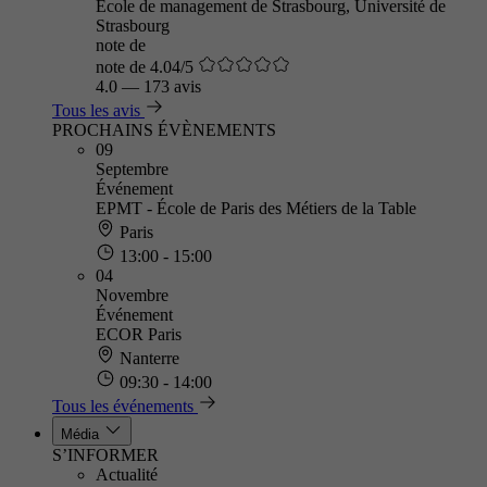
Ecole de management de Strasbourg, Université de
Strasbourg
note de
note de 4.04/5
4.0
—
173 avis
Tous les avis
PROCHAINS ÉVÈNEMENTS
09
Septembre
Événement
EPMT - École de Paris des Métiers de la Table
Paris
13:00 - 15:00
04
Novembre
Événement
ECOR Paris
Nanterre
09:30 - 14:00
Tous les événements
Média
S’INFORMER
Actualité