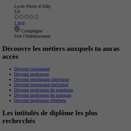
Lycée Pierre d'Ailly
3.0
1 avis
Compiègne
Voir l’établissement
Découvre les métiers auxquels tu auras
accès
Devenir enseignant
Devenir professeur
Devenir enseignant-chercheur
Devenir enseignant spécialisé
Devenir professeur de mandarin
Devenir professeur de polonais
Devenir professeur d'hebreu
Les intitulés de diplôme les plus
recherchés