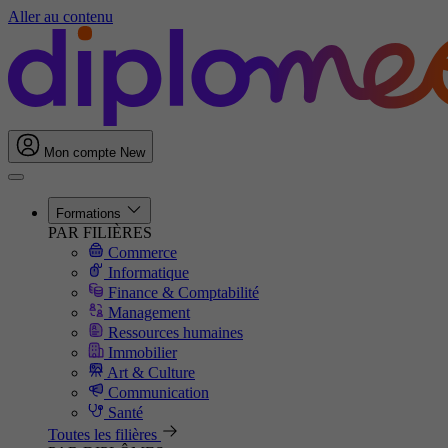
Aller au contenu
Mon compte
New
Formations
PAR FILIÈRES
Commerce
Informatique
Finance & Comptabilité
Management
Ressources humaines
Immobilier
Art & Culture
Communication
Santé
Toutes les filières