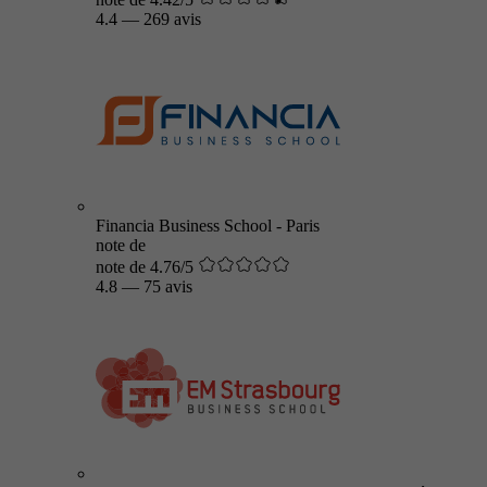
4.4
—
269 avis
Financia Business School - Paris
note de
note de 4.76/5
4.8
—
75 avis