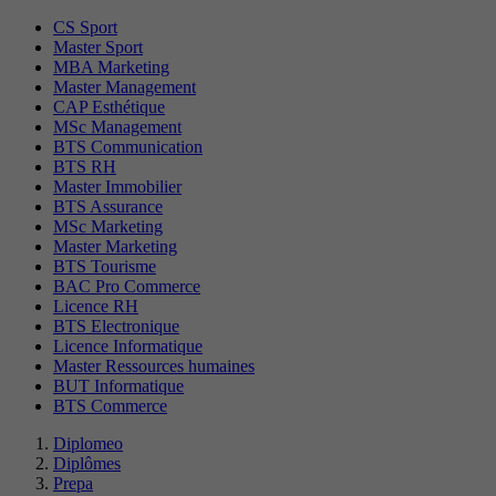
CS Sport
Master Sport
MBA Marketing
Master Management
CAP Esthétique
MSc Management
BTS Communication
BTS RH
Master Immobilier
BTS Assurance
MSc Marketing
Master Marketing
BTS Tourisme
BAC Pro Commerce
Licence RH
BTS Electronique
Licence Informatique
Master Ressources humaines
BUT Informatique
BTS Commerce
Diplomeo
Diplômes
Prepa