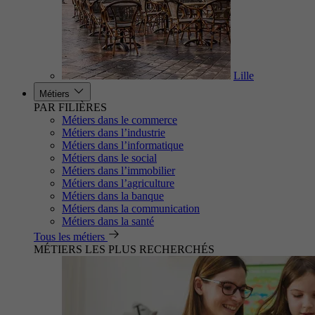
Lille
Métiers
PAR FILIÈRES
Métiers dans le commerce
Métiers dans l’industrie
Métiers dans l’informatique
Métiers dans le social
Métiers dans l’immobilier
Métiers dans l’agriculture
Métiers dans la banque
Métiers dans la communication
Métiers dans la santé
Tous les métiers
MÉTIERS LES PLUS RECHERCHÉS