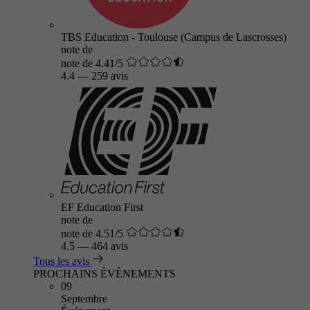
TBS Education - Toulouse (Campus de Lascrosses)
note de
note de 4.41/5
4.4
—
259 avis
EF Education First
note de
note de 4.51/5
4.5
—
464 avis
Tous les avis
PROCHAINS ÉVÈNEMENTS
09
Septembre