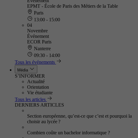
Événement
EPMT - École de Paris des Métiers de la Table
Paris
13:00 - 15:00
04
Novembre
Événement
ECOR Paris
Nanterre
09:30 - 14:00
Tous les événements
Média
S’INFORMER
Actualité
Orientation
Vie étudiante
Tous les articles
DERNIERS ARTICLES
Section européenne, qu’est-ce que c’est et pourquoi la
choisir au lycée ?
Combien coûte un bachelor informatique ?