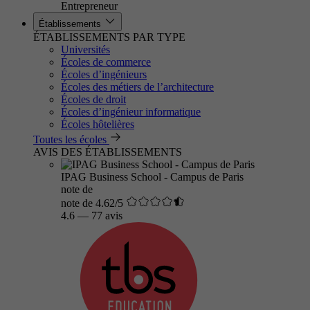
Entrepreneur
Établissements
ÉTABLISSEMENTS PAR TYPE
Universités
Écoles de commerce
Écoles d’ingénieurs
Écoles des métiers de l’architecture
Écoles de droit
Écoles d’ingénieur informatique
Écoles hôtelières
Toutes les écoles
AVIS DES ÉTABLISSEMENTS
IPAG Business School - Campus de Paris
note de
note de 4.62/5
4.6
—
77 avis