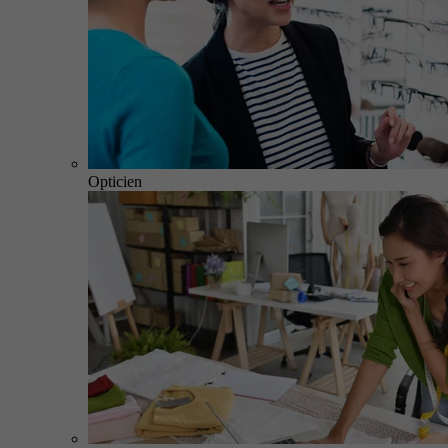
Opticien