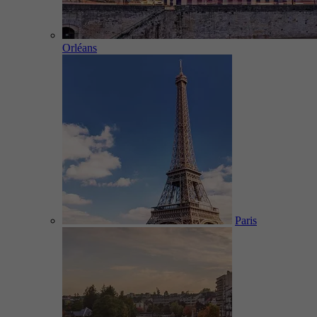
Orléans
Paris