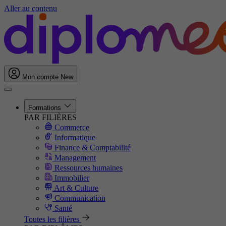
Aller au contenu
Mon compte
New
Formations
PAR FILIÈRES
Commerce
Informatique
Finance & Comptabilité
Management
Ressources humaines
Immobilier
Art & Culture
Communication
Santé
Toutes les filières