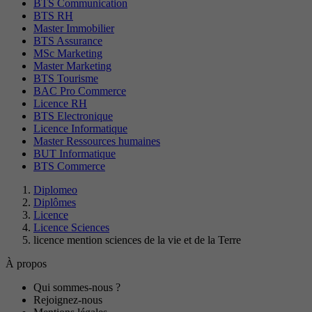
BTS Communication
BTS RH
Master Immobilier
BTS Assurance
MSc Marketing
Master Marketing
BTS Tourisme
BAC Pro Commerce
Licence RH
BTS Electronique
Licence Informatique
Master Ressources humaines
BUT Informatique
BTS Commerce
Diplomeo
Diplômes
Licence
Licence Sciences
licence mention sciences de la vie et de la Terre
À propos
Qui sommes-nous ?
Rejoignez-nous