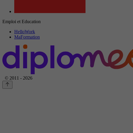
Emploi et Education
HelloWork
MaFormation
© 2011 - 2026