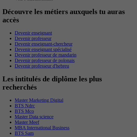
Découvre les métiers auxquels tu auras
accès
Devenir enseignant
Devenir professeur
Devenir enseignant-chercheur
Devenir enseignant spécialisé
Devenir professeur de mandarin
Devenir professeur de polonais
Devenir professeur d'hebreu
Les intitulés de diplôme les plus
recherchés
Master Marketing Digital
BTS Ndrc
BTS Mco
Master Data science
Master Meef
MBA International Business
BTS Sam