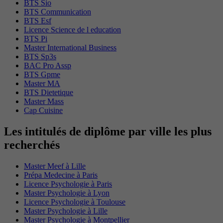
BTS Sio
BTS Communication
BTS Esf
Licence Science de l education
BTS Pi
Master International Business
BTS Sp3s
BAC Pro Assp
BTS Gpme
Master MA
BTS Dietetique
Master Mass
Cap Cuisine
Les intitulés de diplôme par ville les plus
recherchés
Master Meef à Lille
Prépa Medecine à Paris
Licence Psychologie à Paris
Master Psychologie à Lyon
Licence Psychologie à Toulouse
Master Psychologie à Lille
Master Psychologie à Montpellier