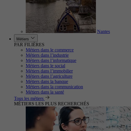
Nantes
Métiers
PAR FILIÈRES
Métiers dans le commerce
Métiers dans l’industrie
Métiers dans l’informatique
Métiers dans le social
Métiers dans l’immobilier
Métiers dans l’agriculture
Métiers dans la banque
Métiers dans la communication
Métiers dans la santé
Tous les métiers
MÉTIERS LES PLUS RECHERCHÉS