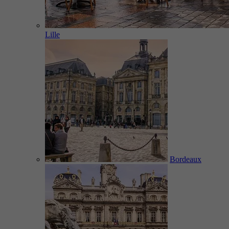
Lille
Bordeaux