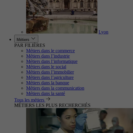
Lyon
Métiers
PAR FILIÈRES
Métiers dans le commerce
Métiers dans l’industrie
Métiers dans l’informatique
Métiers dans le social
Métiers dans l’immobilier
Métiers dans l’agriculture
Métiers dans la banque
Métiers dans la communication
Métiers dans la santé
Tous les métiers
MÉTIERS LES PLUS RECHERCHÉS