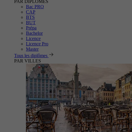
PAR DIPLÔMES
Bac PRO
CAP
BTS
BUT
Prépa
Bachelor
Licence
Licence Pro
Master
Tous les diplômes
PAR VILLES