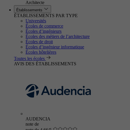
Architecte
Établissements
ÉTABLISSEMENTS PAR TYPE
Universités
Écoles de commerce
Écoles d’ingénieurs
Écoles des métiers de l’architecture
Écoles de droit
Écoles d’ingénieur informatique
Écoles hôtelières
Toutes les écoles
AVIS DES ÉTABLISSEMENTS
AUDENCIA
note de
note de 4.66/5