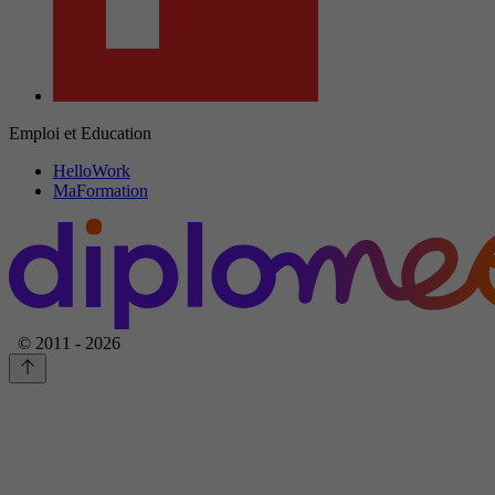
Emploi et Education
HelloWork
MaFormation
© 2011 - 2026