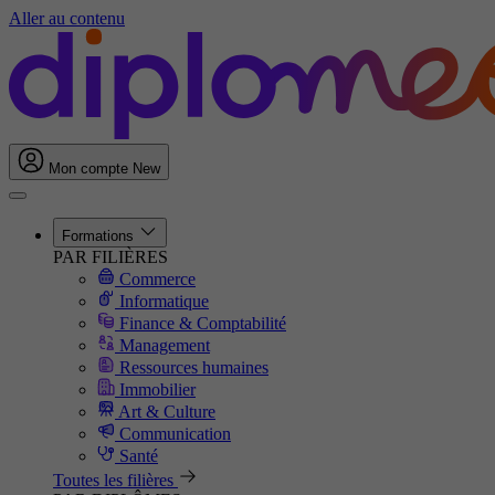
Aller au contenu
Mon compte
New
Formations
PAR FILIÈRES
Commerce
Informatique
Finance & Comptabilité
Management
Ressources humaines
Immobilier
Art & Culture
Communication
Santé
Toutes les filières