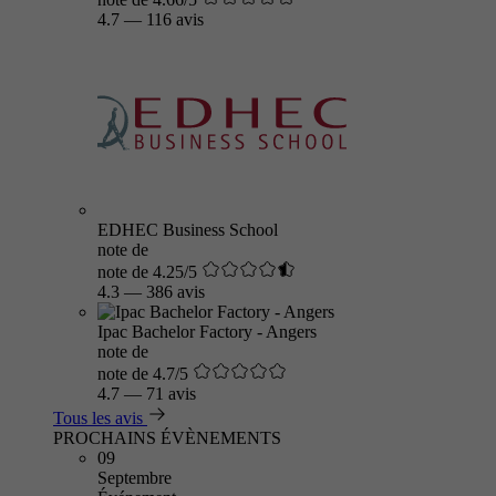
4.7
—
116 avis
EDHEC Business School
note de
note de 4.25/5
4.3
—
386 avis
Ipac Bachelor Factory - Angers
note de
note de 4.7/5
4.7
—
71 avis
Tous les avis
PROCHAINS ÉVÈNEMENTS
09
Septembre