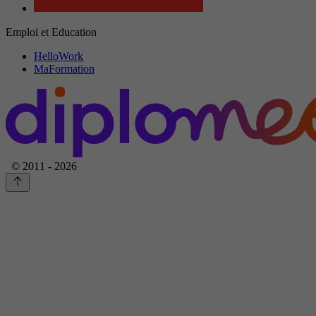
Emploi et Education
HelloWork
MaFormation
© 2011 - 2026