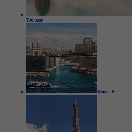
Toulouse
Marseille