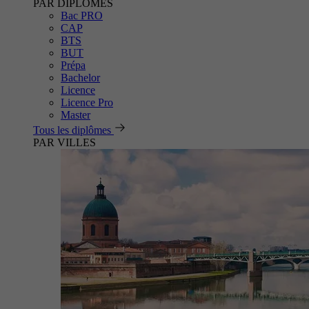
PAR DIPLÔMES
Bac PRO
CAP
BTS
BUT
Prépa
Bachelor
Licence
Licence Pro
Master
Tous les diplômes
PAR VILLES