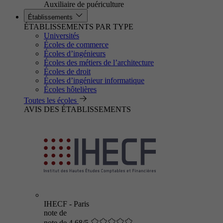
Auxiliaire de puériculture
Établissements
ÉTABLISSEMENTS PAR TYPE
Universités
Écoles de commerce
Écoles d’ingénieurs
Écoles des métiers de l’architecture
Écoles de droit
Écoles d’ingénieur informatique
Écoles hôtelières
Toutes les écoles
AVIS DES ÉTABLISSEMENTS
IHECF - Paris
note de
note de 4.68/5