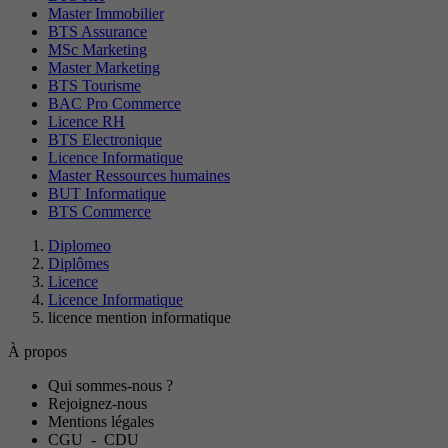
Master Immobilier
BTS Assurance
MSc Marketing
Master Marketing
BTS Tourisme
BAC Pro Commerce
Licence RH
BTS Electronique
Licence Informatique
Master Ressources humaines
BUT Informatique
BTS Commerce
Diplomeo
Diplômes
Licence
Licence Informatique
licence mention informatique
À propos
Qui sommes-nous ?
Rejoignez-nous
Mentions légales
CGU
-
CDU