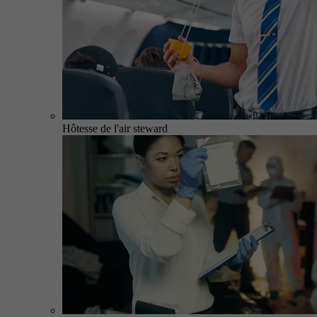
Hôtesse de l'air steward