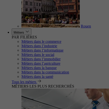
Rouen
Métiers
PAR FILIÈRES
Métiers dans le commerce
Métiers dans l’industrie
Métiers dans l’informatique
Métiers dans le social
Métiers dans l’immobilier
Métiers dans l’agriculture
Métiers dans la banque
Métiers dans la communication
Métiers dans la santé
Tous les métiers
MÉTIERS LES PLUS RECHERCHÉS