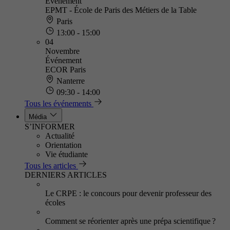
Événement
EPMT - École de Paris des Métiers de la Table
Paris
13:00 - 15:00
04
Novembre
Événement
ECOR Paris
Nanterre
09:30 - 14:00
Tous les événements
Média
S’INFORMER
Actualité
Orientation
Vie étudiante
Tous les articles
DERNIERS ARTICLES
Le CRPE : le concours pour devenir professeur des
écoles
Comment se réorienter après une prépa scientifique ?