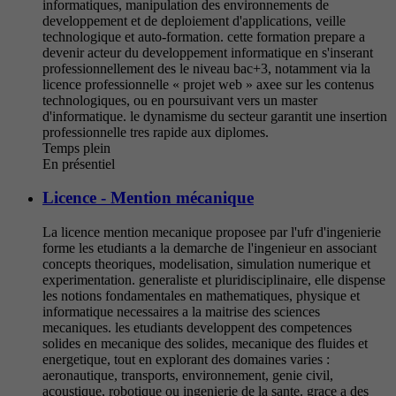
informatiques, manipulation des environnements de
developpement et de deploiement d'applications, veille
technologique et auto-formation. cette formation prepare a
devenir acteur du developpement informatique en s'inserant
professionnellement des le niveau bac+3, notamment via la
licence professionnelle « projet web » axee sur les contenus
technologiques, ou en poursuivant vers un master
d'informatique. le dynamisme du secteur garantit une insertion
professionnelle tres rapide aux diplomes.
Temps plein
En présentiel
Licence - Mention mécanique
La licence mention mecanique proposee par l'ufr d'ingenierie
forme les etudiants a la demarche de l'ingenieur en associant
concepts theoriques, modelisation, simulation numerique et
experimentation. generaliste et pluridisciplinaire, elle dispense
les notions fondamentales en mathematiques, physique et
informatique necessaires a la maitrise des sciences
mecaniques. les etudiants developpent des competences
solides en mecanique des solides, mecanique des fluides et
energetique, tout en explorant des domaines varies :
aeronautique, transports, environnement, genie civil,
acoustique, robotique ou ingenierie de la sante. grace a des