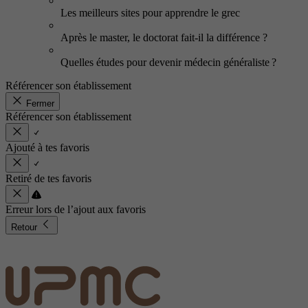
Les meilleurs sites pour apprendre le grec
Après le master, le doctorat fait-il la différence ?
Quelles études pour devenir médecin généraliste ?
Référencer son établissement
Fermer
Référencer son établissement
Ajouté à tes favoris
Retiré de tes favoris
Erreur lors de l’ajout aux favoris
Retour