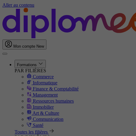
Aller au contenu
Mon compte
New
Formations
PAR FILIÈRES
Commerce
Informatique
Finance & Comptabilité
Management
Ressources humaines
Immobilier
Art & Culture
Communication
Santé
Toutes les filières