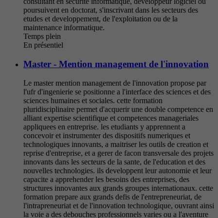
consultant en securite informatique, developpeur logiciel ou
poursuivent en doctorat, s'inscrivant dans les secteurs des
etudes et developpement, de l'exploitation ou de la
maintenance informatique.
Temps plein
En présentiel
Master - Mention management de l'innovation
Le master mention management de l'innovation propose par
l'ufr d'ingenierie se positionne a l'interface des sciences et des
sciences humaines et sociales. cette formation
pluridisciplinaire permet d'acquerir une double competence en
alliant expertise scientifique et competences manageriales
appliquees en entreprise. les etudiants y apprennent a
concevoir et instrumenter des dispositifs numeriques et
technologiques innovants, a maitriser les outils de creation et
reprise d'entreprise, et a gerer de facon transversale des projets
innovants dans les secteurs de la sante, de l'education et des
nouvelles technologies. ils developpent leur autonomie et leur
capacite a apprehender les besoins des entreprises, des
structures innovantes aux grands groupes internationaux. cette
formation prepare aux grands defis de l'entrepreneuriat, de
l'intrapreneuriat et de l'innovation technologique, ouvrant ainsi
la voie a des debouches professionnels varies ou a l'aventure