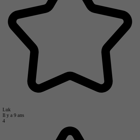
Luk
Il y a 9 ans
4