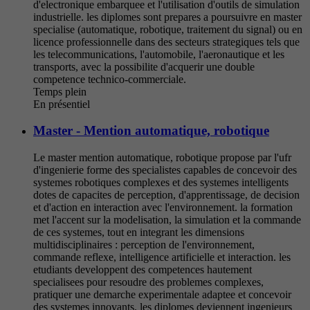
d'electronique embarquee et l'utilisation d'outils de simulation
industrielle. les diplomes sont prepares a poursuivre en master
specialise (automatique, robotique, traitement du signal) ou en
licence professionnelle dans des secteurs strategiques tels que
les telecommunications, l'automobile, l'aeronautique et les
transports, avec la possibilite d'acquerir une double
competence technico-commerciale.
Temps plein
En présentiel
Master - Mention automatique, robotique
Le master mention automatique, robotique propose par l'ufr
d'ingenierie forme des specialistes capables de concevoir des
systemes robotiques complexes et des systemes intelligents
dotes de capacites de perception, d'apprentissage, de decision
et d'action en interaction avec l'environnement. la formation
met l'accent sur la modelisation, la simulation et la commande
de ces systemes, tout en integrant les dimensions
multidisciplinaires : perception de l'environnement,
commande reflexe, intelligence artificielle et interaction. les
etudiants developpent des competences hautement
specialisees pour resoudre des problemes complexes,
pratiquer une demarche experimentale adaptee et concevoir
des systemes innovants. les diplomes deviennent ingenieurs