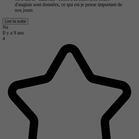
d'anglais sont données, ce qui est je pense important de
nos jours
Lire la suite
Nz
Il y a 9 ans
4