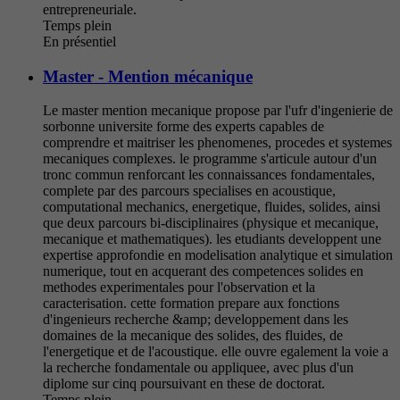
entrepreneuriale.
Temps plein
En présentiel
Master - Mention mécanique
Le master mention mecanique propose par l'ufr d'ingenierie de
sorbonne universite forme des experts capables de
comprendre et maitriser les phenomenes, procedes et systemes
mecaniques complexes. le programme s'articule autour d'un
tronc commun renforcant les connaissances fondamentales,
complete par des parcours specialises en acoustique,
computational mechanics, energetique, fluides, solides, ainsi
que deux parcours bi-disciplinaires (physique et mecanique,
mecanique et mathematiques). les etudiants developpent une
expertise approfondie en modelisation analytique et simulation
numerique, tout en acquerant des competences solides en
methodes experimentales pour l'observation et la
caracterisation. cette formation prepare aux fonctions
d'ingenieurs recherche &amp; developpement dans les
domaines de la mecanique des solides, des fluides, de
l'energetique et de l'acoustique. elle ouvre egalement la voie a
la recherche fondamentale ou appliquee, avec plus d'un
diplome sur cinq poursuivant en these de doctorat.
Temps plein