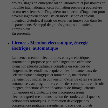
projets, stages en entreprise ou en laboratoire et possibilites de
mobilite internationale, cette formation prepare a poursuivre
en master sciences de l'ingenieur ou en ecole d'ingenieur pour
devenir ingenieur specialiste en modelisation et calculs,
ingenieur d'etudes, d'essais ou expert en innovation dans les
departements r&amp;d de grands groupes industriels.
Temps plein
En présentiel
Licence - Mention électronique, énergie
électrique, automatique
La licence mention electronique, energie electrique,
automatique proposee par l'ufr d'ingenierie offre une
formation pluridisciplinaire complete en sciences de
l'ingenieur. les etudiants acquierent les fondamentaux de
l'electronique analogique et numerique, maitrisent le
traitement du signal, la conversion d'energie et les systemes
automatises. au programme : etude des composants et circuits
integres, fonctions d'amplification et de filtrage, circuits
numeriques et architecture des microprocesseurs,
electromagnetisme et transmission des ondes, ainsi que les
actionneurs robotiques. la formation developpe des
competences pratiques essentielles grace a des projets