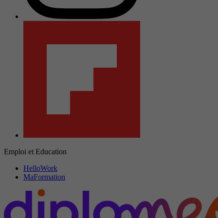
Emploi et Education
HelloWork
MaFormation