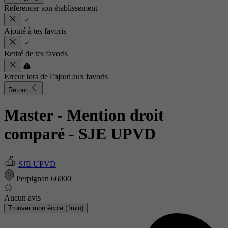
Référencer son établissement
Ajouté à tes favoris
Retiré de tes favoris
Erreur lors de l’ajout aux favoris
Retour
Master - Mention droit
comparé
- SJE UPVD
SJE UPVD
Perpignan 66000
Aucun avis
Trouver mon école (1min)