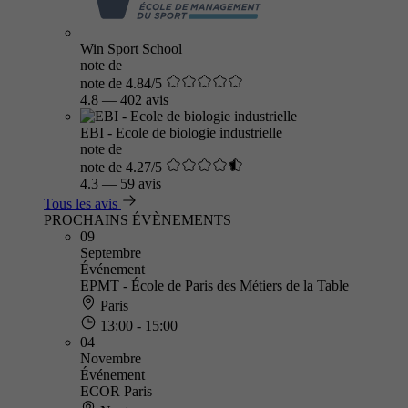
Win Sport School
note de
note de 4.84/5
4.8
—
402 avis
EBI - Ecole de biologie industrielle
note de
note de 4.27/5
4.3
—
59 avis
Tous les avis
PROCHAINS ÉVÈNEMENTS
09
Septembre
Événement
EPMT - École de Paris des Métiers de la Table
Paris
13:00 - 15:00
04
Novembre
Événement
ECOR Paris