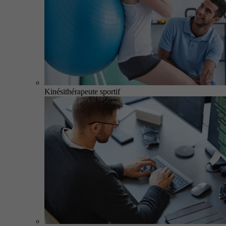
Kinésithérapeute sportif