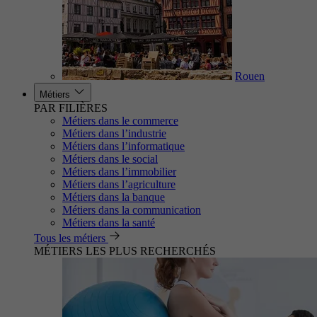
Rouen
Métiers
PAR FILIÈRES
Métiers dans le commerce
Métiers dans l’industrie
Métiers dans l’informatique
Métiers dans le social
Métiers dans l’immobilier
Métiers dans l’agriculture
Métiers dans la banque
Métiers dans la communication
Métiers dans la santé
Tous les métiers
MÉTIERS LES PLUS RECHERCHÉS