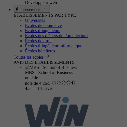
Développeur web
Établissements
ÉTABLISSEMENTS PAR TYPE
Universités
Écoles de commerce
Écoles d’ingénieurs
Écoles des métiers de l’architecture
Écoles de droit
Écoles d’ingénieur informatique
Écoles hôtelières
Toutes les écoles
AVIS DES ÉTABLISSEMENTS
MBS - School of Business
note de
note de 4.26/5
4.3
—
141 avis