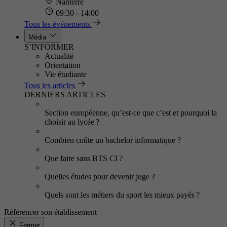
Nanterre
09:30 - 14:00
Tous les événements
Média
S’INFORMER
Actualité
Orientation
Vie étudiante
Tous les articles
DERNIERS ARTICLES
Section européenne, qu’est-ce que c’est et pourquoi la
choisir au lycée ?
Combien coûte un bachelor informatique ?
Que faire sans BTS CI ?
Quelles études pour devenir juge ?
Quels sont les métiers du sport les mieux payés ?
Référencer son établissement
Fermer