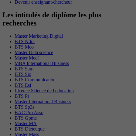
Devenir enseignant-chercheur
Les intitulés de diplôme les plus
recherchés
Master Marketing Digital
BTS Ndrc
BTS Mco
Master Data science
Master Meef
MBA International Business
BTS Sam
BTS Sio
BTS Communication
BTS Esf
Licence Science de l education
BTS Pi
Master International Business
BTS Sp3s
BAC Pro Assp
BTS Gpme
Master MA
BTS Dietetique
Master Mass