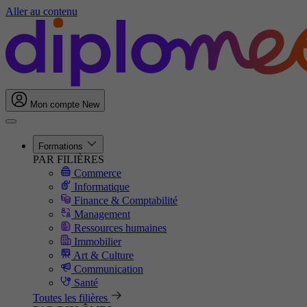
Aller au contenu
Mon compte
New
Formations
PAR FILIÈRES
Commerce
Informatique
Finance & Comptabilité
Management
Ressources humaines
Immobilier
Art & Culture
Communication
Santé
Toutes les filières