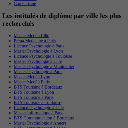
Cap Cuisine
Les intitulés de diplôme par ville les plus
recherchés
Master Meef à Lille
Prépa Medecine à Paris
Licence Psychologie à Paris
Master Psychologie à Lyon
Licence Psychologie à Toulouse
Master Psychologie à Lille
Master Psychologie à Montpellier
Master Psychologie à Paris
Master Meef à Lyon
Master Meef à Paris
BTS Tourisme à Bordeaux
BTS Tourisme à Lyon
BTS Tourisme à Paris
BTS Tourisme à Toulouse
Licence Psychologie à Lille
Master Informatique à Paris
BTS Communication à Bordeaux
Master Psychologie à Angers