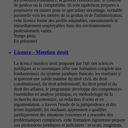
de gestion ou la comptabilite. ils sont egalement prepares a
poursuivre en master pour se specialiser davantage. veritable
passerelle vers les metiers de la gestion et de l'administration,
cette licence forme des profils adaptables, operationnels et
immediatement employables dans des environnements
professionnels varies.
Temps plein
En présentiel
Licence - Mention droit
La licence mention droit proposee par l'ufr des sciences
juridiques et economiques offre une formation complete aux
fondamentaux du systeme juridique francais. les etudiants y
acquierent une solide maitrise du droit civil, du droit
constitutionnel, du droit administratif, du droit penal et du
droit des affaires. le programme developpe des competences
essentielles en analyse juridique, en methodologie de la
recherche documentaire, en redaction d'actes et en
argumentation. a travers l'etude de la jurisprudence et des
textes legislatifs, les etudiants apprennent a qualifier
juridiquement des situations concretes et a resoudre des
problematiques complexes. cette formation rigoureuse prepare
aux professions juridiques et judiciaires : avocats, magistrats,