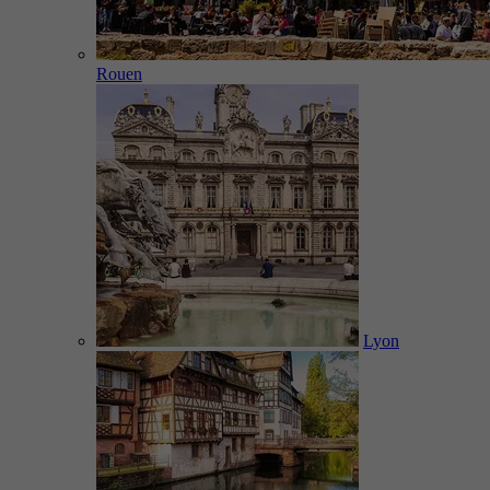
Rouen
Lyon