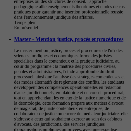
entreprises ou des structures de conseil. l'approche
pedagogique allie enseignements theoriques et etudes de cas
pratiques pour garantir une insertion professionnelle reussie
dans l'environnement juridique des affaires.
Temps plein
En présentiel
Master - Mention justice, procès et procédures
Le master mention justice, proces et procedures de l'ufr des
sciences juridiques et economiques forme des juristes
specialises dans le contentieux et la pratique judiciaire. au
cœur du programme : la maitrise des procedures civiles,
penales et administratives, l'etude approfondie du droit
processuel, ainsi que l'analyse des strategies contentieuses et
des modes alternatifs de reglement des conflits. les etudiants
developpent des competences operationnelles en redaction
d'actes juridictionnels, en plaidoirie et en conseil procedural,
tout en apprehendant les enjeux de la justice numerique et de
la deontologie. cette formation prepare aux metiers d'avocat,
de magistrat, de juriste contentieux en entreprise, de
collaborateur de justice ou encore de mediateur judiciaire. elle
s'adresse a ceux qui souhaitent exercer au sein des cabinets
d'avocats, des juridictions, des services juridiques
d'organisations publiques ou privees, avec une expertise