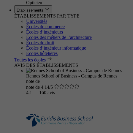
Opticien
Établissements
ÉTABLISSEMENTS PAR TYPE
Universités
Écoles de commerce
Écoles d’ingénieurs
Écoles des métiers de l’architecture
Écoles de droit
Écoles d’ingénieur informatique
Écoles hôtelières
Toutes les écoles
AVIS DES ÉTABLISSEMENTS
Rennes School of Business - Campus de Rennes
note de
note de 4.14/5
4.1
—
160 avis