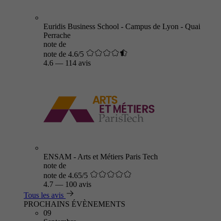
Euridis Business School - Campus de Lyon - Quai
Perrache
note de
note de 4.6/5
4.6
—
114 avis
ENSAM - Arts et Métiers Paris Tech
note de
note de 4.65/5
4.7
—
100 avis
Tous les avis
PROCHAINS ÉVÈNEMENTS
09