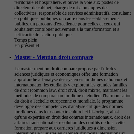
territoriale et hospitaliere, et ouvre la voie aux postes de
directeur de cabinet, charge de mission aupres des
collectivites, responsable de services administratifs, consultant
en politiques publiques ou cadre dans les etablissements
publics. un parcours d'excellence pour celles et ceux qui
souhaitent contribuer activement a la transformation et a
l'efficacite de l'action publique.
Temps plein
En présentiel
Master - Mention droit comparé
Le master mention droit compare propose par l'ufr des
sciences juridiques et economiques offre une formation
approfondie a l'analyse des systemes juridiques nationaux et
internationaux. les etudiants y explorent les grandes familles
de droit (common law, droit civil, droit mixte), maitrisent les
methodes de comparaison juridique et etudient l'harmonisation
du droit a l'echelle europeenne et mondiale. le programme
developpe des competences d'analyse critique des normes
juridiques dans leur contexte culturel et historique, ainsi
qu'une expertise en droit des contrats internationaux, droit des
affaires transnational et resolution des conflits de lois. cette
formation prepare aux carrieres juridiques a dimension
internationale : juristes en cabinets d'avocats internationaux,