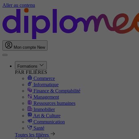
Aller au contenu
Mon compte
New
Formations
PAR FILIÈRES
Commerce
Informatique
Finance & Comptabilité
Management
Ressources humaines
Immobilier
Art & Culture
Communication
Santé
Toutes les filières