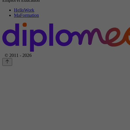
Emploi et Education
HelloWork
MaFormation
© 2011 - 2026