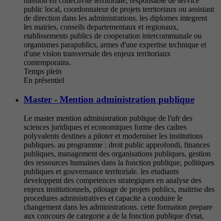
mission en collectivite territoriale, responsable de service
public local, coordonnateur de projets territoriaux ou assistant
de direction dans les administrations. les diplomes integrent
les mairies, conseils departementaux et regionaux,
etablissements publics de cooperation intercommunale ou
organismes parapublics, armes d'une expertise technique et
d'une vision transversale des enjeux territoriaux
contemporains.
Temps plein
En présentiel
Master - Mention administration publique
Le master mention administration publique de l'ufr des
sciences juridiques et economiques forme des cadres
polyvalents destines a piloter et moderniser les institutions
publiques. au programme : droit public approfondi, finances
publiques, management des organisations publiques, gestion
des ressources humaines dans la fonction publique, politiques
publiques et gouvernance territoriale. les etudiants
developpent des competences strategiques en analyse des
enjeux institutionnels, pilotage de projets publics, maitrise des
procedures administratives et capacite a conduire le
changement dans les administrations. cette formation prepare
aux concours de categorie a de la fonction publique d'etat,