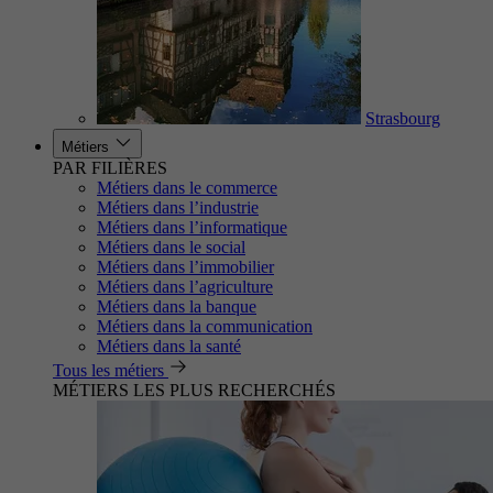
Strasbourg
Métiers
PAR FILIÈRES
Métiers dans le commerce
Métiers dans l’industrie
Métiers dans l’informatique
Métiers dans le social
Métiers dans l’immobilier
Métiers dans l’agriculture
Métiers dans la banque
Métiers dans la communication
Métiers dans la santé
Tous les métiers
MÉTIERS LES PLUS RECHERCHÉS