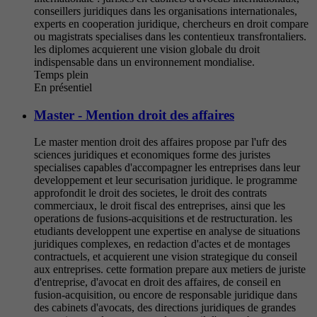
conseillers juridiques dans les organisations internationales,
experts en cooperation juridique, chercheurs en droit compare
ou magistrats specialises dans les contentieux transfrontaliers.
les diplomes acquierent une vision globale du droit
indispensable dans un environnement mondialise.
Temps plein
En présentiel
Master - Mention droit des affaires
Le master mention droit des affaires propose par l'ufr des
sciences juridiques et economiques forme des juristes
specialises capables d'accompagner les entreprises dans leur
developpement et leur securisation juridique. le programme
approfondit le droit des societes, le droit des contrats
commerciaux, le droit fiscal des entreprises, ainsi que les
operations de fusions-acquisitions et de restructuration. les
etudiants developpent une expertise en analyse de situations
juridiques complexes, en redaction d'actes et de montages
contractuels, et acquierent une vision strategique du conseil
aux entreprises. cette formation prepare aux metiers de juriste
d'entreprise, d'avocat en droit des affaires, de conseil en
fusion-acquisition, ou encore de responsable juridique dans
des cabinets d'avocats, des directions juridiques de grandes