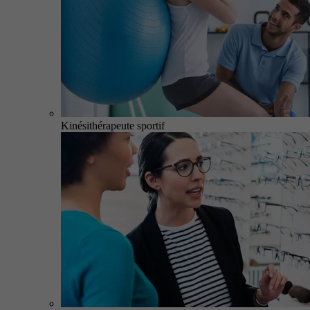
Kinésithérapeute sportif