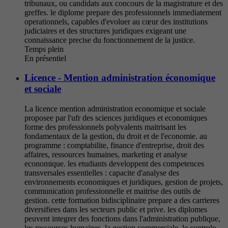
tribunaux, ou candidats aux concours de la magistrature et des
greffes. le diplome prepare des professionnels immediatement
operationnels, capables d'evoluer au cœur des institutions
judiciaires et des structures juridiques exigeant une
connaissance precise du fonctionnement de la justice.
Temps plein
En présentiel
Licence - Mention administration économique
et sociale
La licence mention administration economique et sociale
proposee par l'ufr des sciences juridiques et economiques
forme des professionnels polyvalents maitrisant les
fondamentaux de la gestion, du droit et de l'economie. au
programme : comptabilite, finance d'entreprise, droit des
affaires, ressources humaines, marketing et analyse
economique. les etudiants developpent des competences
transversales essentielles : capacite d'analyse des
environnements economiques et juridiques, gestion de projets,
communication professionnelle et maitrise des outils de
gestion. cette formation bidisciplinaire prepare a des carrieres
diversifiees dans les secteurs public et prive. les diplomes
peuvent integrer des fonctions dans l'administration publique,
les ressources humaines, la gestion commerciale, le controle