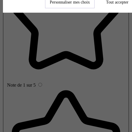
Personnaliser mes choix
Tout accepter
Note de 1 sur 5